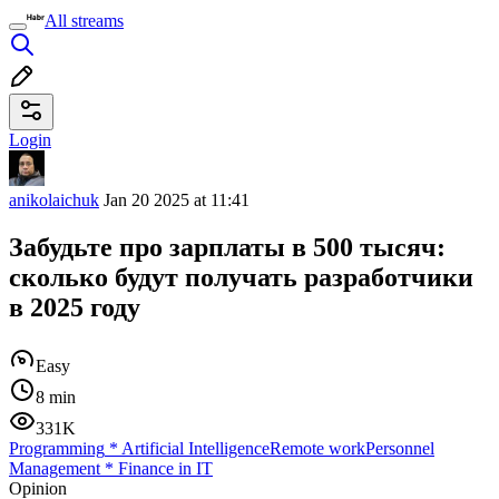
All streams
Login
anikolaichuk
Jan 20 2025 at 11:41
Забудьте про зарплаты в 500 тысяч:
сколько будут получать разработчики
в 2025 году
Easy
8 min
331K
Programming
*
Artificial Intelligence
Remote work
Personnel
Management
*
Finance in IT
Opinion