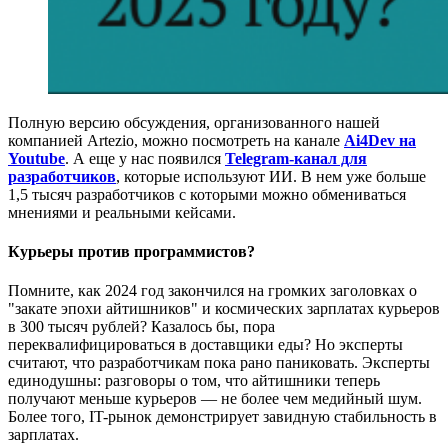
Полную версию обсуждения, организованного нашей
компанией Artezio, можно посмотреть на канале
Ai4Dev на
Youtube
. А еще у нас появился
Telegram-канал для
разработчиков
, которые используют ИИ. В нем уже больше
1,5 тысяч разработчиков с которыми можно обмениваться
мнениями и реальными кейсами.
Курьеры против программистов?
Помните, как 2024 год закончился на громких заголовках о
"закате эпохи айтишников" и космических зарплатах курьеров
в 300 тысяч рублей? Казалось бы, пора
переквалифицироваться в доставщики еды? Но эксперты
считают, что разработчикам пока рано паниковать. Эксперты
единодушны: разговоры о том, что айтишники теперь
получают меньше курьеров — не более чем медийный шум.
Более того, IT-рынок демонстрирует завидную стабильность в
зарплатах.