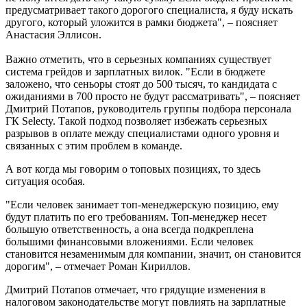
предусматривает такого дорогого специалиста, я буду искать
другого, который уложится в рамки бюджета", – поясняет
Анастасия Эллисон.
Важно отметить, что в серьезных компаниях существует
система грейдов и зарплатных вилок. "Если в бюджете
заложено, что сеньоры стоят до 500 тысяч, то кандидата с
ожиданиями в 700 просто не будут рассматривать", – поясняет
Дмитрий Потапов, руководитель группы подбора персонала
ГК Selecty. Такой подход позволяет избежать серьезных
разрывов в оплате между специалистами одного уровня и
связанных с этим проблем в команде.
А вот когда мы говорим о топовых позициях, то здесь
ситуация особая.
"Если человек занимает топ-менеджерскую позицию, ему
будут платить по его требованиям. Топ-менеджер несет
большую ответственность, а она всегда подкреплена
большими финансовыми вложениями. Если человек
становится незаменимым для компании, значит, он становится
дорогим", – отмечает Роман Кириллов.
Дмитрий Потапов отмечает, что грядущие изменения в
налоговом законодательстве могут повлиять на зарплатные