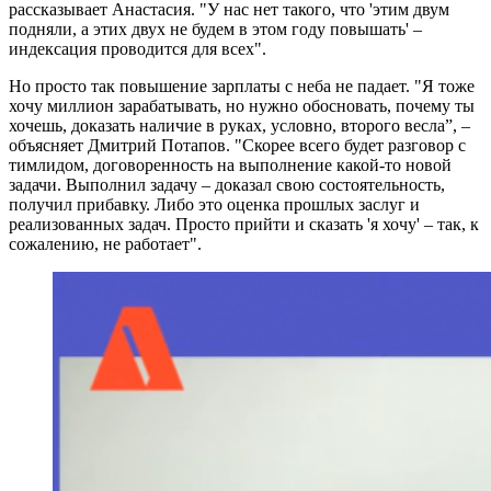
рассказывает Анастасия. "У нас нет такого, что 'этим двум
подняли, а этих двух не будем в этом году повышать' –
индексация проводится для всех".
Но просто так повышение зарплаты с неба не падает. "Я тоже
хочу миллион зарабатывать, но нужно обосновать, почему ты
хочешь, доказать наличие в руках, условно, второго весла”, –
объясняет Дмитрий Потапов. "Скорее всего будет разговор с
тимлидом, договоренность на выполнение какой-то новой
задачи. Выполнил задачу – доказал свою состоятельность,
получил прибавку. Либо это оценка прошлых заслуг и
реализованных задач. Просто прийти и сказать 'я хочу' – так, к
сожалению, не работает".