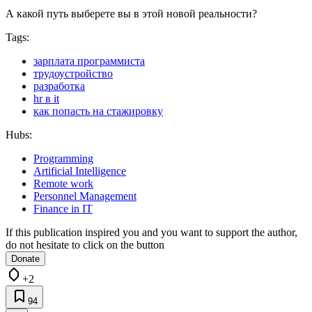
А какой путь выберете вы в этой новой реальности?
Tags:
зарплата программиста
трудоустройство
разработка
hr в it
как попасть на стажировку
Hubs:
Programming
Artificial Intelligence
Remote work
Personnel Management
Finance in IT
If this publication inspired you and you want to support the author,
do not hesitate to click on the button
Donate
+2
94