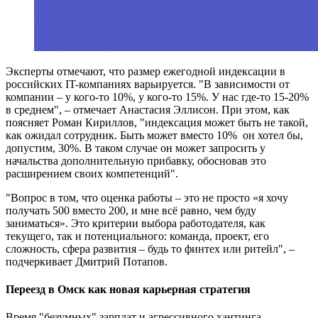
Эксперты отмечают, что размер ежегодной индексации в
российских IT-компаниях варьируется. "В зависимости от
компании – у кого-то 10%, у кого-то 15%. У нас где-то 15-20%
в среднем", – отмечает Анастасия Эллисон. При этом, как
поясняет Роман Кириллов, "индексация может быть не такой,
как ожидал сотрудник. Быть может вместо 10% он хотел бы,
допустим, 30%. В таком случае он может запросить у
начальства дополнительную прибавку, обосновав это
расширением своих компетенций".
"Вопрос в том, что оценка работы – это не просто «я хочу
получать 500 вместо 200, и мне всё равно, чем буду
заниматься». Это критерии выбора работодателя, как
текущего, так и потенциального: команда, проект, его
сложность, сфера развития – будь то финтех или ритейл", –
подчеркивает Дмитрий Потапов.
Переезд в Омск как новая карьерная стратегия
Время "безумных" зарплат и агрессивного хантинга