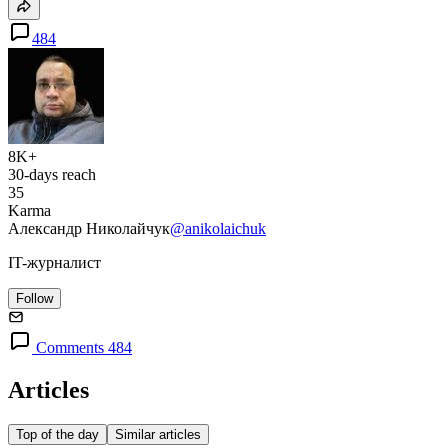
484
8K+
30-days reach
35
Karma
Александр Николайчук
@anikolaichuk
IT-журналист
Follow
Comments 484
Articles
Top of the day
Similar articles