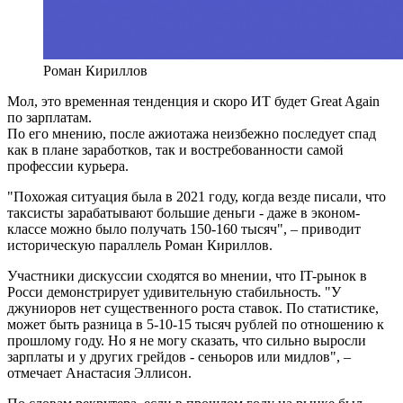
Роман Кириллов
Мол, это временная тенденция и скоро ИТ будет Great Again
по зарплатам.
По его мнению, после ажиотажа неизбежно последует спад
как в плане заработков, так и востребованности самой
профессии курьера.
"Похожая ситуация была в 2021 году, когда везде писали, что
таксисты зарабатывают большие деньги - даже в эконом-
классе можно было получать 150-160 тысяч", – приводит
историческую параллель Роман Кириллов.
Участники дискуссии сходятся во мнении, что IT-рынок в
Росси демонстрирует удивительную стабильность. "У
джуниоров нет существенного роста ставок. По статистике,
может быть разница в 5-10-15 тысяч рублей по отношению к
прошлому году. Но я не могу сказать, что сильно выросли
зарплаты и у других грейдов - сеньоров или мидлов", –
отмечает Анастасия Эллисон.