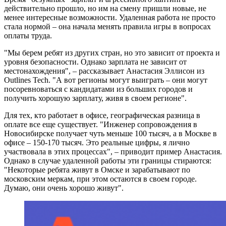
действительно прошло, но им на смену пришли новые, не
менее интересные возможности. Удаленная работа не просто
стала нормой – она начала менять правила игры в вопросах
оплаты труда.
"Мы берем ребят из других стран, но это зависит от проекта и
уровня безопасности. Однако зарплата не зависит от
местонахождения", – рассказывает Анастасия Эллисон из
Outlines Tech. "А вот регионы могут выиграть – они могут
посоревноваться с кандидатами из больших городов и
получить хорошую зарплату, живя в своем регионе".
Для тех, кто работает в офисе, географическая разница в
оплате все еще существует. "Инженер сопровождения в
Новосибирске получает чуть меньше 100 тысяч, а в Москве в
офисе – 150-170 тысяч. Это реальные цифры, я лично
участвовала в этих процессах", – приводит пример Анастасия.
Однако в случае удаленной работы эти границы стираются:
"Некоторые ребята живут в Омске и зарабатывают по
московским меркам, при этом остаются в своем городе.
Думаю, они очень хорошо живут".