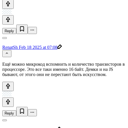
Reply
RenatSh
Feb 18 2025 at 07:08
Ещё можно микрокод вспомнить и количество транзисторов в
процессоре. Это все таки именно 16 байт. Демки и на JS
бывают, от этого они не перестают быть искусством.
Reply