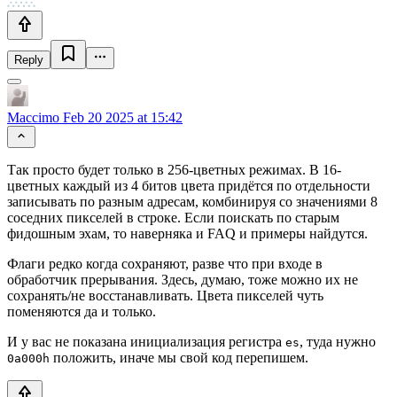
Reply
Maccimo
Feb 20 2025 at 15:42
Так просто будет только в 256-цветных режимах. В 16-
цветных каждый из 4 битов цвета придётся по отдельности
записывать по разным адресам, комбинируя со значениями 8
соседних пикселей в строке. Если поискать по старым
фидошным эхам, то наверняка и FAQ и примеры найдутся.
Флаги редко когда сохраняют, разве что при входе в
обработчик прерывания. Здесь, думаю, тоже можно их не
сохранять/не восстанавливать. Цвета пикселей чуть
поменяются да и только.
И у вас не показана инициализация регистра
, туда нужно
es
положить, иначе мы свой код перепишем.
0a000h