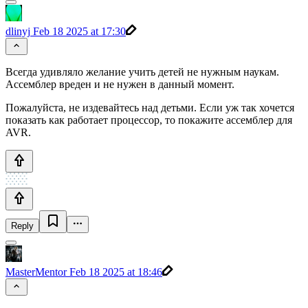
dlinyj
Feb 18 2025 at 17:30
Всегда удивляло желание учить детей не нужным наукам.
Ассемблер вреден и не нужен в данный момент.
Пожалуйста, не издевайтесь над детьми. Если уж так хочется
показать как работает процессор, то покажите ассемблер для
AVR.
Reply
MasterMentor
Feb 18 2025 at 18:46