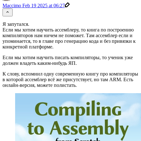
Maccimo
Feb 19 2025 at 06:27
Я запутался.
Если мы хотим научить ассемблеру, то книга по построению
компиляторов нам ничем не поможет. Там ассемблер если и
упоминается, то в главе про генерацию кода и без привязки к
конкретной платформе.
Если мы хотим научить писать компиляторы, то ученик уже
должен владеть каким-нибудь ЯП.
К слову, вспомнил одну современную книгу про компиляторы
в которой ассемблер всё же присутствует, но там ARM. Есть
онлайн-версия, можете полистать.