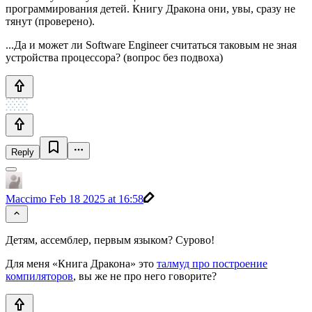
программирования детей. Книгу Дракона они, увы, сразу не
тянут (проверено).
...Да и может ли Software Engineer считаться таковым не зная
устройства процессора? (вопрос без подвоха)
Reply
Maccimo
Feb 18 2025 at 16:58
Детям, ассемблер, первым языком? Сурово!
Для меня «Книга Дракона» это
талмуд про построение
компиляторов
, вы же не про него говорите?