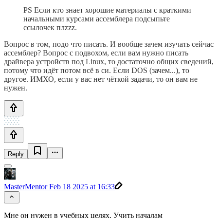
PS Если кто знает хорошие материалы с краткими
начальными курсами ассемблера подсыпьте
ссылочек плzzz.
Вопрос в том, подо что писать. И вообще зачем изучать сейчас
ассемблер? Вопрос с подвохом, если вам нужно писать
драйвера устройств под Linux, то достаточно общих сведений,
потому что идёт потом всё в си. Если DOS (зачем...), то
другое. ИМХО, если у вас нет чёткой задачи, то он вам не
нужен.
Reply
MasterMentor
Feb 18 2025 at 16:33
Мне он нужен в учебных целях. Учить началам