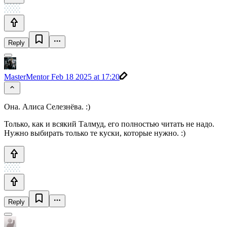
Reply
MasterMentor
Feb 18 2025 at 17:20
Она. Алиса Селезнёва. :)
Только, как и всякий Талмуд, его полностью читать не надо.
Нужно выбирать только те куски, которые нужно. :)
Reply