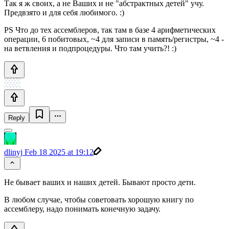
Так я ж своих, а не Ваших и не "абстрактных детей" учу.
Предвзято и для себя любимого. :)
PS Что до тех ассемблеров, так там в базе 4 арифметических
операции, 6 побитовых, ~4 для записи в память/регистры, ~4 -
на ветвления и подпроцедуры. Что там учить?! :)
Reply
dlinyj
Feb 18 2025 at 19:12
Не бывает ваших и наших детей. Бывают просто дети.
В любом случае, чтобы советовать хорошую книгу по
ассемблеру, надо понимать конечную задачу.