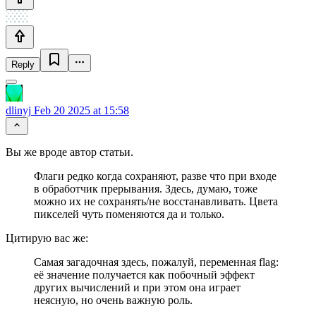
Reply
dlinyj
Feb 20 2025 at 15:58
Вы же вроде автор статьи.
Флаги редко когда сохраняют, разве что при входе
в обработчик прерывания. Здесь, думаю, тоже
можно их не сохранять/не восстанавливать. Цвета
пикселей чуть поменяются да и только.
Цитирую вас же:
Самая загадочная здесь, пожалуй, переменная flag:
её значение получается как побочный эффект
других вычислений и при этом она играет
неясную, но очень важную роль.