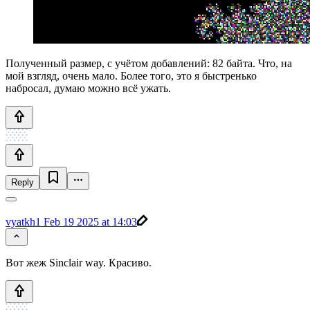
Полученный размер, с учётом добавлений: 82 байта. Что, на
мой взгляд, очень мало. Более того, это я быстренько
набросал, думаю можно всё ужать.
Reply
vyatkh1
Feb 19 2025 at 14:03
Вот жеж Sinclair way. Красиво.