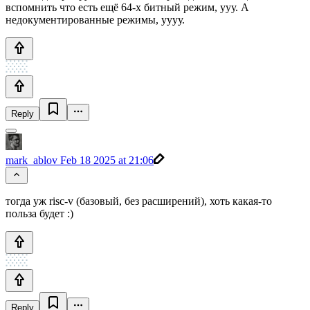
вспомнить что есть ещё 64-х битный режим, ууу. А
недокументированные режимы, уууу.
Reply
mark_ablov
Feb 18 2025 at 21:06
тогда уж risc-v (базовый, без расширений), хоть какая-то
польза будет :)
Reply