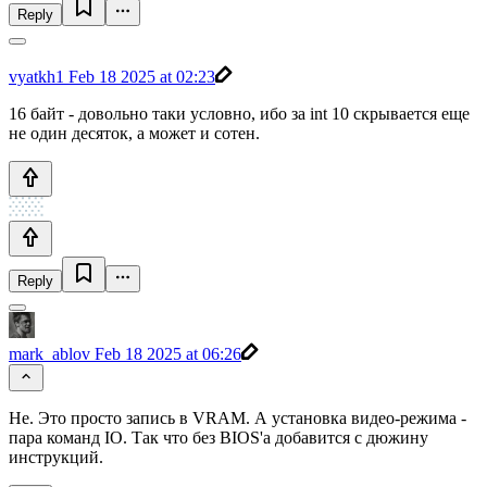
Reply
vyatkh1
Feb 18 2025 at 02:23
16 байт - довольно таки условно, ибо за int 10 скрывается еще
не один десяток, а может и сотен.
Reply
mark_ablov
Feb 18 2025 at 06:26
Не. Это просто запись в VRAM. А установка видео-режима -
пара команд IO. Так что без BIOS'a добавится с дюжину
инструкций.