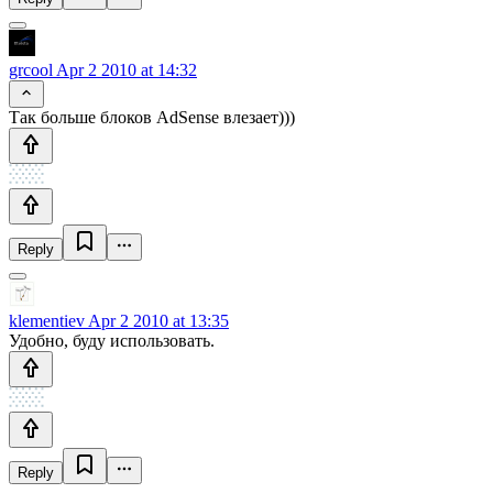
grcool
Apr 2 2010 at 14:32
Так больше блоков AdSense влезает)))
Reply
klementiev
Apr 2 2010 at 13:35
Удобно, буду использовать.
Reply