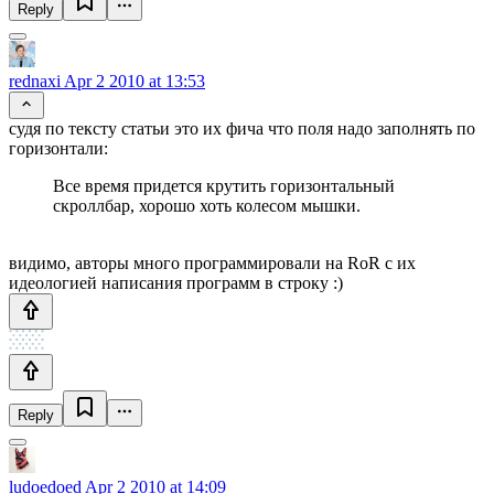
Reply
rednaxi
Apr 2 2010 at 13:53
судя по тексту статьи это их фича что поля надо заполнять по
горизонтали:
Все время придется крутить горизонтальный
скроллбар, хорошо хоть колесом мышки.
видимо, авторы много программировали на RoR с их
идеологией написания программ в строку :)
Reply
ludoedoed
Apr 2 2010 at 14:09