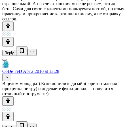
страшненький. А на счет хранения мы еще решаем, это же
бета. Сами для связи с клиентами пользуемся почтой, поэтому
практикуем прикрепление картинки к письму, а не отправку
ссылок.
Reply
CoDe_reD
Apr 2 2010 at 13:28
В целом молодцы!) Если допилите дизайн(горизонтальная
прокрутка не тру) и доделаете функционал — получится
отличный инструмент:)