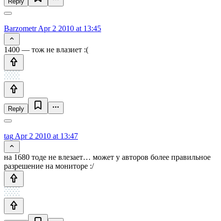
Reply
Barzometr
Apr 2 2010 at 13:45
1400 — тож не влазиет :(
Reply
tag
Apr 2 2010 at 13:47
на 1680 тоде не влезает… может у авторов более правильное
разрешение на мониторе :/