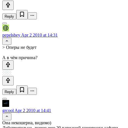
Reply
pepelsbey
Apr 2 2010 at 14:31
> Оперы не будет
А в чём причина?
Reply
grcool
Apr 2 2010 at 14:41
Она некошерна, видимо)
Действительно, лучше еще 20 вариаций кошерного сафари