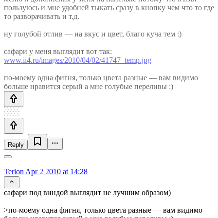
пользуюсь и мне удобней тыкать сразу в кнопку чем что то где
то разворачивать и т.д.
ну голубой отлив — на вкус и цвет, благо куча тем :)
сафари у меня выглядит вот так:
www.ii4.ru/images/2010/04/02/41747_temp.jpg
по-моему одна фигня, только цвета разные — вам видимо
больше нравится серый а мне голубые переливы :)
Reply
Terion
Apr 2 2010 at 14:28
сафари под виндой выглядит не лучшим образом)
>по-моему одна фигня, только цвета разные — вам видимо