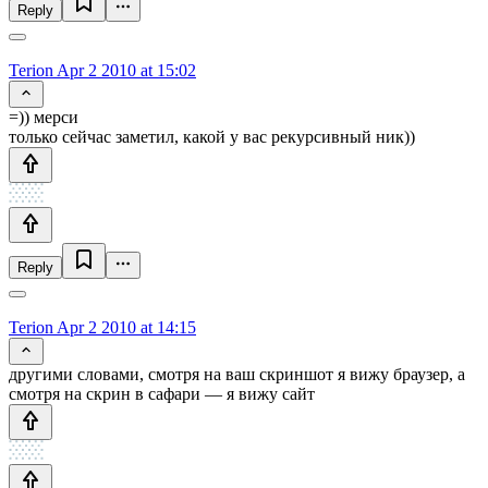
Reply
Terion
Apr 2 2010 at 15:02
=)) мерси
только сейчас заметил, какой у вас рекурсивный ник))
Reply
Terion
Apr 2 2010 at 14:15
другими словами, смотря на ваш скриншот я вижу браузер, а
смотря на скрин в сафари — я вижу сайт