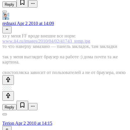
Reply
rednaxi
Apr 2 2010 at 14:09
хз у меня FF вроде внешне все норм:
www.ii4.ru/images/2010/04/02/41743_temp.jpg
то что наверху замазано — панель закладок, там закладки
так у меня выглядит браузер на работе :) дома почти та же
картина.
свистопляска зависит от пользователей а не от браузера, имхо
Reply
Terion
Apr 2 2010 at 14:15