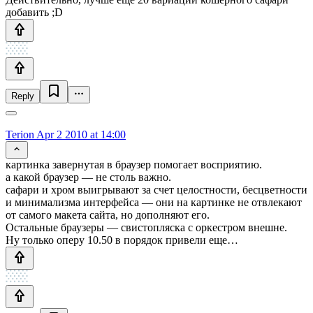
добавить ;D
Reply
Terion
Apr 2 2010 at 14:00
картинка завернутая в браузер помогает восприятию.
а какой браузер — не столь важно.
сафари и хром выигрывают за счет целостности, бесцветности
и минимализма интерфейса — они на картинке не отвлекают
от самого макета сайта, но дополняют его.
Остальные браузеры — свистопляска с оркестром внешне.
Ну только оперу 10.50 в порядок привели еще…