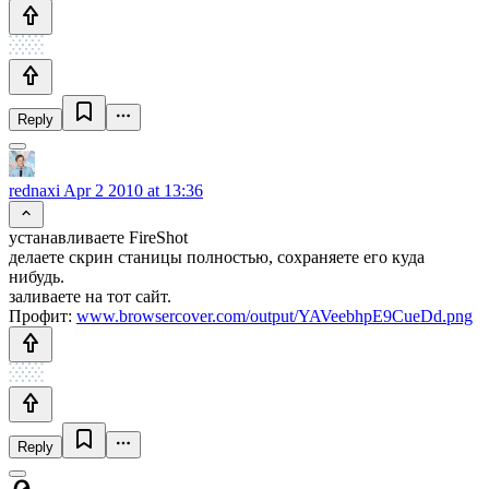
Reply
rednaxi
Apr 2 2010 at 13:36
устанавливаете FireShot
делаете скрин станицы полностью, сохраняете его куда
нибудь.
заливаете на тот сайт.
Профит:
www.browsercover.com/output/YAVeebhpE9CueDd.png
Reply