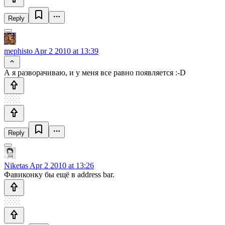
Reply
mephisto
Apr 2 2010 at 13:39
А я разворачиваю, и у меня все равно появляется :-D
Reply
Niketas
Apr 2 2010 at 13:26
Фавиконку бы ещё в address bar.