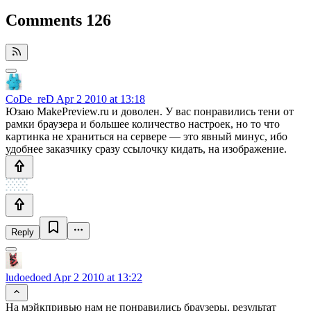
Comments
126
CoDe_reD
Apr 2 2010 at 13:18
Юзаю MakePreview.ru и доволен. У вас понравились тени от
рамки браузера и большее количество настроек, но то что
картинка не храниться на сервере — это явный минус, ибо
удобнее заказчику сразу ссылочку кидать, на изображение.
Reply
ludoedoed
Apr 2 2010 at 13:22
На мэйкпривью нам не понравились браузеры, результат