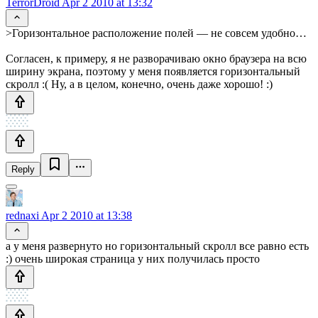
TerrorDroid
Apr 2 2010 at 13:32
>Горизонтальное расположение полей — не совсем удобно…
Согласен, к примеру, я не разворачиваю окно браузера на всю
ширину экрана, поэтому у меня появляется горизонтальный
скролл :( Ну, а в целом, конечно, очень даже хорошо! :)
Reply
rednaxi
Apr 2 2010 at 13:38
а у меня развернуто но горизонтальный скролл все равно есть
:) очень широкая страница у них получилась просто