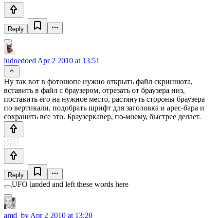
Reply
ludoedoed
Apr 2 2010 at 13:51
Ну так вот в фотошопе нужно открыть файл скриншота,
вставить в файл с браузером, отрезать от браузера низ,
поставить его на нужное место, растянуть стороны браузера
по вертикали, подобрать шрифт для заголовка и арес-бара и
сохранить все это. Браузеркавер, по-моему, быстрее делает.
Reply
UFO landed and left these words here
amd_by
Apr 2 2010 at 13:20