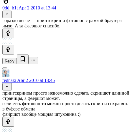
0dd_b1t
Apr 2 2010 at 13:44
гораздо легче — принтскрин и фотошоп с рамкой браузера
имхо. А за фаершот спасибо.
Reply
rednaxi
Apr 2 2010 at 13:45
принтскрином просто невозможно сделать скриншот длинной
страницы, а фаершот может.
если есть фотошоп то можно просто делать скрин и сохранять
в буфере обмена.
файршот вообще мощная штуковина :)