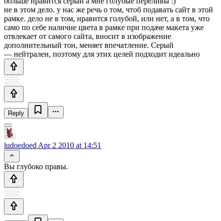
больше нравится серый а мне голубые переливы :)
не в этом дело. у нас же речь о том, чтоб подавать сайт в этой
рамке. дело не в том, нравится голубой, или нет, а в том, что
само по себе наличие цвета в рамке при подаче макета уже
отвлекает от самого сайта, вносит в изображение
дополнительный тон, меняет впечатление. Серый
— нейтрален, поэтому для этих целей подходит идеально
Reply
ludoedoed
Apr 2 2010 at 14:51
Вы глубоко правы.