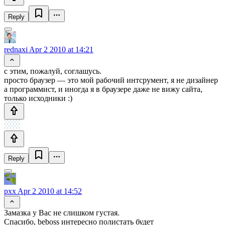
Reply
rednaxi
Apr 2 2010 at 14:21
с этим, пожалуй, соглашусь.
просто браузер — это мой рабочий интсрумент, я не дизайнер
а программист, и иногда я в браузере даже не вижу сайта,
только исходники :)
Reply
pxx
Apr 2 2010 at 14:52
Замазка у Вас не слишком густая.
Спасибо, beboss интересно полистать будет