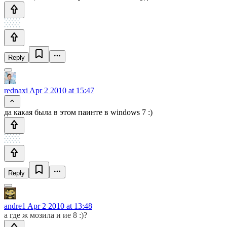
Reply
rednaxi
Apr 2 2010 at 15:47
да какая была в этом паинте в windows 7 :)
Reply
andre1
Apr 2 2010 at 13:48
а где ж мозила и ие 8 :)?