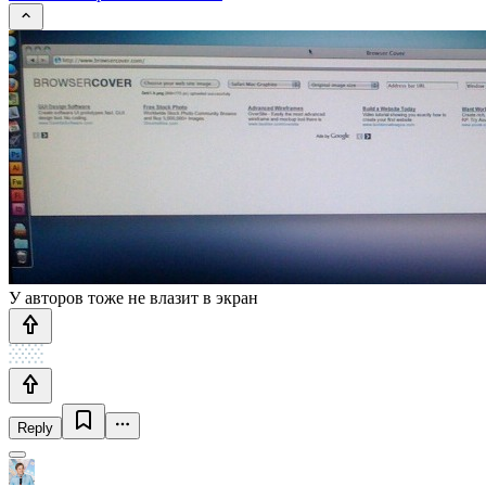
У авторов тоже не влазит в экран
Reply