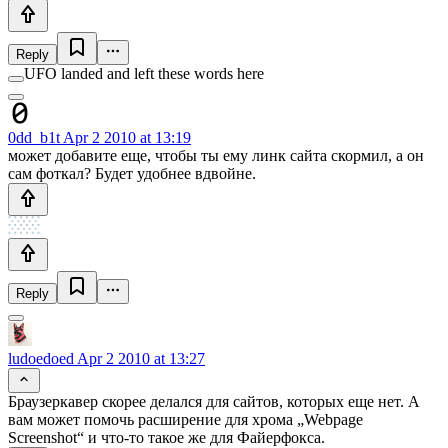
Reply
UFO landed and left these words here
0dd_b1t
Apr 2 2010 at 13:19
может добавите еще, чтобы ты ему линк сайта скормил, а он
сам фоткал? Будет удобнее вдвойне.
Reply
ludoedoed
Apr 2 2010 at 13:27
Браузеркавер скорее делался для сайтов, которых еще нет. А
вам может помочь расширение для хрома „Webpage
Screenshot“ и что-то такое же для Файерфокса.