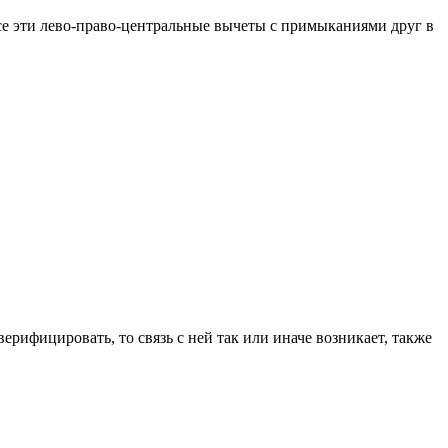
все эти лево-право-центральные вычеты с примыканиями друг в
рифицировать, то связь с ней так или иначе возникает, также