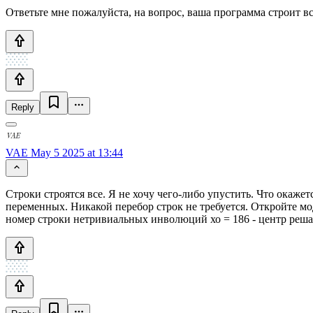
Ответьте мне пожалуйста, на вопрос, ваша программа строит в
Reply
VAE
May 5 2025 at 13:44
Строки строятся все. Я не хочу чего-либо упустить. Что окаже
переменных. Никакой перебор строк не требуется. Откройте моде
номер строки нетривиальных инволюций хо = 186 - центр реша