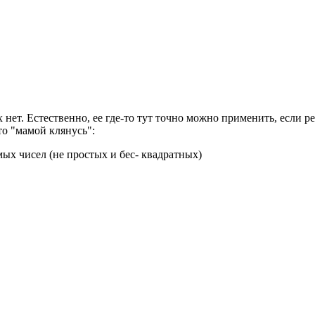
х нет. Естественно, ее где-то тут точно можно применить, если р
о "мамой клянусь":
ых чисел (не простых и бес- квадратных)