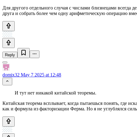
Для другого отдельного случая с числами близнецами всегда д
друга и собрать более чем одну арифметическую операцию вмест
Reply
domix32
May 7 2025 at 12:48
И тут нет никакой китайской теоремы.
Китайская теорема всплывает, когда пытаешься понять, где иск
как и формула из факторизации Ферма. Но я не углублялся силь