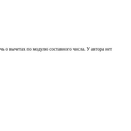
ечь о вычетах по модулю составного числа. У автора нет