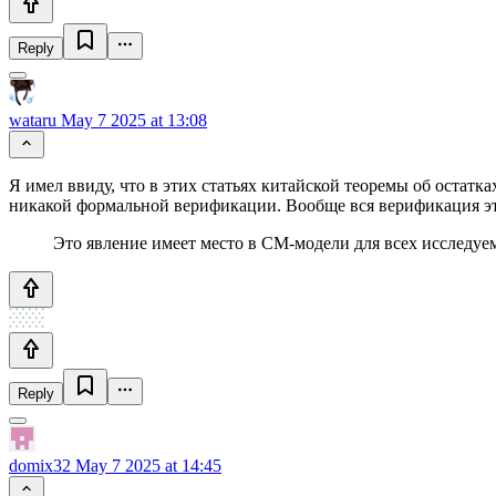
Reply
wataru
May 7 2025 at 13:08
Я имел ввиду, что в этих статьях китайской теоремы об остатка
никакой формальной верификации. Вообще вся верификация эт
Это явление имеет место в СМ-модели для всех исследуем
Reply
domix32
May 7 2025 at 14:45