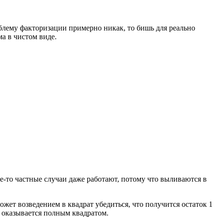
облему факторизации примерно никак, то бишь для реально
а в чистом виде.
-то частные случаи даже работают, потому что выливаются в
жет возведением в квадрат убедиться, что получится остаток 1
4 оказывается полным квадратом.