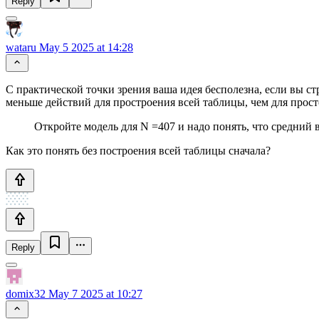
Reply
wataru
May 5 2025 at 14:28
С практической точки зрения ваша идея бесполезна, если вы с
меньше действий для простроения всей таблицы, чем для прост
Откройте модель для N =407 и надо понять, что средний в
Как это понять без построения всей таблицы сначала?
Reply
domix32
May 7 2025 at 10:27