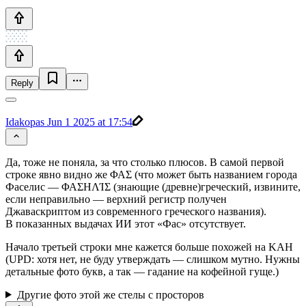
Reply
Idakopas
Jun 1 2025 at 17:54
Да, тоже не поняла, за что столько плюсов. В самой первой
строке явно видно же ΦΑΣ (что может быть названием города
Фаселис — ΦΑΣΗΛΊΣ (знающие (древне)греческий, извините,
если неправильно — верхний регистр получен
Джаваскриптом из современного греческого названия).
В показанных выдачах ИИ этот «Фас» отсутствует.
Начало третьей строки мне кажется больше похожей на KAH
(UPD: хотя нет, не буду утверждать — слишком мутно. Нужны
детальные фото букв, а так — гадание на кофейной гуще.)
Другие фото этой же стелы с просторов