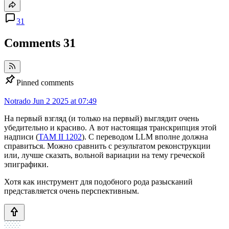
31
Comments
31
Pinned comments
Notrado
Jun 2 2025 at 07:49
На первый взгляд (и только на первый) выглядит очень
убедительно и красиво. А вот настоящая транскрипция этой
надписи (
TAM II 1202
). С переводом LLM вполне должна
справиться. Можно сравнить с результатом реконструкции
или, лучше сказать, вольной вариации на тему греческой
эпиграфики.
Хотя как инструмент для подобного рода разысканий
представляется очень перспективным.