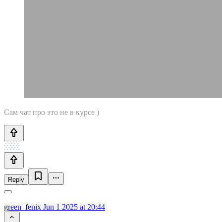
Сам чат про это не в курсе )
Reply
green_fenix
Jun 1 2025 at 20:44