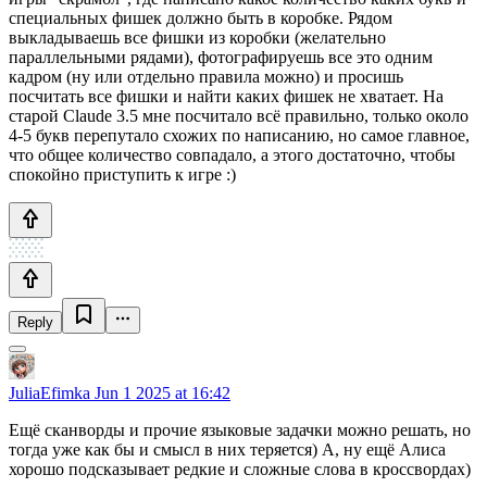
специальных фишек должно быть в коробке. Рядом
выкладываешь все фишки из коробки (желательно
параллельными рядами), фотографируешь все это одним
кадром (ну или отдельно правила можно) и просишь
посчитать все фишки и найти каких фишек не хватает. На
старой Claude 3.5 мне посчитало всё правильно, только около
4-5 букв перепутало схожих по написанию, но самое главное,
что общее количество совпадало, а этого достаточно, чтобы
спокойно приступить к игре :)
Reply
JuliaEfimka
Jun 1 2025 at 16:42
Ещё сканворды и прочие языковые задачки можно решать, но
тогда уже как бы и смысл в них теряется) А, ну ещё Алиса
хорошо подсказывает редкие и сложные слова в кроссвордах)