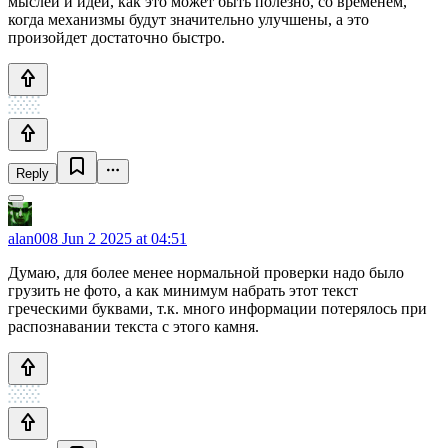
мыслей и идей, как это может быть полезно, со временем,
когда механизмы будут значительно улучшены, а это
произойдет достаточно быстро.
Reply
alan008
Jun 2 2025 at 04:51
Думаю, для более менее нормальной проверки надо было
грузить не фото, а как минимум набрать этот текст
греческими буквами, т.к. много информации потерялось при
распознавании текста с этого камня.