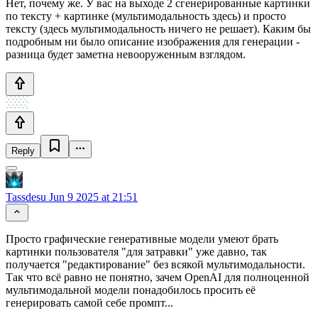
Нет, почему же. У вас на выходе 2 сгенерированные картинки
по тексту + картинке (мультимодальность здесь) и просто
тексту (здесь мультимодальность ничего не решает). Каким бы
подробным ни было описание изображения для генерации -
разница будет заметна невооруженным взглядом.
Reply
Tassdesu
Jun 9 2025 at 21:51
Просто графические генеративные модели умеют брать
картинки пользователя "для затравки" уже давно, так
получается "редактирование" без всякой мультимодальности.
Так что всё равно не понятно, зачем OpenAI для полноценной
мультимодальной модели понадобилось просить её
генерировать самой себе промпт...