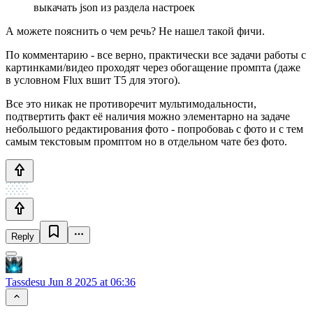
выкачать json из раздела настроек
А можете пояснить о чем речь? Не нашел такой фичи.
По комментарию - все верно, практически все задачи работы с
картинками/видео проходят через обогащение промпта (даже
в условном Flux вшит T5 для этого).
Все это никак не противоречит мультимодальности,
подтвертить факт её наличия можно элементарно на задаче
небольшого редактирования фото - попробоваь с фото и с тем
самым текстовым промптом но в отдельном чате без фото.
Reply
Tassdesu
Jun 8 2025 at 06:36