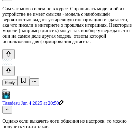
Сам чат много о чем не в курсе. Спрашивать модели об их
устройстве не имеет смысла - модель с наибольшей
вероятностью выдаст устаревшую информацию из датасета,
ака что писали в интернете о прошлых итерациях. Некоторые
модели (например дипсик) могут так вообще утверждать что
они на самом деле другая модель, ответы которой
использовали для формирования датасета.
Reply
Tassdesu
Jun 4 2025 at 20:50
Однако если выкачать логи общения из настроек, то можно
получить что-то такое: