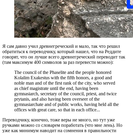
Я сам давно учил древнегреческий и мало, так что решил
обратиться к переводчику, который нашел, что на Реддите
говорят, что он лучше всего древнегреческий переводит так
(там максимум 400 символов за раз перевести можно):
The council of the Phaselite and the people honored
Kolalim Exakestus with the fifth honors, a good and
noble man and of the first rank of the city, who served
as chief magistrate until the end, having been
gymnasiarch, secretary of the council, priest, and twice
prytanis, and also having been overseer of the
gymnasiarchate and of public works, having held all the
offices with great care, so that in each office...
Переводчику, конечно, тоже веры не много, но тут уже
ручками можно со словарем поработать (что мне лень). Но
уже как минимум наводит на сомнения в правильности