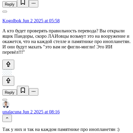
Reply
Kogolbok
Jun 2 2025 at 05:58
А кто будет проверять правильность перевода? Вы открыли
ящик Пандоры, скоро ЛАИовцы возьмут это на вооружение и
окажется, что на каждой стелле и памятнике про инопланетян.
И они будут махать "это вам не фигли-мигли! Это ИИ
перевёл!!!"
Reply
unalacuna
Jun 2 2025 at 08:16
Так у них и так на каждом памятнике про инопланетян :)