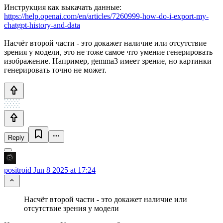
Инструкция как выкачать данные:
https://help.openai.com/en/articles/7260999-how-do-i-export-my-
chatgpt-history-and-data
Насчёт второй части - это докажет наличие или отсутствие
зрения у модели, это не тоже самое что умение генерировать
изображение. Например, gemma3 имеет зрение, но картинки
генерировать точно не может.
Reply
positroid
Jun 8 2025 at 17:24
Насчёт второй части - это докажет наличие или
отсутствие зрения у модели