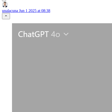
unalacuna
Jun 1 2025 at 08:38