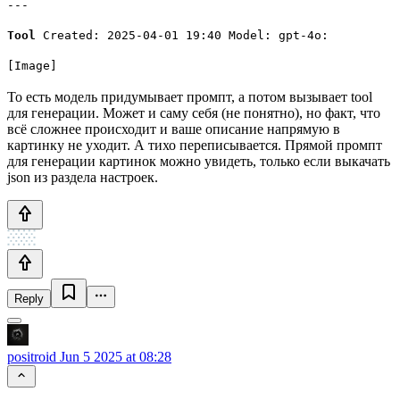
---
Tool
Created: 2025-04-01 19:40 Model: gpt-4o:
[Image]
То есть модель придумывает промпт, а потом вызывает tool
для генерации. Может и саму себя (не понятно), но факт, что
всё сложнее происходит и ваше описание напрямую в
картинку не уходит. А тихо переписывается. Прямой промпт
для генерации картинок можно увидеть, только если выкачать
json из раздела настроек.
Reply
positroid
Jun 5 2025 at 08:28