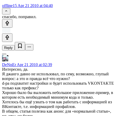
offline15
Apr 21 2010 at 04:40
спасибо, поправил.
Reply
DeNnEr
Apr 21 2010 at 02:39
Интересно, да.
Я джанго давно не использовал, по сему, возможно, глупый
вопрос: а это и правда всё что нужно?
d-pa подхватит настройки и будет использовать VKONTAKTE
только как префикс?
Хорошо было бы выложить небольшое приложение-пример, в
котором есть необходимый минимум кода и только.
Хотелось бы ещё узнать о том как работать с информацией из
ВКонтакте, т.е. информацией профайлов.
В общем, статья полезна как анонс для «нормальной статьи»,
но, увы, не более.