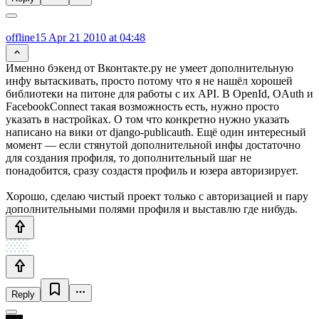
offline15
Apr 21 2010 at 04:48
Именно бэкенд от Вконтакте.ру не умеет дополнительную
инфу вытаскивать, просто потому что я не нашёл хорошей
библиотеки на питоне для работы с их API. В OpenId, OAuth и
FacebookConnect такая возможность есть, нужно просто
указать в настройках. О том что конкретно нужно указать
написано на вики от django-publicauth. Ещё один интересный
момент — если стянутой дополнительной инфы достаточно
для создания профиля, то дополнительный шаг не
понадобится, сразу создастя профиль и юзера авторизирует.
Хорошо, сделаю чистый проект только с авторизацией и пару
дополнительными полями профиля и выставлю где нибудь.
Reply