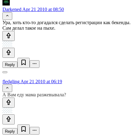
Darkened
Apr 21 2010 at 08:50
Ура, хоть кто-то догадался сделать регистрации как бекенды.
Сам делал такое на пыхе.
Reply
fledgling
Apr 21 2010 at 06:19
А Вам еду мама разжевывала?
Reply