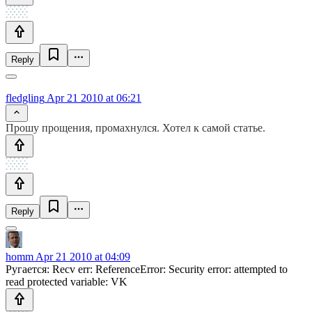
Reply
fledgling
Apr 21 2010 at 06:21
Прошу прощения, промахнулся. Хотел к самой статье.
Reply
homm
Apr 21 2010 at 04:09
Ругается: Recv err: ReferenceError: Security error: attempted to
read protected variable: VK