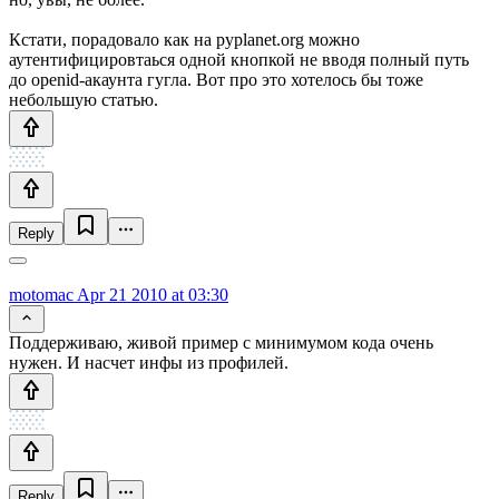
Кстати, порадовало как на pyplanet.org можно
аутентифицировтаься одной кнопкой не вводя полный путь
до openid-акаунта гугла. Вот про это хотелось бы тоже
небольшую статью.
Reply
motomac
Apr 21 2010 at 03:30
Поддерживаю, живой пример с минимумом кода очень
нужен. И насчет инфы из профилей.
Reply