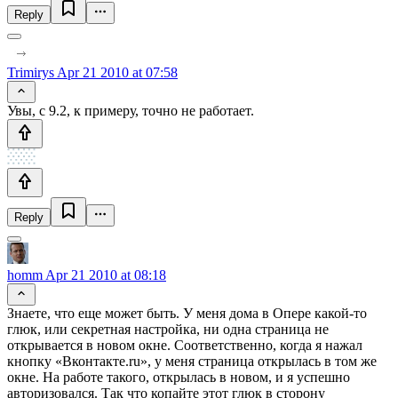
Reply
Trimirys
Apr 21 2010 at 07:58
Увы, с 9.2, к примеру, точно не работает.
Reply
homm
Apr 21 2010 at 08:18
Знаете, что еще может быть. У меня дома в Опере какой-то
глюк, или секретная настройка, ни одна страница не
открывается в новом окне. Соответственно, когда я нажал
кнопку «Вконтакте.ru», у меня страница открылась в том же
окне. На работе такого, открылась в новом, и я успешно
авторизовался. Так что копайте этот глюк в сторону