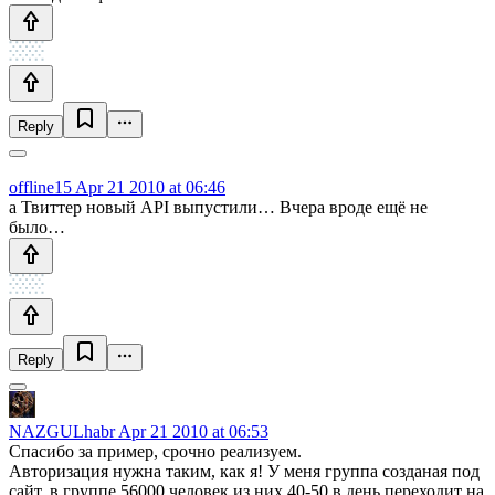
Reply
offline15
Apr 21 2010 at 06:46
а Твиттер новый API выпустили… Вчера вроде ещё не
было…
Reply
NAZGULhabr
Apr 21 2010 at 06:53
Спасибо за пример, срочно реализуем.
Авторизация нужна таким, как я! У меня группа созданая под
сайт, в группе 56000 человек из них 40-50 в день переходит на