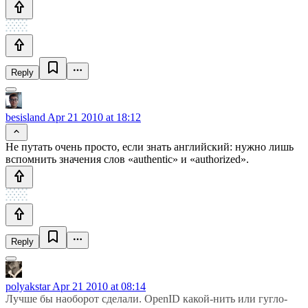
Reply
besisland
Apr 21 2010 at 18:12
Не путать очень просто, если знать английский: нужно лишь
вспомнить значения слов «authentic» и «authorized».
Reply
polyakstar
Apr 21 2010 at 08:14
Лучше бы наоборот сделали. OpenID какой-нить или гугло-