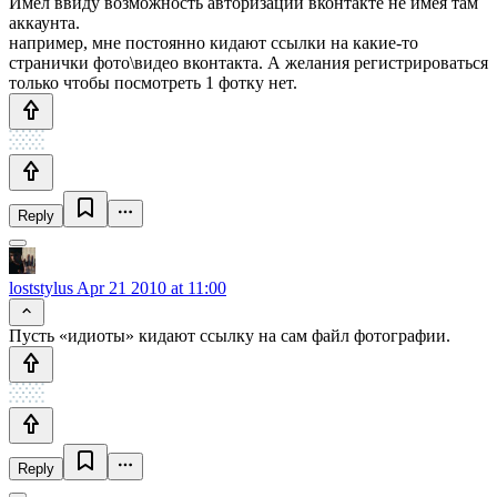
Имел ввиду возможность авторизации вконтакте не имея там
аккаунта.
например, мне постоянно кидают ссылки на какие-то
странички фото\видео вконтакта. А желания регистрироваться
только чтобы посмотреть 1 фотку нет.
Reply
loststylus
Apr 21 2010 at 11:00
Пусть «идиоты» кидают ссылку на сам файл фотографии.
Reply