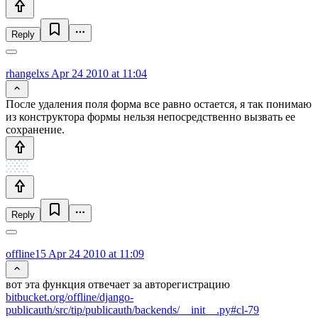
Reply
rhangelxs
Apr 24 2010 at 11:04
После удаления поля форма все равно остается, я так понимаю
из конструктора формы нельзя непосредственно вызвать ее
сохранение.
Reply
offline15
Apr 24 2010 at 11:09
вот эта функция отвечает за авторегистрацию
bitbucket.org/offline/django-
publicauth/src/tip/publicauth/backends/__init__.py#cl-79