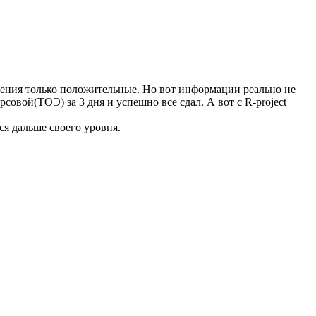
ления только положительные. Но вот информации реально не
совой(ТОЭ) за 3 дня и успешно все сдал. А вот с R-project
ся дальше своего уровня.