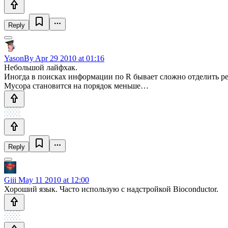
Reply
YasonBy
Apr 29 2010 at 01:16
Небольшой лайфхак.
Иногда в поисках информации по R бывает сложно отделить реле
Мусора становится на порядок меньше…
Reply
Giii
May 11 2010 at 12:00
Хороший язык. Часто использую с надстройкой Bioconductor.