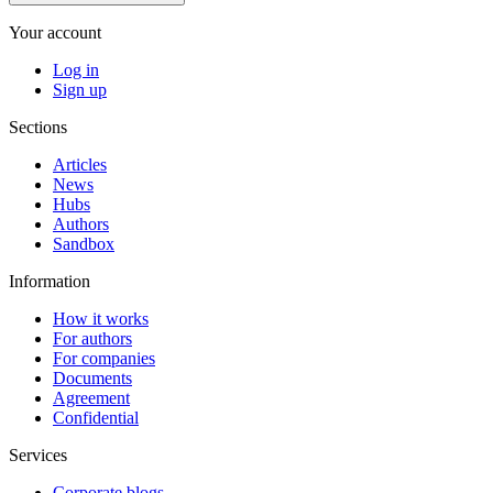
Your account
Log in
Sign up
Sections
Articles
News
Hubs
Authors
Sandbox
Information
How it works
For authors
For companies
Documents
Agreement
Confidential
Services
Corporate blogs