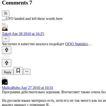
Comments
7
UFO landed and left these words here
Takeji
Apr 28 2010 at 16:25
Частично в качестве аналога подойдет
OOO Statistics
…
Reply
MalicaBubo
Apr 27 2010 at 10:31
Программа действительно хорошая. Впечатляет также очень бо
На русском языке материал есть, хотя его не так много как на
анализ данных с помощью R.