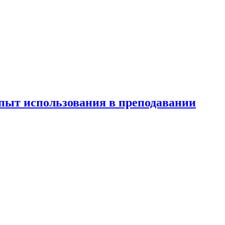
пыт использования в преподавании