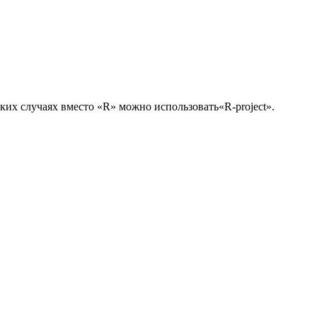
ких случаях вместо «R» можно использовать«R-project».