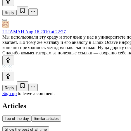
Reply
LLIAMAH
Aug 16 2010 at 22:27
Мы использовали эту среду и этот язык у нас в университете
хватает. По тому же матлабу и его аналогу в Linux Octave инфо
конечно приходилось методом тыка частенько. Ну да дорогу о
Спасибо комментаторам за полезные ссылки — сохраню себе на 
Reply
Sign up
to leave a comment.
Articles
Top of the day
Similar articles
Show the best of all time