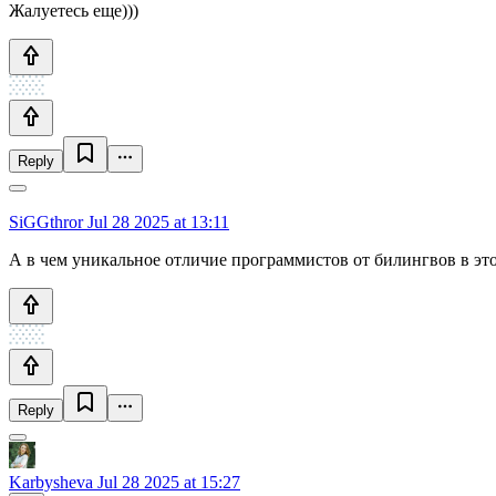
Жалуетесь еще)))
Reply
SiGGthror
Jul 28 2025 at 13:11
А в чем уникальное отличие программистов от билингвов в эт
Reply
Karbysheva
Jul 28 2025 at 15:27