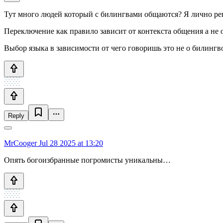
Тут много людей который с билингвами общаются? Я лично регу
Переключение как правило зависит от контекста общения а не о
Выбор языка в зависимости от чего говоришь это не о билингв
Reply
MrCooger
Jul 28 2025 at 13:20
Опять богоизбранные погромисты уникальны…