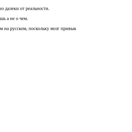
о далеки от реальности.
шь а не о чем.
м на русском, поскольку мозг привык