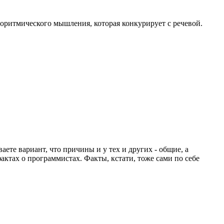
горитмического мышления, которая конкурирует с речевой.
аете вариант, что причины и у тех и других - общие, а
актах о программистах. Факты, кстати, тоже сами по себе