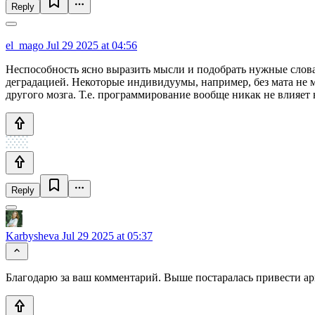
Reply
el_mago
Jul 29 2025 at 04:56
Неспособность ясно выразить мысли и подобрать нужные слова
деградацией. Некоторые индивидуумы, например, без мата не м
другого мозга. Т.е. программирование вообще никак не влияет
Reply
Karbysheva
Jul 29 2025 at 05:37
Благодарю за ваш комментарий. Выше постаралась привести а