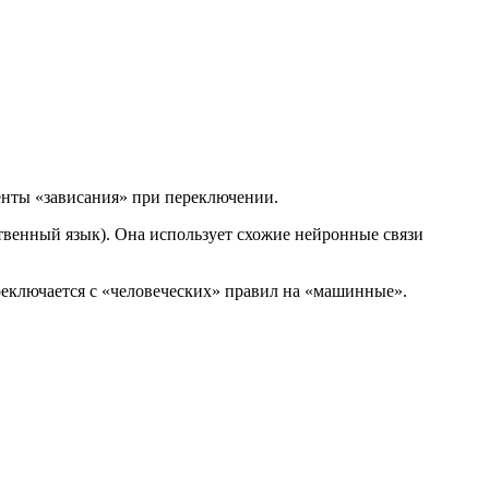
енты «зависания» при переключении.
твенный язык). Она использует схожие нейронные связи
реключается с «человеческих» правил на «машинные».