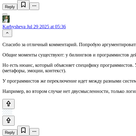
Reply
Karbysheva
Jul 29 2025 at 05:36
Спасибо за отличный комментарий. Попробую аргументироват
Общие моменты существуют: у билингвов и программистов де
Но есть нюанс, который объясняет специфику программистов. 
(метафоры, эмоции, контекст).
У программистов же переключение идет между разными система
Например, во втором случае нет двусмысленности, только логи
Reply