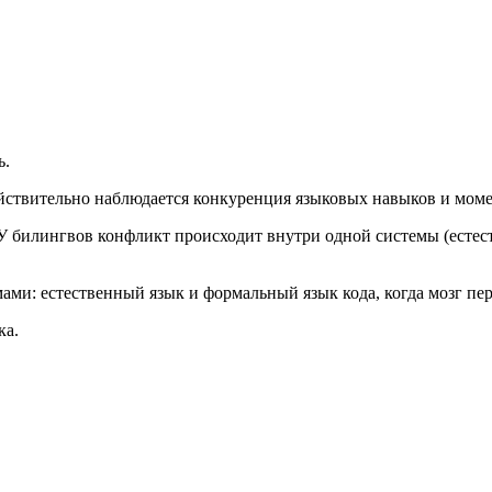
ь.
йствительно наблюдается конкуренция языковых навыков и мом
У билингвов конфликт происходит внутри одной системы (естес
ми: естественный язык и формальный язык кода, когда мозг пе
ка.