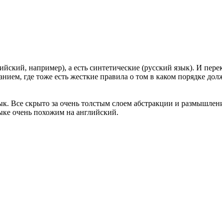
ийский, например), а есть синтетические (русский язык). И пер
анием, где тоже есть жесткие правила о том в каком порядке до
. Все скрыто за очень толстым слоем абстракции и размышления
зыке очень похожим на английский.