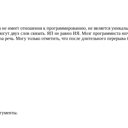
 не имеет отношения к программированию, не является уникаль
огут двух слов связать. ЯП не равно ИЯ. Мозг программиста нич
 на речь. Могу только отметить, что после длительного перерыв
ргументы.