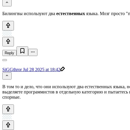
Билингвы используют два
естественных
языка. Мозг просто "
Reply
SiGGthror
Jul 28 2025 at 18:42
В том то и дело, что они используют два естественных языка, 
выделяете программистов в отдельную категорию и пытаетесь к
спорные.