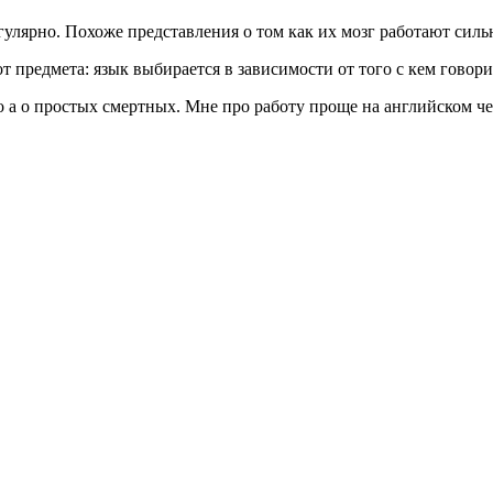
лярно. Похоже представления о том как их мозг работают сильн
т предмета: язык выбирается в зависимости от того с кем говори
о а о простых смертных. Мне про работу проще на английском че