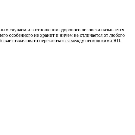
ным случаем и в отношении здорового человека называется
его особенного не хранит и ничем не отличается от любого
а бывает тяжеловато переключаться между несколькими ЯП.