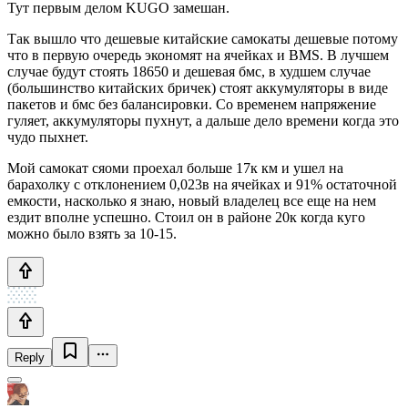
Тут первым делом KUGO замешан.
Так вышло что дешевые китайские самокаты дешевые потому
что в первую очередь экономят на ячейках и BMS. В лучшем
случае будут стоять 18650 и дешевая бмс, в худшем случае
(большинство китайских бричек) стоят аккумуляторы в виде
пакетов и бмс без балансировки. Со временем напряжение
гуляет, аккумуляторы пухнут, а дальше дело времени когда это
чудо пыхнет.
Мой самокат сяоми проехал больше 17к км и ушел на
барахолку с отклонением 0,023в на ячейках и 91% остаточной
емкости, насколько я знаю, новый владелец все еще на нем
ездит вполне успешно. Стоил он в районе 20к когда куго
можно было взять за 10-15.
Reply