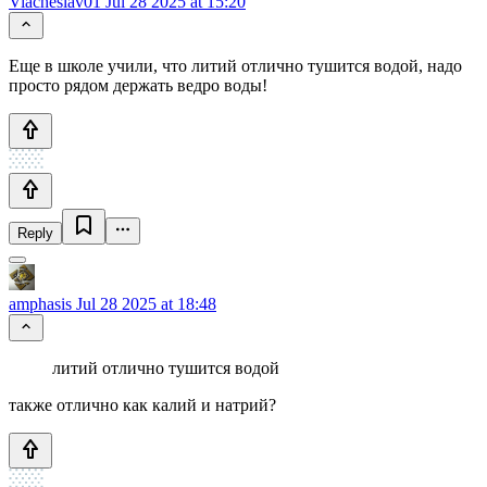
Viacheslav01
Jul 28 2025 at 15:20
Еще в школе учили, что литий отлично тушится водой, надо
просто рядом держать ведро воды!
Reply
amphasis
Jul 28 2025 at 18:48
литий отлично тушится водой
также отлично как калий и натрий?