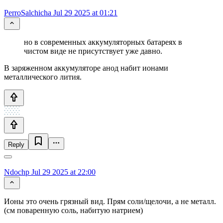
PerroSalchicha
Jul 29 2025 at 01:21
но в современных аккумуляторных батареях в
чистом виде не присутствует уже давно.
В заряженном аккумуляторе анод набит ионами
металлического лития.
Reply
Ndochp
Jul 29 2025 at 22:00
Ионы это очень грязный вид. Прям соли/щелочи, а не металл.
(см поваренную соль, набитую натрием)