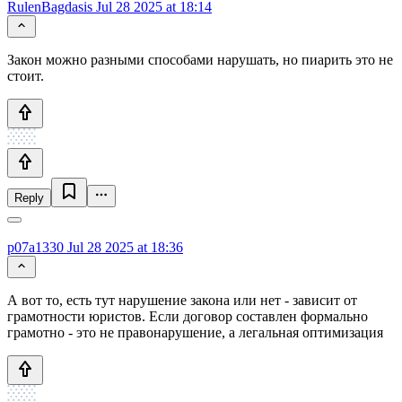
RulenBagdasis
Jul 28 2025 at 18:14
Закон можно разными способами нарушать, но пиарить это не
стоит.
Reply
p07a1330
Jul 28 2025 at 18:36
А вот то, есть тут нарушение закона или нет - зависит от
грамотности юристов. Если договор составлен формально
грамотно - это не правонарушение, а легальная оптимизация