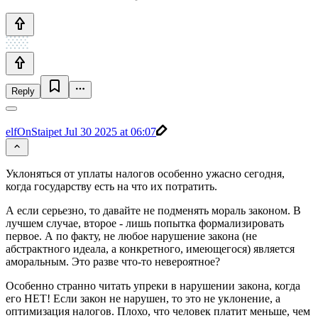
Reply
elfOnStaipet
Jul 30 2025 at 06:07
Уклоняться от уплаты налогов особенно ужасно сегодня,
когда государству есть на что их потратить.
А если серьезно, то давайте не подменять мораль законом. В
лучшем случае, второе - лишь попытка формализировать
первое. А по факту, не любое нарушение закона (не
абстрактного идеала, а конкретного, имеющегося) является
аморальным. Это разве что-то невероятное?
Особенно странно читать упреки в нарушении закона, когда
его НЕТ! Если закон не нарушен, то это не уклонение, а
оптимизация налогов. Плохо, что человек платит меньше, чем