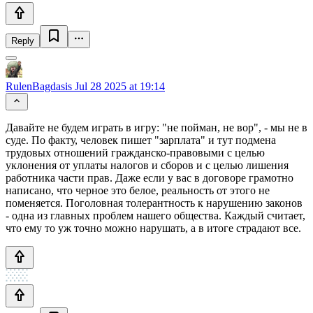
Reply
RulenBagdasis
Jul 28 2025 at 19:14
Давайте не будем играть в игру: "не пойман, не вор", - мы не в
суде. По факту, человек пишет "зарплата" и тут подмена
трудовых отношений гражданско-правовыми с целью
уклонения от уплаты налогов и сборов и с целью лишения
работника части прав. Даже если у вас в договоре грамотно
написано, что черное это белое, реальность от этого не
поменяется. Поголовная толерантность к нарушению законов
- одна из главных проблем нашего общества. Каждый считает,
что ему то уж точно можно нарушать, а в итоге страдают все.