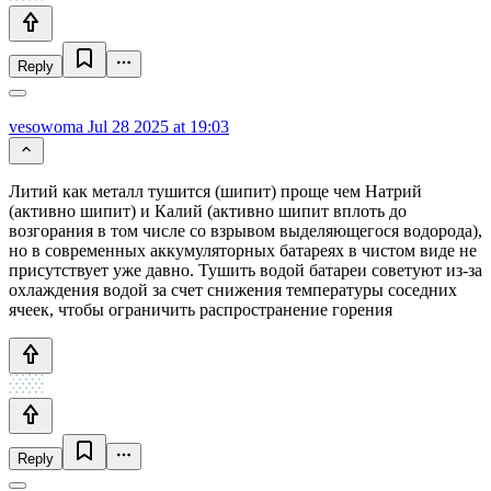
Reply
vesowoma
Jul 28 2025 at 19:03
Литий как металл тушится (шипит) проще чем Натрий
(активно шипит) и Калий (активно шипит вплоть до
возгорания в том числе со взрывом выделяющегося водорода),
но в современных аккумуляторных батареях в чистом виде не
присутствует уже давно. Тушить водой батареи советуют из-за
охлаждения водой за счет снижения температуры соседних
ячеек, чтобы ограничить распространение горения
Reply