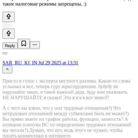
такие налоговые режимы запрещены. :)
Reply
SAR_RU_KI_IN
Jul 29 2025 at 13:31
Просто в голос с эксперта местного разлива. Какие-то слова
услышал и все, теперь гуру юриспруденции. бубубу не
нарушайте закон, я такой важный дядя, буду вам указывать.
НЕ НАРУШАЙТЕ я сказал! Это я я я я все знаю!!!
А с чего вы взяли, что у них трудовые отношения?) Что
нетрудовых отношений между субъектами быть не может?)
Вы прямо знаете их график работы, функции, занятость? А
позицию пленума ВС по определению трудовых отношений
вы читали?) Думаю, что нет, ведь этого не нужно, чтобы
писать комментики в интернете.