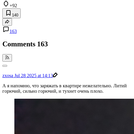
+92
140
163
Comments
163
zxosa
Jul 28 2025 at 14:13
А я напомню, что заряжать в квартире нежелательно. Литий
горючий, сильно горючий, и тухнет очень плохо.