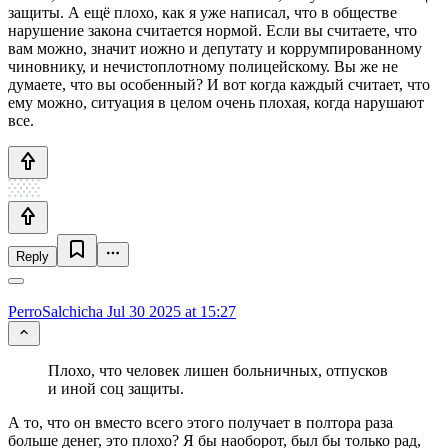
защиты. А ещё плохо, как я уже написал, что в обществе
нарушение закона считается нормой. Если вы считаете, что
вам можно, значит иожно и депутату и коррумпированному
чиновнику, и нечистоплотному полицейскому. Вы же не
думаете, что вы особенный? И вот когда каждый считает, что
ему можно, ситуация в целом очень плохая, когда нарушают
все.
Reply
PerroSalchicha
Jul 30 2025 at 15:27
Плохо, что человек лишен больничных, отпусков
и иной соц защиты.
А то, что он вместо всего этого получает в полтора раза
больше денег, это плохо? Я бы наоборот, был бы только рад,