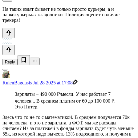
На таких ездят бывает не только просто курьеры, а и
наркокурьеры-закладочники. Полиция оценит наличие
трекера!
Reply
RulenBagdasis
Jul 28 2025 at 17:08
Зарплаты – 490 000 ₽/месяц. У нас работает 7
человек... В среднем платим от 60 до 100 000 ₽.
Это Питер.
Здесь что-то не то с математикой. В среднем получается 70к
на человека, и это не зарплата, а ФОТ, мы же расходы
считаем? Из-за платежей в фонды зарплата будет чуть меньше
55к, из которой надо вычесть 13% подоходного, и получим в