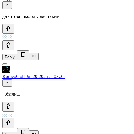
да что за школы у вас такие
Reply
RomeoGolf
Jul 29 2025 at 03:25
...были...