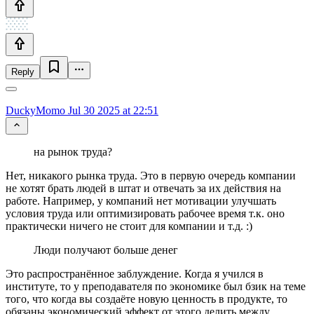
Reply
DuckyMomo
Jul 30 2025 at 22:51
на рынок труда?
Нет, никакого рынка труда. Это в первую очередь компании
не хотят брать людей в штат и отвечать за их действия на
работе. Например, у компаний нет мотивации улучшать
условия труда или оптимизировать рабочее время т.к. оно
практически ничего не стоит для компании и т.д. :)
Люди получают больше денег
Это распространённое заблуждение. Когда я учился в
институте, то у преподавателя по экономике был бзик на теме
того, что когда вы создаёте новую ценность в продукте, то
обязаны экономический эффект от этого делить между