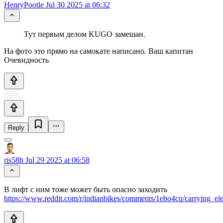
HenryPootle
Jul 30 2025 at 06:32
Тут первым делом KUGO замешан.
На фото это прямо на самокате написано. Ваш капитан
Очевидность
Reply
ris58h
Jul 29 2025 at 06:58
В лифт с ним тоже может быть опасно заходить
https://www.reddit.com/r/indianbikes/comments/1ebo4cq/carrying_elec