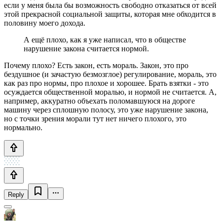
если у меня была бы возможность свободно отказаться от всей
этой прекрасной социальной защиты, которая мне обходится в
половину моего дохода.
А ещё плохо, как я уже написал, что в обществе
нарушение закона считается нормой.
Почему плохо? Есть закон, есть мораль. Закон, это про
бездушное (и зачастую безмозглое) регулирование, мораль, это
как раз про нормы, про плохое и хорошее. Брать взятки - это
осуждается общественной моралью, и нормой не считается. А,
например, аккуратно объехать поломавшуюся на дороге
машину через сплошную полосу, это уже нарушение закона,
но с точки зрения морали тут нет ничего плохого, это
нормально.
Reply