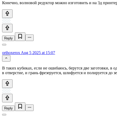
Конечно, волновой редуктор можно изготовить и на 3д принтер
Reply
orthoxerox
Aug 5 2025 at 15:07
В таких кубиках, если не ошибаюсь, берутся две заготовки, в о
в отверстие, и грань фрезеруется, шлифуется и полируется до зе
Reply