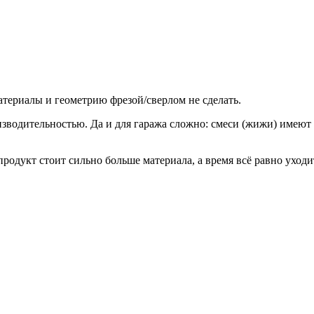
материалы и геометрию фрезой/сверлом не сделать.
роизводительностью. Да и для гаража сложно: смеси (жижи) имею
родукт стоит сильно больше материала, а время всё равно уходит