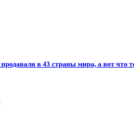
 продавали в 43 страны мира, а вот что 
w