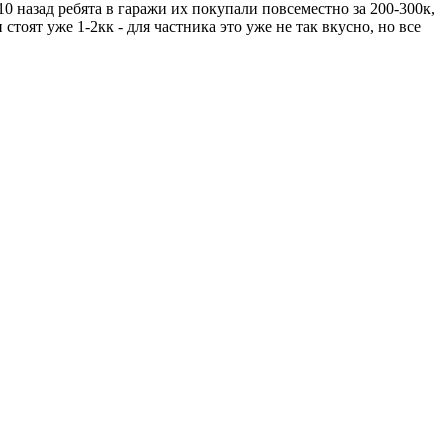
0 назад ребята в гаражи их покупали повсеместно за 200-300к,
тоят уже 1-2кк - для частника это уже не так вкусно, но все