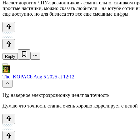
Насчет дорогих ЧПУ-эрозионников - сомнительно, слишком прос
простые частники, можно сказать любители - на ютубе сотни ви
еще доступно, но для бизнеса это все еще смешные цифры.
Reply
The_KOPACb
Aug 5 2025 at 12:12
Ну, наверное электроэрозионку ценят за точность.
Думаю что точность станка очень хорошо коррелирует с ценой