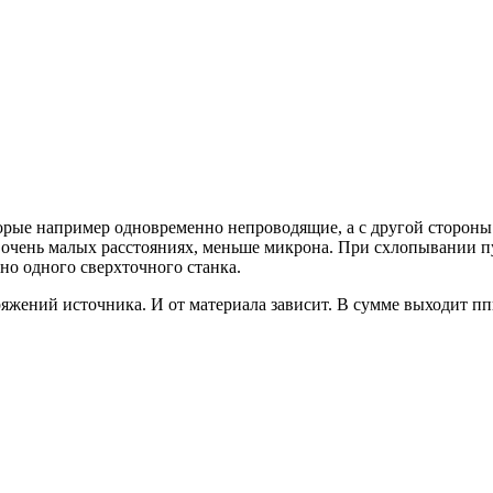
которые например одновременно непроводящие, а с другой сторо
а очень малых расстояниях, меньше микрона. При схлопывании п
но одного сверхточного станка.
яжений источника. И от материала зависит. В сумме выходит пп