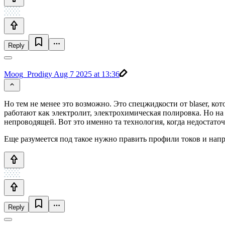
Reply
Moog_Prodigy
Aug 7 2025 at 13:36
Но тем не менее это возможно. Это спецжидкости от blaser, 
работают как электролит, электрохимическая полировка. Но н
непроводящей. Вот это именно та технология, когда недостаточ
Еще разумеется под такое нужно править профили токов и напр
Reply