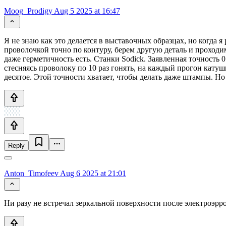
Moog_Prodigy
Aug 5 2025 at 16:47
Я не знаю как это делается в выставочных образцах, но когда я
проволочкой точно по контуру, берем другую деталь и проходи
даже герметичность есть. Станки Sodick. Заявленная точность 
стесняясь проволоку по 10 раз гонять, на каждый прогон кату
десятое. Этой точности хватает, чтобы делать даже штампы. Н
Reply
Anton_Timofeev
Aug 6 2025 at 21:01
Ни разу не встречал зеркальной поверхности после электроэрро