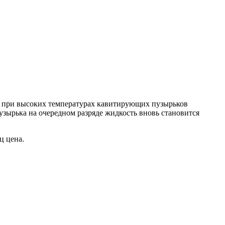
ны при высоких температурах кавитирующих пузырьков
узырька на очередном разряде жидкость вновь становится
ц цена.