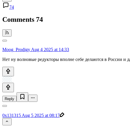
74
Comments
74
Moog_Prodigy
Aug 4 2025 at 14:33
Нет ну волновые редукторы вполне себе делаются в России и да
Reply
0x131315
Aug 5 2025 at 08:17