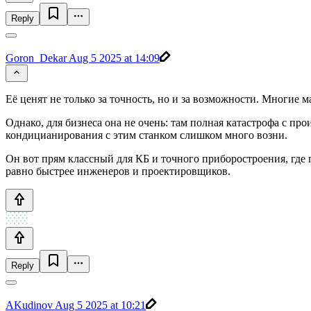
Reply
Goron_Dekar
Aug 5 2025 at 14:09
Её ценят не только за точность, но и за возможности. Многие 
Однако, для бизнеса она не очень: там полная катастрофа с п
кондицианирования с этим станком слишком много возни.
Он вот прям классный для КБ и точного приборостроения, где п
равно быстрее инженеров и проектировщиков.
Reply
AKudinov
Aug 5 2025 at 10:21