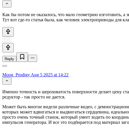
Как бы потом не оказалось, что мало геометрию изготовить, а
Тут вот где-то статья была, как человек электроприводы для 
Reply
Moog_Prodigy
Aug 5 2025 at 14:22
Именно точность и шероховатость поверхности делает цену ста
редуктор - так просто не дается.
Может быть многие видели различные видео, с демонстрацион
которых может вдвигаться и выдвигаться сердцевина, идеально
просто очень точный станок, который умеет ходить по координа
импульсов генератора. И все это подбирается под материал заг