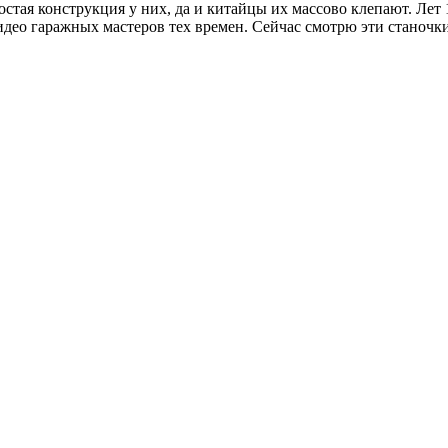
тая конструкция у них, да и китайцы их массово клепают. Лет 1
део гаражных мастеров тех времен. Сейчас смотрю эти станочки с