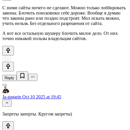
С ними сайты ничего не сделают. Можно только лоббировать
законы. Блочить поисковики себе дороже. Вообще я думаю
что законы рано или поздно подстроят. Мол искать можно,
учить нельзя. Без отдельного разрешения от сайта.
А вот все остальную шушеру блочить милое дело. От них
точно никакой пользы владельцам сайтов.
Reply
Ja-gagarin
Oct 10 2025 at 19:45
Запреты заперты. Кругом запреты)