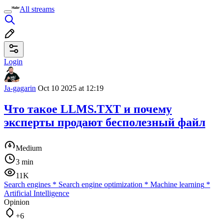
All streams
Login
Ja-gagarin
Oct 10 2025 at 12:19
Что такое LLMS.TXT и почему
эксперты продают бесполезный файл
Medium
3 min
11K
Search engines
*
Search engine optimization
*
Machine learning
*
Artificial Intelligence
Opinion
+6