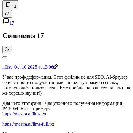
14
17
Comments
17
n0isy
Oct 10 2025 at 13:06
У вас проф-деформация. Этот файлик не для SEO. AI-браузер
сейчас просто получает и выкачивает ту прямую ссылку,
которую даёт пользователь. Ему вообще на ваш сео на...ть (как
же хорошо звучит!)
Для чего этот файл? Для удобного получения информации
РАЗОМ. Вот к примеру:
https://mastra.ai/llms.txt
https://mastra.ai/llms-full.txt