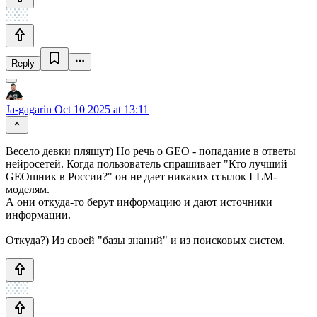
Reply
Ja-gagarin
Oct 10 2025 at 13:11
Весело девки пляшут) Но речь о GEO - попадание в ответы
нейросетей. Когда пользователь спрашивает "Кто лучший
GEOшник в России?" он не дает никаких ссылок LLM-
моделям.
А они откуда-то берут информацию и дают источники
информации.
Откуда?) Из своей "базы знаний" и из поисковых систем.