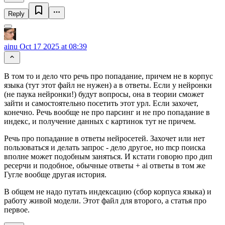
Reply
ainu
Oct 17 2025 at 08:39
В том то и дело что речь про попадание, причем не в корпус
языка (тут этот файл не нужен) а в ответы. Если у нейронки
(не паука нейронки!) будут вопросы, она в теории сможет
зайти и самостоятельно посетить этот урл. Если захочет,
конечно. Речь вообще не про парсинг и не про попадание в
индекс, и получение данных с картинок тут не причем.
Речь про попадание в ответы нейросетей. Захочет или нет
пользоваться и делать запрос - дело другое, но mcp поиска
вполне может подобным заняться. И кстати говорю про дип
ресерчи и подобное, обычные ответы + ai ответы в том же
Гугле вообще другая история.
В общем не надо путать индексацию (сбор корпуса языка) и
работу живой модели. Этот файл для второго, а статья про
первое.