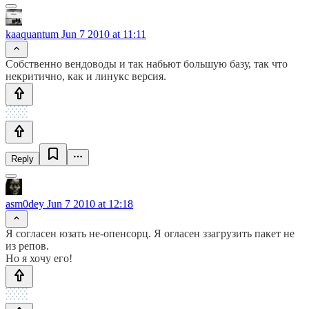
kaaquantum
Jun 7 2010 at 11:11
Собственно вендоводы и так набьют большую базу, так что
некритично, как и линукс версия.
Reply
asm0dey
Jun 7 2010 at 12:18
Я согласен юзать не-опенсорц. Я огласен ззагрузить пакет не
из репов.
Но я хочу его!