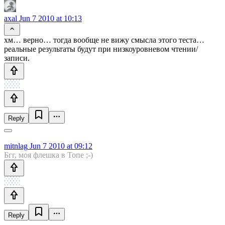
axal
Jun 7 2010 at 10:13
хм… верно… тогда вообще не вижу смысла этого теста…
реальные результаты будут при низкоуровневом чтении/
записи.
Reply
mitnlag
Jun 7 2010 at 09:12
Бгг, моя флешка в Топе ;-)
Reply