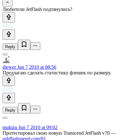
Любители JetFlash подтянулись?
Reply
diewer
Jun 7 2010 at 08:56
Предлагаю сделать статистику флешек по размеру.
Reply
mukizu
Jun 7 2010 at 09:02
Протестировал свою новую Transcend JetFlash v70 —
usbflashspeed.com/81