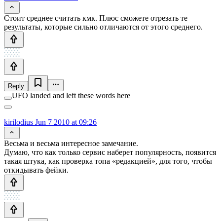
Стоит среднее считать кмк. Плюс сможете отрезать те
результаты, которые сильно отличаются от этого среднего.
Reply
UFO landed and left these words here
kirilodius
Jun 7 2010 at 09:26
Весьма и весьма интересное замечание.
Думаю, что как только сервис наберет популярность, появится
такая штука, как проверка топа «редакцией», для того, чтобы
откидывать фейки.