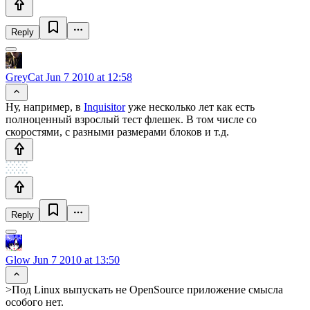
Reply
GreyCat
Jun 7 2010 at 12:58
Ну, например, в
Inquisitor
уже несколько лет как есть
полноценный взрослый тест флешек. В том числе со
скоростями, с разными размерами блоков и т.д.
Reply
Glow
Jun 7 2010 at 13:50
>Под Linux выпускать не OpenSource приложение смысла
особого нет.