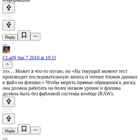
Reply
CLaiN
Jun 7 2010 at 10:11
эээ… Может я что-то путаю, но «На текущий момент тест
производит последовательную запись и чтение блоков данных
в файл на флешке.» Чтобы мерить прямые обращения к диску,
она должна работать на более низком уровне и флешка
должна быть без файловой системы вообще (RAW).
Reply