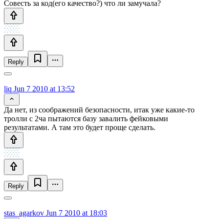
Совесть за код(его качество?) что ли замучала?
Reply
liq
Jun 7 2010 at 13:52
Да нет, из соображений безопасности, итак уже какие-то
тролли с 2ча пытаются базу завалить фейковыми
результатами. А там это будет проще сделать.
Reply
stas_agarkov
Jun 7 2010 at 18:03