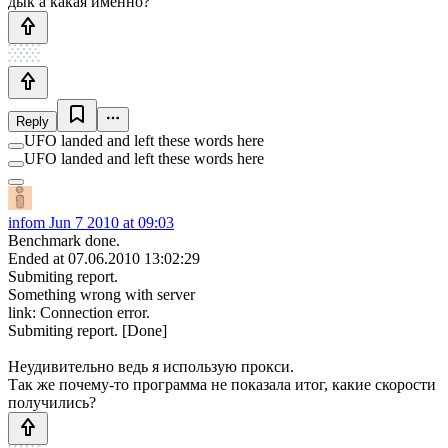
дык а какая именно?
Reply
UFO landed and left these words here
UFO landed and left these words here
infom
Jun 7 2010 at 09:03
Benchmark done.
Ended at 07.06.2010 13:02:29
Submiting report.
Something wrong with server
link: Connection error.
Submiting report. [Done]
Неудивительно ведь я использую прокси.
Так же почему-то программа не показала итог, какие скорости
получились?