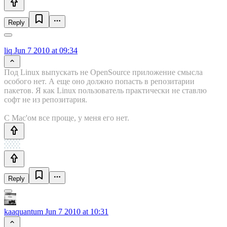
Reply
liq
Jun 7 2010 at 09:34
Под Linux выпускать не OpenSource приложение смысла
особого нет. А еще оно должно попасть в репозитарии
пакетов. Я как Linux пользователь практически не ставлю
софт не из репозитария.
С Mac'ом все проще, у меня его нет.
Reply
kaaquantum
Jun 7 2010 at 10:31