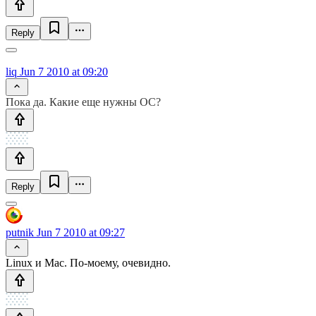
Reply
liq
Jun 7 2010 at 09:20
Пока да. Какие еще нужны ОС?
Reply
putnik
Jun 7 2010 at 09:27
Linux и Mac. По-моему, очевидно.