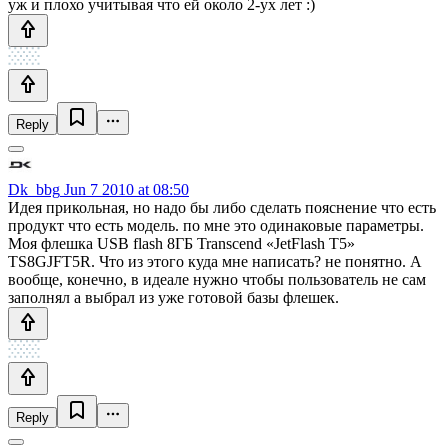
уж и плохо учитывая что ей около 2-ух лет :)
Reply
Dk_bbg
Jun 7 2010 at 08:50
Идея прикольная, но надо бы либо сделать пояснение что есть
продукт что есть модель. по мне это одинаковые параметры.
Моя флешка USB flash 8ГБ Transcend «JetFlash T5»
TS8GJFT5R. Что из этого куда мне написать? не понятно. А
вообще, конечно, в идеале нужно чтобы пользователь не сам
заполнял а выбрал из уже готовой базы флешек.
Reply