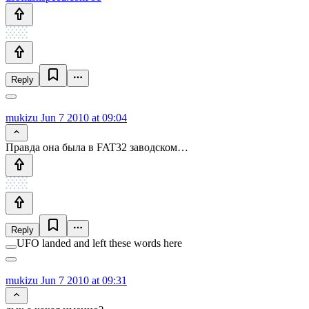
Reply
mukizu
Jun 7 2010 at 09:04
Правда она была в FAT32 заводском…
Reply
UFO landed and left these words here
mukizu
Jun 7 2010 at 09:31