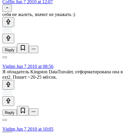
Coffin
Jun 7 2010 at 12:07
себя не жалеть, значит не уважать :)
Reply
Viglim
Jun 7 2010 at 08:56
Я обладатель Kingston DataTravaler, отформатирована она в
ext2. Пишет ~20-25 мб/сек.
Reply
Viglim
Jun 7 2010 at 10:05