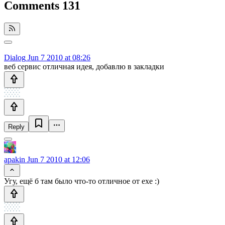
Comments
131
Dialog
Jun 7 2010 at 08:26
веб сервис отличная идея, добавлю в закладки
Reply
apakin
Jun 7 2010 at 12:06
Угу, ещё б там было что-то отличное от exe :)