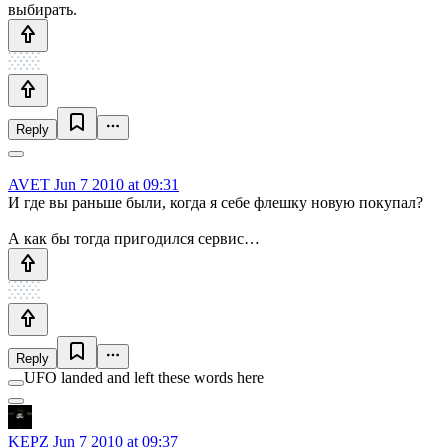
выбирать.
Reply
AVET
Jun 7 2010 at 09:31
И где вы раньше были, когда я себе флешку новую покупал?
А как бы тогда пригодился сервис…
Reply
UFO landed and left these words here
KEPZ
Jun 7 2010 at 09:37