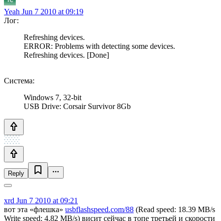
Yeah
Jun 7 2010 at 09:19
Лог:
Refreshing devices.
ERROR: Problems with detecting some devices.
Refreshing devices. [Done]
Система:
Windows 7, 32-bit
USB Drive: Corsair Survivor 8Gb
Reply
xrd
Jun 7 2010 at 09:21
вот эта «флешка»
usbflashspeed.com/88
(Read speed: 18.39 MB/s
Write speed: 4.82 MB/s) висит сейчас в топе третьей и скорости