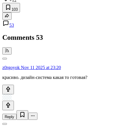
+12
103
53
Comments
53
z0rgoyok
Nov 11 2025 at 23:20
красиво. дизайн-система какая то готовая?
Reply