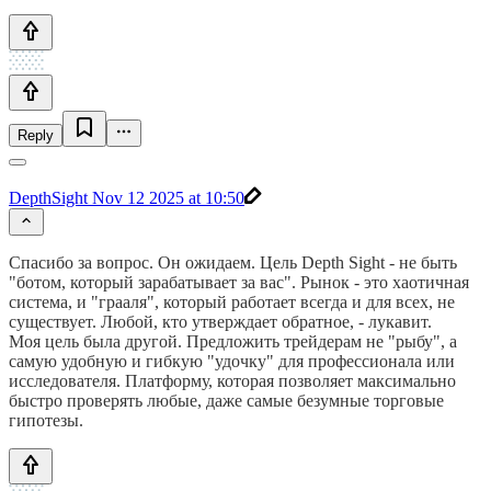
Reply
DepthSight
Nov 12 2025 at 10:50
Спасибо за вопрос. Он ожидаем. Цель Depth Sight - не быть
"ботом, который зарабатывает за вас". Рынок - это хаотичная
система, и "грааля", который работает всегда и для всех, не
существует. Любой, кто утверждает обратное, - лукавит.
Моя цель была другой. Предложить трейдерам не "рыбу", а
самую удобную и гибкую "удочку" для профессионала или
исследователя. Платформу, которая позволяет максимально
быстро проверять любые, даже самые безумные торговые
гипотезы.