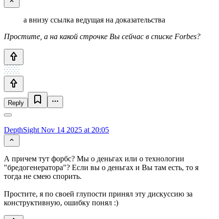
а внизу ссылка ведущая на доказательства
Простите, а на какой строчке Вы сейчас в списке Forbes?
Reply
DepthSight
Nov 14 2025 at 20:05
А причем тут форбс? Мы о деньгах или о технологии
"бредогенератора"? Если вы о деньгах и Вы там есть, то я
тогда не смею спорить.
Простите, я по своей глупости принял эту дискуссию за
конструктивную, ошибку понял :)