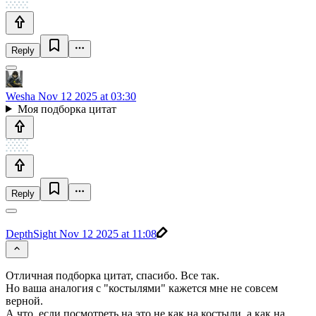
Reply
Wesha
Nov 12 2025 at 03:30
Моя подборка цитат
Reply
DepthSight
Nov 12 2025 at 11:08
Отличная подборка цитат, спасибо. Все так.
Но ваша аналогия с "костылями" кажется мне не совсем
верной.
А что, если посмотреть на это не как на костыли, а как на