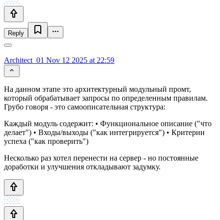
Reply
Architect_01
Nov 12 2025 at 22:59
На данном этапе это архитектурный модульный промт,
который обрабатывает запросы по определенным правилам.
Грубо говоря - это самоописательная структура:
Каждый модуль содержит: • Функциональное описание ("что
делает") • Входы/выходы ("как интегрируется") • Критерии
успеха ("как проверить")
Несколько раз хотел перенести на сервер - но постоянные
доработки и улучшения откладывают задумку.