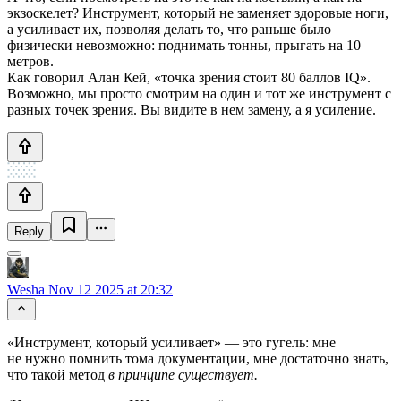
экзоскелет? Инструмент, который не заменяет здоровые ноги,
а усиливает их, позволяя делать то, что раньше было
физически невозможно: поднимать тонны, прыгать на 10
метров.
Как говорил Алан Кей, «точка зрения стоит 80 баллов IQ».
Возможно, мы просто смотрим на один и тот же инструмент с
разных точек зрения. Вы видите в нем замену, а я усиление.
Reply
Wesha
Nov 12 2025 at 20:32
«Инструмент, который усиливает» — это гугель: мне
не нужно помнить тома документации, мне достаточно знать,
что такой метод
в принципе существует.