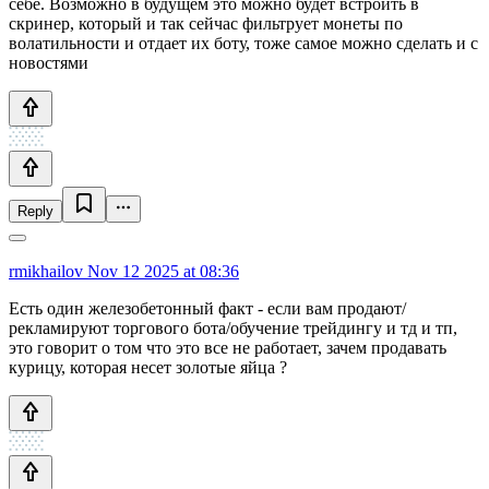
себе. Возможно в будущем это можно будет встроить в
скринер, который и так сейчас фильтрует монеты по
волатильности и отдает их боту, тоже самое можно сделать и с
новостями
Reply
rmikhailov
Nov 12 2025 at 08:36
Есть один железобетонный факт - если вам продают/
рекламируют торгового бота/обучение трейдингу и тд и тп,
это говорит о том что это все не работает, зачем продавать
курицу, которая несет золотые яйца ?