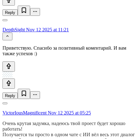
Reply
DepthSight
Nov 12 2025 at 11:21
Приветствую. Спасибо за позитивный коментарий. И вам
также успехов :)
Reply
VictorIousMagnificent
Nov 12 2025 at 05:25
Очень крутая задумка, надеюсь твой проест будет хорошо
работать!
Получается ты просто в одном чате с ИИ вёл весь этот диалог