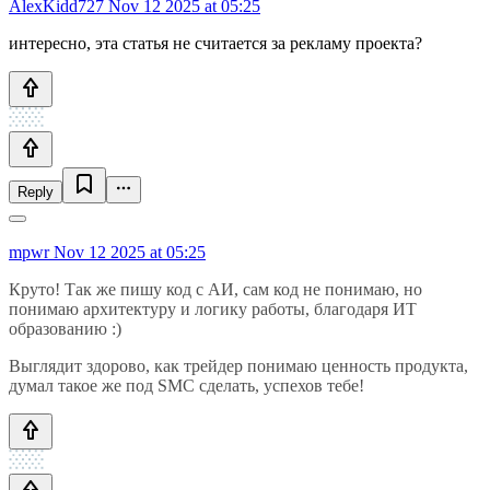
AlexKidd727
Nov 12 2025 at 05:25
интересно, эта статья не считается за рекламу проекта?
Reply
mpwr
Nov 12 2025 at 05:25
Круто! Так же пишу код с АИ, сам код не понимаю, но
понимаю архитектуру и логику работы, благодаря ИТ
образованию :)
Выглядит здорово, как трейдер понимаю ценность продукта,
думал такое же под SMC сделать, успехов тебе!