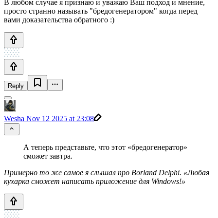
В любом случае я признаю и уважаю Ваш подход и мнение,
просто странно называть "бредогенератором" когда перед
вами доказательства обратного :)
Reply
Wesha
Nov 12 2025 at 23:08
А теперь представьте, что этот «бредогенератор»
сможет завтра.
Примерно то же самое я слышал про Borland Delphi. «Любая
кухарка сможет написать приложение для Windows!»