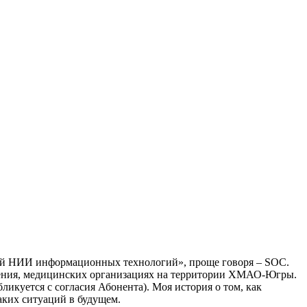
кий НИИ информационных технологий», проще говоря – SOC.
вления, медицинских организациях на территории ХМАО-Югры.
ликуется с согласия Абонента). Моя история о том, как
аких ситуаций в будущем.