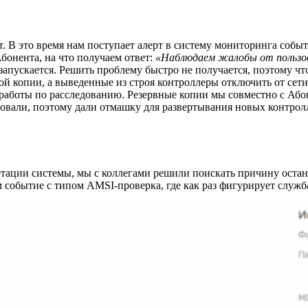
. В это время нам поступает алерт в систему мониторинга собы
онента, на что получаем ответ:
«Наблюдаем жалобы от пользо
запускается. Решить проблему быстро не получается, поэтому ч
й копии, а выведенные из строя контроллеры отключить от сети 
 работы по расследованию. Резервные копии мы совместно с Або
али, поэтому дали отмашку для развертывания новых контролле
ации системы, мы с коллегами решили поискать причину остано
событие с типом AMSI-проверка, где как раз фигурирует служба