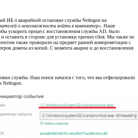
тий ИБ о аварийной остановке службы Netlogon на
вателей о невозможности войти в компьютер»
. Наше
тобы ускорить процесс восстановления службы AD, было
и оставить в стороне для установки причин сбоя. Мы также не
нентом также проверили на предмет ранней компрометации с
ров домена из копий. С момента аварии и до восстановления
вки службы. Наш поиск начался с того, что мы отфильтровали
 Netlogon.