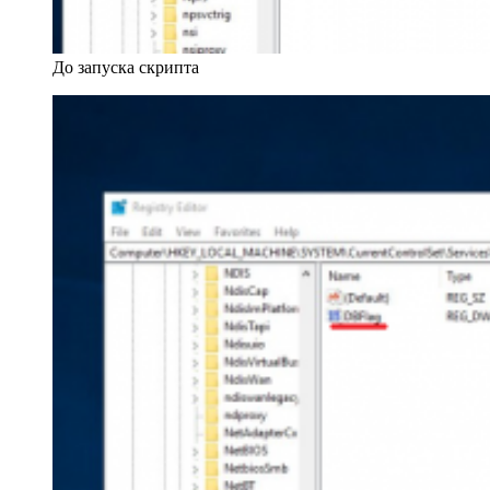
До запуска скрипта