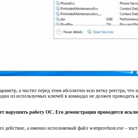
араметр, а чистит перед этим абсолютно всю ветку реестра, что
дин из используемых ключей в командах не должен проводить к
т нарушить работу ОС. Его демонстрация проводится исключ
о действие, а именно исполняемый файл wsmprovhost.exe – хос
.