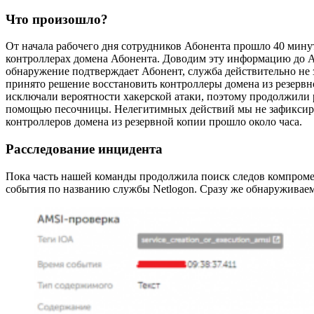
Что произошло?
От начала рабочего дня сотрудников Абонента прошло 40 минут
контроллерах домена Абонента. Доводим эту информацию до Аб
обнаружение подтверждает Абонент, служба действительно не 
принято решение восстановить контроллеры домена из резервно
исключали вероятности хакерской атаки, поэтому продолжили
помощью песочницы. Нелегитимных действий мы не зафиксиров
контроллеров домена из резервной копии прошло около часа.
Расследование инцидента
Пока часть нашей команды продолжила поиск следов компромет
события по названию службы Netlogon. Сразу же обнаруживаем 