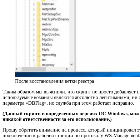
После восстановления ветки реестра
Таким образом мы выяснили, что скрипт не просто добавляет п
используемые команды являются абсолютно легитимными, ни о
параметра «DBFlag», но служба при этом работает исправно.
(Данный скрипт, в определенных версиях ОС Windows, може
никакой ответственности за его использование.)
Прошу обратить внимание на процесс, который инициировал эт
подключении к рабочей станции по протоколу WS-Management