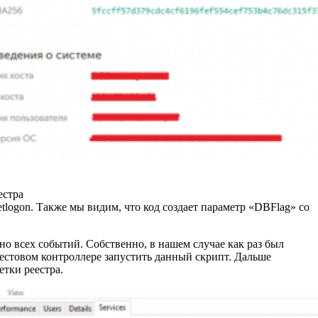
естра
logon. Также мы видим, что код создает параметр «DBFlag» со
но всех событий. Собственно, в нашем случае как раз был
тестовом контроллере запустить данный скрипт. Дальше
етки реестра.