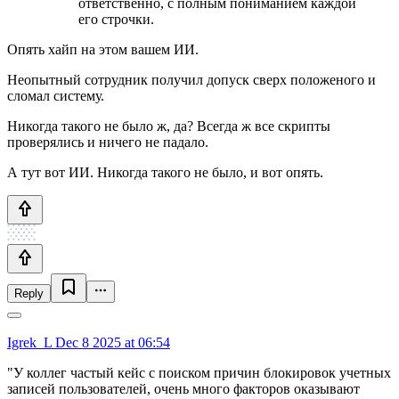
ответственно, с полным пониманием каждой
его строчки.
Опять хайп на этом вашем ИИ.
Неопытный сотрудник получил допуск сверх положеного и
сломал систему.
Никогда такого не было ж, да? Всегда ж все скрипты
проверялись и ничего не падало.
А тут вот ИИ. Никогда такого не было, и вот опять.
Reply
Igrek_L
Dec 8 2025 at 06:54
"У коллег частый кейс с поиском причин блокировок учетных
записей пользователей, очень много факторов оказывают