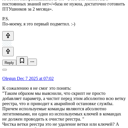
постоянных знаний нет»/«база не нужна, достаточно готовить
ПТУшников за 2 месяца».
P.S.
По-моему, я это первый подметил. :-)
Reply
Olegun
Dec 7 2025 at 07:02
К сожалению я не смог это понять:
"Таким образом мы выяснили, что скрипт не просто
добавляет параметр, а чистит перед этим абсолютно всю ветку
реестра, что и приводит к аварийной остановке службы.
Причем используемые команды являются абсолютно
легитимными, ни один из используемых ключей в командах
не должен проводить к очистке реестра. "
Чистка ветки реестра это не удаление ветки или ключей? А