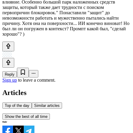
влияние. Особенно большой парк наложенных средств
защиты, который также дает трудности с поиском
первопричин блокировок." Понаставили "защит" до
невозможности работать и мужественно пытались найти
причину. Хотя она на поверхности... ИИ конечно виноват! Но
был ли он погружен в контекст? Промпт какой был, "сделай
хорошо"? )
Reply
Sign up
to leave a comment.
Articles
Top of the day
Similar articles
Show the best of all time