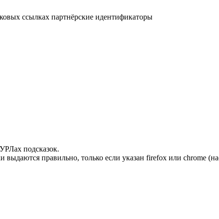
исковых ссылках партнёрские идентификаторы
 УРЛах подсказок.
и выдаются правильно, только если указан firefox или chrome (на