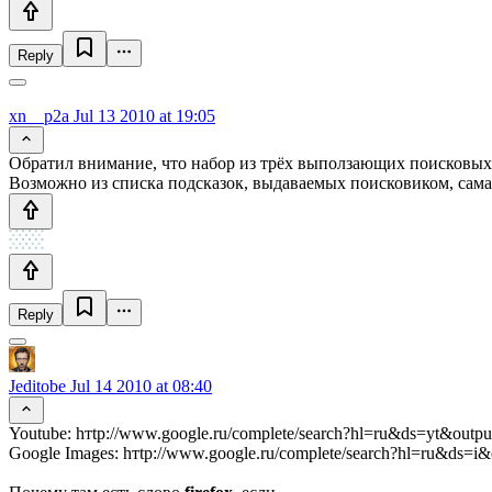
Reply
xn__p2a
Jul 13 2010 at 19:05
Обратил внимание, что набор из трёх выползающих поисковых п
Возможно из списка подсказок, выдаваемых поисковиком, сам
Reply
Jeditobe
Jul 14 2010 at 08:40
Youtube: hтtp://www.google.ru/complete/search?hl=ru&ds=yt&outp
Google Images: hтtp://www.google.ru/complete/search?hl=ru&ds=i