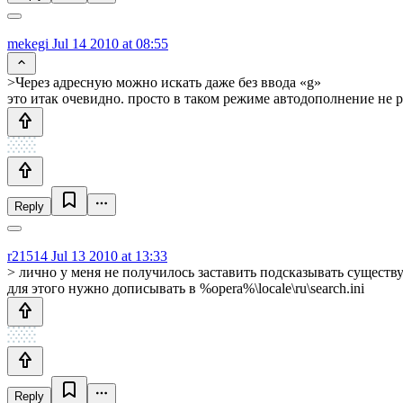
mekegi
Jul 14 2010 at 08:55
>Через адресную можно искать даже без ввода «g»
это итак очевидно. просто в таком режиме автодополнение не р
Reply
r21514
Jul 13 2010 at 13:33
> лично у меня не получилось заставить подсказывать сущест
для этого нужно дописывать в %opera%\locale\ru\search.ini
Reply