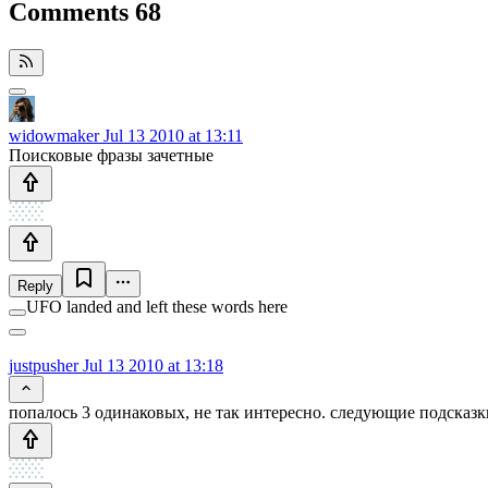
Comments
68
widowmaker
Jul 13 2010 at 13:11
Поисковые фразы зачетные
Reply
UFO landed and left these words here
justpusher
Jul 13 2010 at 13:18
попалось 3 одинаковых, не так интересно. следующие подсказки