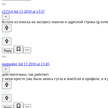
r21514
Jul 13 2010 at 13:37
Кстати из поиска на экспресс-панели и адресной строки (g поч
Reply
justpusher
Jul 13 2010 at 13:45
действительно, так работает.
у меня просто уже была запись гугла в search.ini в профиле, и я
Reply