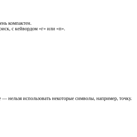
чень компактен.
иск, с кейвордом «г» или «п».
е — нельзя использовать некоторые символы, например, точку.