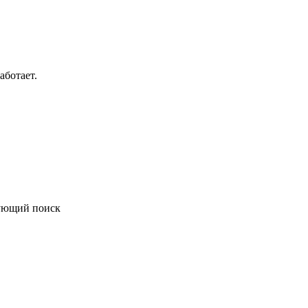
аботает.
вующий поиск