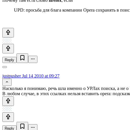
Почему там есть слово
firefox
, если
UPD: просьба для блага компании Opera сохранять в по
Reply
justpusher
Jul 14 2010 at 09:27
Насколько я понимаю, речь шла именно о УРЛах поиска, а не о
В любом случае, в этих ссылках нельзя вставить opera: подсказк
Reply