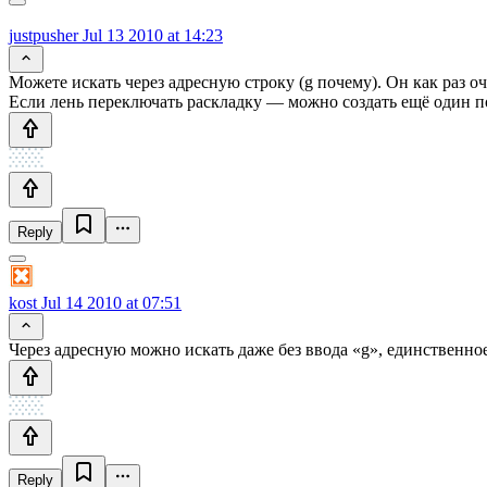
justpusher
Jul 13 2010 at 14:23
Можете искать через адресную строку (g почему). Он как раз о
Если лень переключать раскладку — можно создать ещё один по
Reply
kost
Jul 14 2010 at 07:51
Через адресную можно искать даже без ввода «g», единственно
Reply