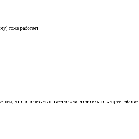
ему) тоже работает
 решил, что используется именно она. а оно как-то хитрее работае