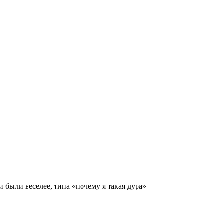
 были веселее, типа «почему я такая дура»