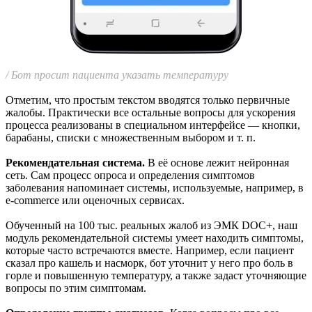
/ Бот просит пациента указать температуру
Отметим, что простым текстом вводятся только первичные
жалобы. Практически все остальные вопросы для ускорения
процесса реализованы в специальном интерфейсе — кнопки,
барабаны, списки с множественным выбором и т. п.
Рекомендательная система.
В её основе лежит нейронная
сеть. Сам процесс опроса и определения симптомов
заболевания напоминает системы, используемые, например, в
e-commerce или оценочных сервисах.
Обученный на 100 тыс. реальных жалоб из ЭМК DOC+, наш
модуль рекомендательной системы умеет находить симптомы,
которые часто встречаются вместе. Например, если пациент
сказал про кашель и насморк, бот уточнит у него про боль в
горле и повышенную температуру, а также задаст уточняющие
вопросы по этим симптомам.