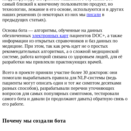
самый близкий к конечному пользователю продукт, но
технологии, лежание в его основе, используются и в других
наших решениях (о некоторых из них мы
писали
в
предыдущих статьях).
Основа бота — алгоритмы, обученные на данных
обезличенных
электронных карт
пациентов DOC+, а также
информации из открытых справочников и баз данных по
медицине. При этом, так как речь идет не о простых
рекомендательных алгоритмах, а о сложной медицинской
системе, работа которой связана со здоровьем людей, для её
разработки мы привлекли практикующих врачей.
Всего в проекте приняли участие более 30 докторов: они
помогали вырабатывать правила для NLP-системы (ведь
пациенты могут описать один и тот же симптом десятками
разных способов), разрабатывали перечни уточняющих
вопросов для самых популярных симптомов, тестировали
самого бота и давали (и продолжают давать) обратную связь о
его работе.
Почему мы создали бота