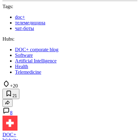
Tags:
doc+
телемедицина
чат-боты
Hubs:
DOC+ corporate blog
Software
Artificial Intelligence
Health
Telemedicine
+20
21
8
DOC+