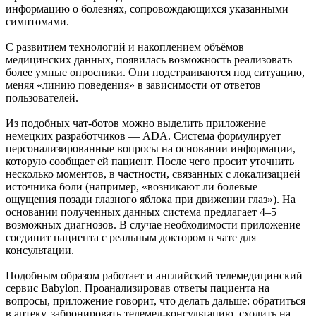
информацию о болезнях, сопровождающихся указанными
симптомами.
С развитием технологий и накоплением объёмов
медицинских данных, появилась возможность реализовать
более умные опросники. Они подстраиваются под ситуацию,
меняя «линию поведения» в зависимости от ответов
пользователей.
Из подобных чат-ботов можно выделить приложение
немецких разработчиков — ADA. Система формулирует
персонализированные вопросы на основании информации,
которую сообщает ей пациент. После чего просит уточнить
несколько моментов, в частности, связанных с локализацией
источника боли (например, «возникают ли болевые
ощущения позади глазного яблока при движении глаз»). На
основании полученных данных система предлагает 4–5
возможных диагнозов. В случае необходимости приложение
соединит пациента с реальным доктором в чате для
консультации.
Подобным образом работает и английский телемедицинский
сервис Babylon. Проанализировав ответы пациента на
вопросы, приложение говорит, что делать дальше: обратиться
в аптеку, забронировать телемед-консультацию, сходить на