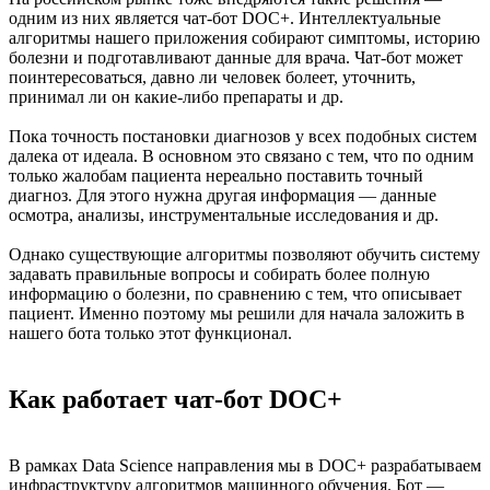
одним из них является чат-бот DOC+. Интеллектуальные
алгоритмы нашего приложения собирают симптомы, историю
болезни и подготавливают данные для врача. Чат-бот может
поинтересоваться, давно ли человек болеет, уточнить,
принимал ли он какие-либо препараты и др.
Пока точность постановки диагнозов у всех подобных систем
далека от идеала. В основном это связано с тем, что по одним
только жалобам пациента нереально поставить точный
диагноз. Для этого нужна другая информация — данные
осмотра, анализы, инструментальные исследования и др.
Однако существующие алгоритмы позволяют обучить систему
задавать правильные вопросы и собирать более полную
информацию о болезни, по сравнению с тем, что описывает
пациент. Именно поэтому мы решили для начала заложить в
нашего бота только этот функционал.
Как работает чат-бот DOC+
В рамках Data Science направления мы в DOC+ разрабатываем
инфраструктуру алгоритмов машинного обучения. Бот —