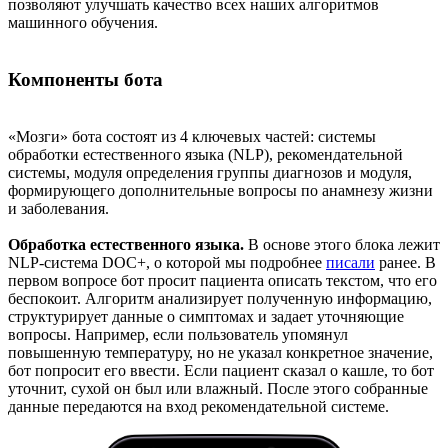
позволяют улучшать качество всех наших алгоритмов
машинного обучения.
Компоненты бота
«Мозги» бота состоят из 4 ключевых частей: системы
обработки естественного языка (NLP), рекомендательной
системы, модуля определения группы диагнозов и модуля,
формирующего дополнительные вопросы по анамнезу жизни
и заболевания.
Обработка естественного языка.
В основе этого блока лежит
NLP-система DOC+, о которой мы подробнее
писали
ранее. В
первом вопросе бот просит пациента описать текстом, что его
беспокоит. Алгоритм анализирует полученную информацию,
структурирует данные о симптомах и задает уточняющие
вопросы. Например, если пользователь упомянул
повышенную температуру, но не указал конкретное значение,
бот попросит его ввести. Если пациент сказал о кашле, то бот
уточнит, сухой он был или влажный. После этого собранные
данные передаются на вход рекомендательной системе.