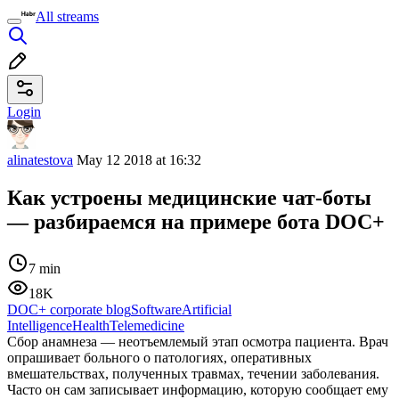
All streams
Login
alinatestova
May 12 2018 at 16:32
Как устроены медицинские чат-боты
— разбираемся на примере бота DOC+
7 min
18K
DOC+ corporate blog
Software
Artificial
Intelligence
Health
Telemedicine
Сбор анамнеза — неотъемлемый этап осмотра пациента. Врач
опрашивает больного о патологиях, оперативных
вмешательствах, полученных травмах, течении заболевания.
Часто он сам записывает информацию, которую сообщает ему