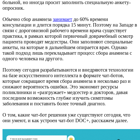
больной, но иногда просит заполнить специальную анкету-
опросник.
Обычно сбор анамнеза
занимает
до 60% времени
консультации и длится порядка 15 минут. Поэтому на Западе в
связи с дороговизной рабочего времени врача существует
практика, в рамках которой первичный доврачебный осмотр
пациента проводят медсестры. Они заполняют специальные
анкеты, на которые в дальнейшем опирается врач. Однако
такой подход лишь перекладывает процесс сбора анамнеза с
одного человека на другого.
Поэтому сегодня разрабатываются и внедряются технологии
на базе искусственного интеллекта в формате чат-ботов,
которые сокращают время сбора анамнеза в несколько раз и
снижают вероятность ошибки. Это экономит ресурсы
поликлиники и «разгружает» медсестер и докторов, давая
последним возможность глубже изучить симптомы
заболевания и поставить более точный диагноз.
О том, какие чат-бот решения уже существуют сегодня, что
они умеют, и как устроен чат-бот DOC+, расскажем далее.