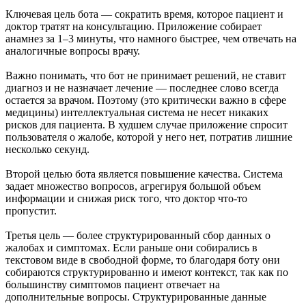
Ключевая цель бота — сократить время, которое пациент и
доктор тратят на консультацию. Приложение собирает
анамнез за 1–3 минуты, что намного быстрее, чем отвечать на
аналогичные вопросы врачу.
Важно понимать, что бот не принимает решений, не ставит
диагноз и не назначает лечение — последнее слово всегда
остается за врачом. Поэтому (это критически важно в сфере
медицины) интеллектуальная система не несет никаких
рисков для пациента. В худшем случае приложение спросит
пользователя о жалобе, которой у него нет, потратив лишние
несколько секунд.
Второй целью бота является повышение качества. Система
задает множество вопросов, агрегируя большой объем
информации и снижая риск того, что доктор что-то
пропустит.
Третья цель — более структурированный сбор данных о
жалобах и симптомах. Если раньше они собирались в
текстовом виде в свободной форме, то благодаря боту они
собираются структурированно и имеют контекст, так как по
большинству симптомов пациент отвечает на
дополнительные вопросы. Структурированные данные