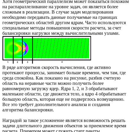
Хотя геометрический параллелизм может показаться похожим
на распараллеливание на уровне задач, он является более
сложным в реализации. В случае задач моделирования
необходимо передавать данные получаемые на границах
геометрических областей другим ядрам. Часто используются
специальные методы повышения скорости расчета, за счет
балансировки нагрузки между вычислительными узлами.
В ряде алгоритмов скорость вычисления, где активно
протекают процессы, занимает больше времени, чем там, где
среда спокойна. Как показано на рисунке, разбив счетную
область на неравные части можно получить более
равномерную загрузку ядер. Ядра 1, 2, и 3 обрабатывают
маленькие области, где движется тело, а ядро 4 обрабатывает
большую область, которая еще не подверглось возмущению.
Все это требует дополнительного анализа и создания
алгоритма балансировки.
Наградой за такое усложнение является возможность решать
задачи длительного движения объектов за приемлемое время
расчета. Примером может служить старт ракеты.