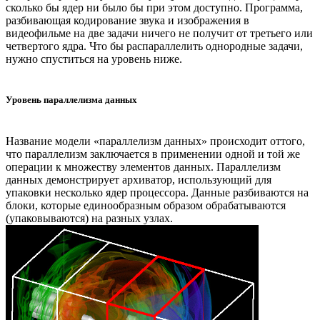
сколько бы ядер ни было бы при этом доступно. Программа,
разбивающая кодирование звука и изображения в
видеофильме на две задачи ничего не получит от третьего или
четвертого ядра. Что бы распараллелить однородные задачи,
нужно спуститься на уровень ниже.
Уровень параллелизма данных
Название модели «параллелизм данных» происходит оттого,
что параллелизм заключается в применении одной и той же
операции к множеству элементов данных. Параллелизм
данных демонстрирует архиватор, использующий для
упаковки несколько ядер процессора. Данные разбиваются на
блоки, которые единообразным образом обрабатываются
(упаковываются) на разных узлах.