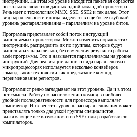
инструкций. На этом же уровне находится пакетная обработка
нескольких элементов данных одной командой процессора.
Речь идет о технологиях MMX, SSE, SSE2 и так далее. Этот
вид параллельности иногда выделяют в еще более глубокий
уровень распараллеливания – параллелизм на уровне битов.
Программа представляет собой поток инструкций
выполняемых процессором. Можно изменить порядок этих
инструкций, распределить их по группам, которые будут
выполняться параллельно, без изменения результата работы
всей программы. Это и называется параллелизмом на уровне
инструкций. Для реализации данного вида параллелизма в
микропроцессорах используется несколько конвейеров
команд, такие технологии как предсказание команд,
переименование регистров.
Программист редко заглядывает на этот уровень. Да и в этом
нет смысла. Работу по расположению команд в наиболее
удобной последовательности для процессора выполняет
компилятор. Интерес этот уровень распараллеливания может
представлять только для узкой группы специалистов,
выжимающие все возможности из SSEx или разработчиков
компиляторов.