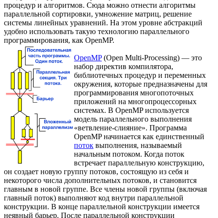
процедур и алгоритмов. Сюда можно отнести алгоритмы
параллельной сортировки, умножение матриц, решение
системы линейных уравнений. На этом уровне абстракций
удобно использовать такую технологию параллельного
программирования, как OpenMP.
OpenMP
(Open Multi-Processing) — это
набор директив компилятора,
библиотечных процедур и переменных
окружения, которые предназначены для
программирования многопоточных
приложений на многопроцессорных
системах. В OpenMP используется
модель параллельного выполнения
«ветвление-слияние». Программа
OpenMP начинается как единственный
поток
выполнения, называемый
начальным потоком. Когда поток
встречает параллельную конструкцию,
он создает новую группу потоков, состоящую из себя и
некоторого числа дополнительных потоков, и становится
главным в новой группе. Все члены новой группы (включая
главный поток) выполняют код внутри параллельной
конструкции. В конце параллельной конструкции имеется
неявный барьер. После параллельной конструкции