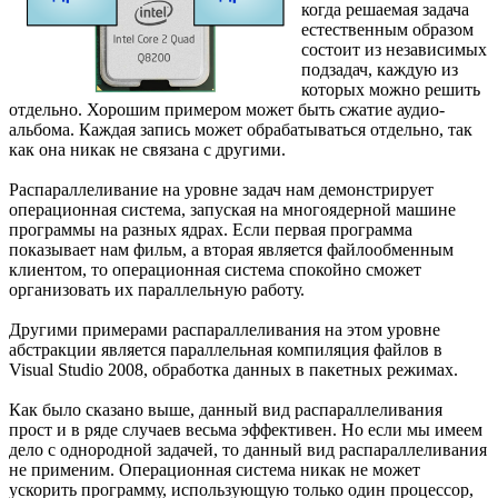
когда решаемая задача
естественным образом
состоит из независимых
подзадач, каждую из
которых можно решить
отдельно. Хорошим примером может быть сжатие аудио-
альбома. Каждая запись может обрабатываться отдельно, так
как она никак не связана с другими.
Распараллеливание на уровне задач нам демонстрирует
операционная система, запуская на многоядерной машине
программы на разных ядрах. Если первая программа
показывает нам фильм, а вторая является файлообменным
клиентом, то операционная система спокойно сможет
организовать их параллельную работу.
Другими примерами распараллеливания на этом уровне
абстракции является параллельная компиляция файлов в
Visual Studio 2008, обработка данных в пакетных режимах.
Как было сказано выше, данный вид распараллеливания
прост и в ряде случаев весьма эффективен. Но если мы имеем
дело с однородной задачей, то данный вид распараллеливания
не применим. Операционная система никак не может
ускорить программу, использующую только один процессор,