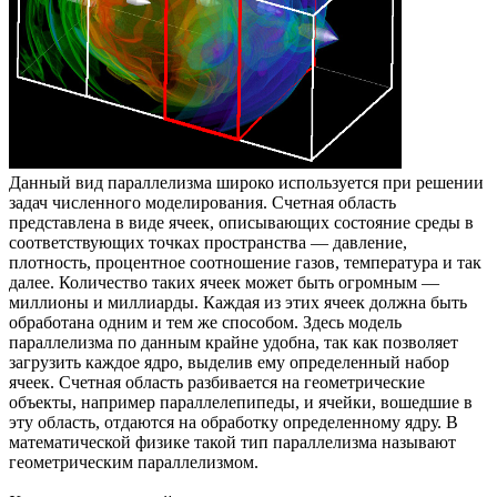
Данный вид параллелизма широко используется при решении
задач численного моделирования. Счетная область
представлена в виде ячеек, описывающих состояние среды в
соответствующих точках пространства — давление,
плотность, процентное соотношение газов, температура и так
далее. Количество таких ячеек может быть огромным —
миллионы и миллиарды. Каждая из этих ячеек должна быть
обработана одним и тем же способом. Здесь модель
параллелизма по данным крайне удобна, так как позволяет
загрузить каждое ядро, выделив ему определенный набор
ячеек. Счетная область разбивается на геометрические
объекты, например параллелепипеды, и ячейки, вошедшие в
эту область, отдаются на обработку определенному ядру. В
математической физике такой тип параллелизма называют
геометрическим параллелизмом.