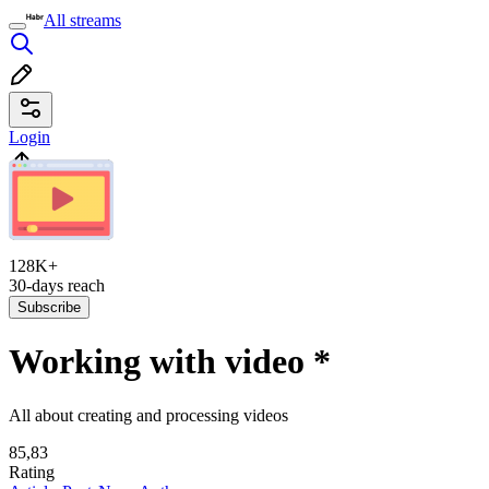
All streams
Login
128K+
30-days reach
Subscribe
Working with video
*
All about creating and processing videos
85,83
Rating