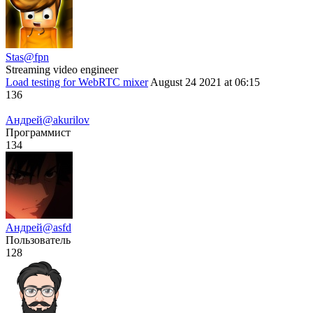
Stas
@fpn
Streaming video engineer
Load testing for WebRTC mixer
August 24 2021 at 06:15
136
Андрей
@akurilov
Программист
134
Андрей
@asfd
Пользователь
128