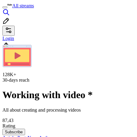
All streams
Login
128K+
30-days reach
Working with video
*
All about creating and processing videos
87,43
Rating
Subscribe