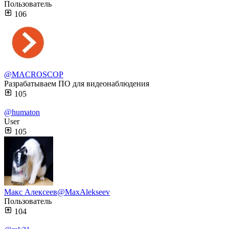
Пользователь
106
@MACROSCOP
Разрабатываем ПО для видеонаблюдения
105
@humaton
User
105
Макс Алексеев
@MaxAlekseev
Пользователь
104