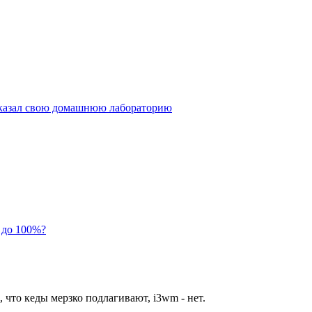
оказал свою домашнюю лабораторию
 до 100%?
 что кеды мерзко подлагивают, i3wm - нет.