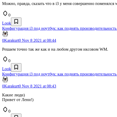
Можно, правда, сказать что в i3 у меня совершенно поменялся 
0
Look
Конфигурация i3 под ноутбук: как поднять производительность
0Karakurt0
Nov 8 2021 at 08:44
Решаем точно так же как и на любом другом иксовом WM.
0
Look
Конфигурация i3 под ноутбук: как поднять производительность
0Karakurt0
Nov 8 2021 at 08:43
Какие люди)
Привет от Лени!)
0