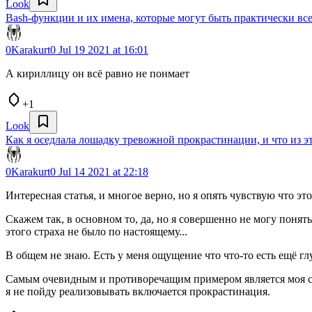
Look
Bash-функции и их имена, которые могут быть практически вс
0Karakurt0
Jul 19 2021 at 16:01
А кириллицу он всё равно не понмает
+1
Look
Как я оседлала лошадку тревожной прокрастинации, и что из 
0Karakurt0
Jul 14 2021 at 22:18
Интересная статья, и многое верно, но я опять чувствую что это 
Скажем так, в основном то, да, но я совершенно не могу понять
этого страха не было по настоящему...
В общем не знаю. Есть у меня ощущение что что-то есть ещё гл
Самым очевидным и противоречащим примером является моя собс
я не пойду реализовывать включается прокрастинация.