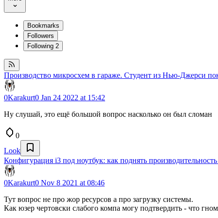
Bookmarks
Followers
Following
2
Производство микросхем в гараже. Студент из Нью-Джерси п
0Karakurt0
Jan 24 2022 at 15:42
Ну слушай, это ещё большой вопрос насколько он был сломан
0
Look
Конфигурация i3 под ноутбук: как поднять производительность
0Karakurt0
Nov 8 2021 at 08:46
Тут вопрос не про жор ресурсов а про загрузку системы.
Как юзер чертовски слабого компа могу подтвердить - что гном,