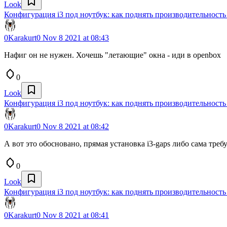
Look
Конфигурация i3 под ноутбук: как поднять производительность
0Karakurt0
Nov 8 2021 at 08:43
Нафиг он не нужен. Хочешь "летающие" окна - иди в openbox
0
Look
Конфигурация i3 под ноутбук: как поднять производительность
0Karakurt0
Nov 8 2021 at 08:42
А вот это обосновано, прямая установка i3-gaps либо сама требу
0
Look
Конфигурация i3 под ноутбук: как поднять производительность
0Karakurt0
Nov 8 2021 at 08:41