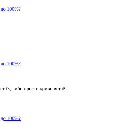
 до 100%?
 до 100%?
ет i3, либо просто криво встаёт
 до 100%?