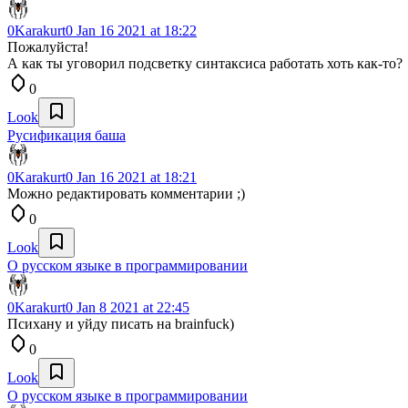
0Karakurt0
Jan 16 2021 at 18:22
Пожалуйста!
А как ты уговорил подсветку синтаксиса работать хоть как-то?
0
Look
Русификация баша
0Karakurt0
Jan 16 2021 at 18:21
Можно редактировать комментарии ;)
0
Look
О русском языке в программировании
0Karakurt0
Jan 8 2021 at 22:45
Психану и уйду писать на brainfuck)
0
Look
О русском языке в программировании