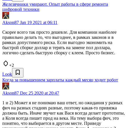
Железячники умирают. Опыт работы в сфере ремонта
цифровой техники
Akson87
Jan 19 2021 at 06:11
Скорее всего так просто дешевле. Для компании наиболее
правильно делать то, что выгоднее, в рамках законов и в
рамках допустимого риска. Если выгодно экономить на
быстрой сборке доллар и терять на замене пол доллара,
логично сделать быструю сборку с клеем. Просто бизнес.
+2
Look
Когда за повышением зарплаты каждый месяц ходит робот
Akson87
Dec 25 2020 at 20:47
1 и 2) Может я не понимаю ваш ответ, но ожидания у разных
фич на разных стадиях разные, поэтому какая-то привязка
должна быть. Иначе звучит как Вася всегда делает прототипы,
а Коля всегда пишет прод на века. На тему выбора фич, это
понятно, что выбирается в другом месте. Приведу