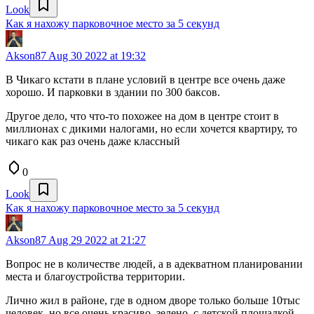
Look
Как я нахожу парковочное место за 5 секунд
Akson87
Aug 30 2022 at 19:32
В Чикаго кстати в плане условий в центре все очень даже
хорошо. И парковки в здании по 300 баксов.
Другое дело, что что-то похожее на дом в центре стоит в
миллионах с дикими налогами, но если хочется квартиру, то
чикаго как раз очень даже классный
0
Look
Как я нахожу парковочное место за 5 секунд
Akson87
Aug 29 2022 at 21:27
Вопрос не в количестве людей, а в адекватном планировании
места и благоустройства территории.
Лично жил в районе, где в одном дворе только больше 10тыс
человек, но все очень красиво, зелено, с детской площадкой,