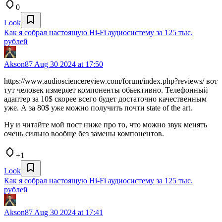
0
Look
Как я собрал настоящую Hi-Fi аудиосистему за 125 тыс.
рублей
Akson87
Aug 30 2024 at 17:50
https://www.audiosciencereview.com/forum/index.php?reviews/ вот
тут человек измеряет компоненты обьективно. Телефонный
адаптер за 10$ скорее всего будет достаточно качественным
уже. А за 80$ уже можно получить почти state of the art.
Ну и читайте мой пост ниже про то, что можно звук менять
очень сильно вообще без замены компонентов.
+1
Look
Как я собрал настоящую Hi-Fi аудиосистему за 125 тыс.
рублей
Akson87
Aug 30 2024 at 17:41