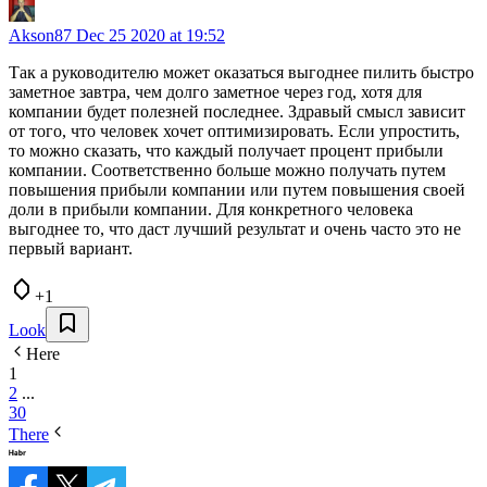
Akson87
Dec 25 2020 at 19:52
Так а руководителю может оказаться выгоднее пилить быстро
заметное завтра, чем долго заметное через год, хотя для
компании будет полезней последнее. Здравый смысл зависит
от того, что человек хочет оптимизировать. Если упростить,
то можно сказать, что каждый получает процент прибыли
компании. Соответственно больше можно получать путем
повышения прибыли компании или путем повышения своей
доли в прибыли компании. Для конкретного человека
выгоднее то, что даст лучший результат и очень часто это не
первый вариант.
+1
Look
Here
1
2
...
30
There