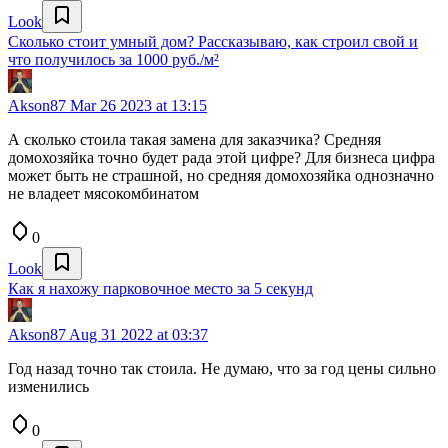
Look
Сколько стоит умный дом? Рассказываю, как строил свой и
что получилось за 1000 руб./м²
Akson87
Mar 26 2023 at 13:15
А сколько стоила такая замена для заказчика? Средняя
домохозяйка точно будет рада этой цифре? Для бизнеса цифра
может быть не страшной, но средняя домохозяйка однозначно
не владеет мясокомбинатом
0
Look
Как я нахожу парковочное место за 5 секунд
Akson87
Aug 31 2022 at 03:37
Год назад точно так стоила. Не думаю, что за год цены сильно
изменились
0