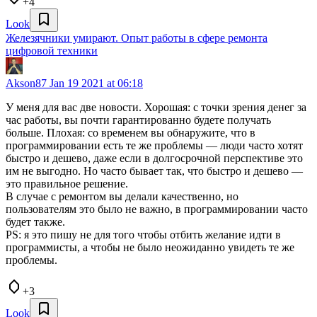
+4
Look
Железячники умирают. Опыт работы в сфере ремонта
цифровой техники
Akson87
Jan 19 2021 at 06:18
У меня для вас две новости. Хорошая: с точки зрения денег за
час работы, вы почти гарантированно будете получать
больше. Плохая: со временем вы обнаружите, что в
программировании есть те же проблемы — люди часто хотят
быстро и дешево, даже если в долгосрочной перспективе это
им не выгодно. Но часто бывает так, что быстро и дешево —
это правильное решение.
В случае с ремонтом вы делали качественно, но
пользователям это было не важно, в программировании часто
будет также.
PS: я это пишу не для того чтобы отбить желание идти в
программисты, а чтобы не было неожиданно увидеть те же
проблемы.
+3
Look