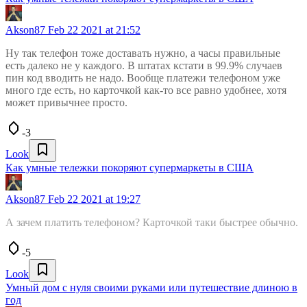
Akson87
Feb 22 2021 at 21:52
Ну так телефон тоже доставать нужно, а часы правильные
есть далеко не у каждого. В штатах кстати в 99.9% случаев
пин код вводить не надо. Вообще платежи телефоном уже
много где есть, но карточкой как-то все равно удобнее, хотя
может привычнее просто.
-3
Look
Как умные тележки покоряют супермаркеты в США
Akson87
Feb 22 2021 at 19:27
А зачем платить телефоном? Карточкой таки быстрее обычно.
-5
Look
Умный дом с нуля своими руками или путешествие длиною в
год