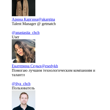
Арина Каргина
@akargina
Talent Manager @ getmatch
@anastasiia_chch
User
Екатерина Седых
@esedykh
Помогаю лучшим технологическим компаниям и
талантл
@ilya_chch
Пользователь