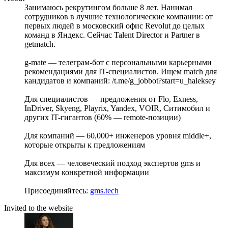
Занимаюсь рекрутингом больше 8 лет. Нанимал
сотрудников в лучшие технологические компании: от
первых людей в московский офис Revolut до целых
команд в Яндекс. Сейчас Talent Director и Partner в
getmatch.
g-mate — телеграм-бот с персональными карьерными
рекомендациями для IT-специалистов. Ищем match для
кандидатов и компаний: /t.me/g_jobbot?start=u_haleksey
Для специалистов — предложения от Flo, Exness,
InDriver, Skyeng, Playrix, Yandex, VOIR, Ситимобил и
других IT-гигантов (60% — remote-позиции)
Для компаний — 60,000+ инженеров уровня middle+,
которые открыты к предложениям
Для всех — человеческий подход экспертов gms и
максимум конкретной информации
Присоединяйтесь:
gms.tech
Invited to the website