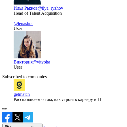
Илья Рыжов
@ilya_ryzhov
Head of Talent Acquisition
@lenashpr
User
Виктория
@vityoha
User
Subscribed to companies
getmatch
Рассказываем о том, как строить карьеру в IT