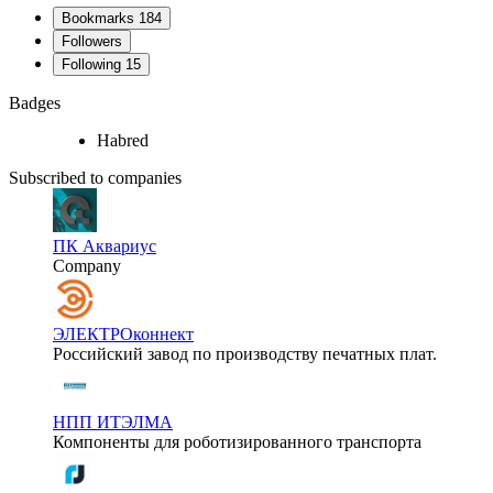
Bookmarks
184
Followers
Following
15
Badges
Habred
Subscribed to companies
ПК Аквариус
Company
ЭЛЕКТРОконнект
Российский завод по производству печатных плат.
НПП ИТЭЛМА
Компоненты для роботизированного транспорта