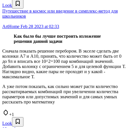
Look
Путешествие в космос или введение в симплекс-метод для
школьников
ArtHome
Feb 28 2023 at 02:33
Как было бы лучше построить изложение
решения данной задачи
Сначала показать решение перебором. В экселе сделать две
колонки А7 и А10, принять, что количество может быть от 0
до 9л и вписать все 10^2=100 пар комбинаций значений.
Добавить колонку с ограничением 5 и для целевой функции Т.
Наглядно видно, какие пары не проходят и у какой -
максимальное Т.
А уже потом показать, как сильно может расти количество
рассматирваемых комбинаций при увеличении количества
параметров или допустимых значений и для самых умных
рассказать про математику
+1
Look