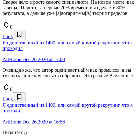
Скорее дело в росте самого специалиста. На новом месте, как
завещал Парето, за первые 20% времени вы сделаете 80%
результата, а дальше уже [s]логарифмы[/s] теория пределов
0
Look
Я единственный из 1400, или самый крутой рекрутинг, что я
проходил
ArtHome
Dec 26 2020 at 17:00
Очевидно же, что автор оценивает найм как промысел, а вы
тут чуть ли не npv считать собрались. Это разные Вселенные.
0
Look
Я единственный из 1400, или самый крутой рекрутинг, что я
проходил
ArtHome
Dec 26 2020 at 16:56
Пиздите? :)