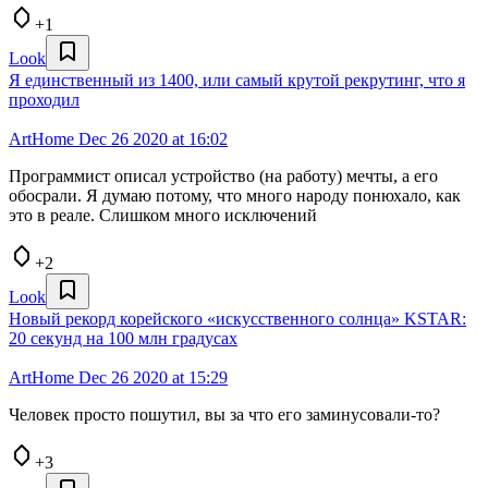
+1
Look
Я единственный из 1400, или самый крутой рекрутинг, что я
проходил
ArtHome
Dec 26 2020 at 16:02
Программист описал устройство (на работу) мечты, а его
обосрали. Я думаю потому, что много народу понюхало, как
это в реале. Слишком много исключений
+2
Look
Новый рекорд корейского «искусственного солнца» KSTAR:
20 секунд на 100 млн градусах
ArtHome
Dec 26 2020 at 15:29
Человек просто пошутил, вы за что его заминусовали-то?
+3