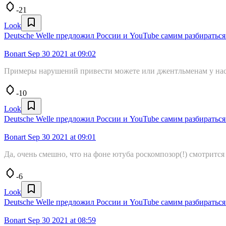
-21
Look
Deutsche Welle предложил России и YouTube самим разбиратьс
Bonart
Sep 30 2021 at 09:02
Примеры нарушений привести можете или джентльменам у нас 
-10
Look
Deutsche Welle предложил России и YouTube самим разбиратьс
Bonart
Sep 30 2021 at 09:01
Да, очень смешно, что на фоне ютуба роскомпозор(!) смотрит
-6
Look
Deutsche Welle предложил России и YouTube самим разбиратьс
Bonart
Sep 30 2021 at 08:59