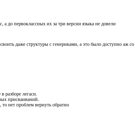
, а до первоклассных их за три версии языка не довели
своить даже структуры с генериками, а это было доступно аж со
 в разборе легаси.
ьных присваиваний.
, то нет проблем вернуть обратно