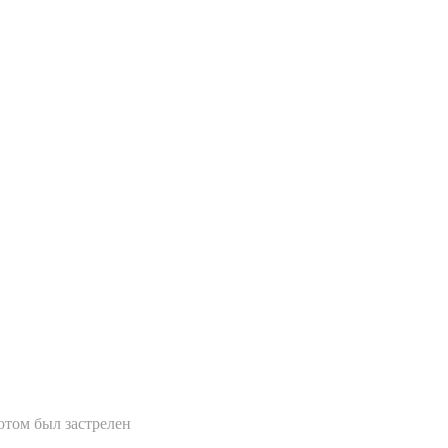
отом был застрелен