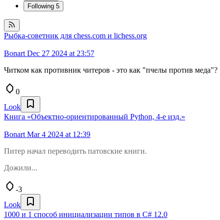
Following
5
Рыбка-советник для chess.com и lichess.org
Bonart
Dec 27 2024 at 23:57
Читком как противник читеров - это как "пчелы против меда"?
0
Look
Книга «Объектно-ориентированный Python, 4-е изд.»
Bonart
Mar 4 2024 at 12:39
Питер начал переводить патовские книги.
Дожили...
-3
Look
1000 и 1 способ инициализации типов в C# 12.0