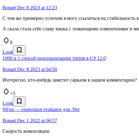
Bonart
Dec 8 2023 at 12:23
С тем же примерно успехом я могу ссылаться на стабильность 
А скала стала себе славу языка с ломающими изменениями в м
0
Look
1000 и 1 способ инициализации типов в C# 12.0
Bonart
Dec 8 2023 at 04:50
Интересно, кто-нибудь заметит сарказм в вашем комментарии?
+5
Look
NFun — expression evaluator для .Net
Bonart
Dec 1 2022 at 06:57
Скорость компиляции