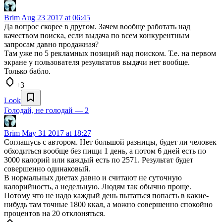
Brim
Aug 23 2017 at 06:45
Да вопрос скорее в другом. Зачем вообще работать над
качеством поиска, если выдача по всем конкурентным
запросам давно продажная?
Там уже по 5 рекламных позиций над поиском. Т.е. на первом
экране у пользователя результатов выдачи нет вообще.
Только бабло.
+3
Look
Голодай, не голодай — 2
Brim
May 31 2017 at 18:27
Соглашусь с автором. Нет большой разницы, будет ли человек
обходиться вообще без пищи 1 день, а потом 6 дней есть по
3000 калорий или каждый есть по 2571. Результат будет
совершенно одинаковый.
В нормальных диетах давно и считают не суточную
калорийность, а недельную. Людям так обычно проще.
Потому что не надо каждый день пытаться попасть в какие-
нибудь там точные 1800 ккал, а можно совершенно спокойно
процентов на 20 отклоняться.