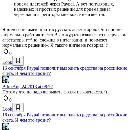
приема платежей через Paypal. А вот популярных,
надежных и простых решений для приема денег
через наши агрегаторы мне вовсе не известно.
Я ничего не имею против русских агрегаторов. Они вполне
нормально работают. Это Вы откуда-то взяли «что все русские
агрегаторы г**но, сложны в интеграции и не имеют
нормальных решений». Я такого нигде не говорил. :)
0
Look
16 сентября Paypal позволит выводить средства на российские
счета. И чем это грозит?
Brim
Aug 24 2013 at 08:52
Потому что не надо вырывать фразы из контекста. :)
0
Look
16 сентября Paypal позволит выводить средства на российские
счета. И чем это грозит?