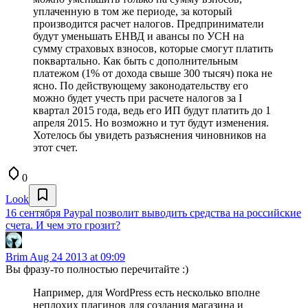
уплаченную в том же периоде, за который
производится расчет налогов. Предприниматели
будут уменьшать ЕНВД и авансы по УСН на
сумму страховых взносов, которые смогут платить
поквартально. Как быть с дополнительным
платежом (1% от дохода свыше 300 тысяч) пока не
ясно. По действующему законодательству его
можно будет учесть при расчете налогов за I
квартал 2015 года, ведь его ИП будут платить до 1
апреля 2015. Но возможно и тут будут изменения.
Хотелось бы увидеть разъяснения чиновников на
этот счет.
0
Look
16 сентября Paypal позволит выводить средства на российские
счета. И чем это грозит?
Brim
Aug 24 2013 at 09:09
Вы фразу-то полностью перечитайте :)
Например, для WordPress есть несколько вполне
неплохих плагинов для создания магазина и