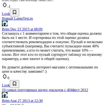
-1
Look
Новый LampTest.ru
Brim
Dec 23 2015 at 08:09
Соглашусь с 1 комментарием о том, что общая оценка должна
быть на 1 месте. И сортировка по этой оценке должна
соответствовать рекомендации к покупке. Пускай и несколько
субъективной (например, Вы считаете пульсации ниже 40%
приемлемыми, а кто-то может считать, что выше 10% —
плохо. Вот этот кто-то пускай сортирует таблицу по нужному
параметру, а мне хватит и общей оценки).
Не думаете добавить интернет-магазин с оптимальными по
цене и качеству лампами? :)
0
Look
10 самых популярных видео докладов с 404фест 2012
Brim
Aug 27 2013 at 12:30
не… не как :)