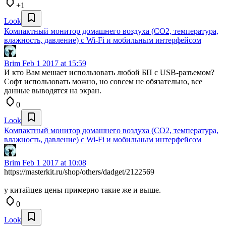
+1
Look
Компактный монитор домашнего воздуха (CO2, температура,
влажность, давление) с Wi-Fi и мобильным интерфейсом
Brim
Feb 1 2017 at 15:59
И кто Вам мешает использовать любой БП с USB-разъемом?
Софт использовать можно, но совсем не обязательно, все
данные выводятся на экран.
0
Look
Компактный монитор домашнего воздуха (CO2, температура,
влажность, давление) с Wi-Fi и мобильным интерфейсом
Brim
Feb 1 2017 at 10:08
https://masterkit.ru/shop/others/dadget/2122569
у китайцев цены примерно такие же и выше.
0
Look