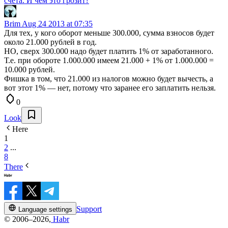
счета. И чем это грозит?
Brim
Aug 24 2013 at 07:35
Для тех, у кого оборот меньше 300.000, сумма взносов будет
около 21.000 рублей в год.
НО, сверх 300.000 надо будет платить 1% от заработанного.
Т.е. при обороте 1.000.000 имеем 21.000 + 1% от 1.000.000 =
10.000 рублей.
Фишка в том, что 21.000 из налогов можно будет вычесть, а
вот этот 1% — нет, потому что заранее его заплатить нельзя.
0
Look
Here
1
2
...
8
There
Support
Language settings
© 2006–2026,
Habr