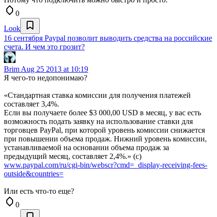
0
Look
16 сентября Paypal позволит выводить средства на российские
счета. И чем это грозит?
Brim
Aug 25 2013 at 10:19
Я чего-то недопонимаю?
«Стандартная ставка комиссии для получения платежей
составляет 3,4%.
Если вы получаете более $3 000,00 USD в месяц, у вас есть
возможность подать заявку на использование ставки для
торговцев PayPal, при которой уровень комиссии снижается
при повышении объема продаж. Нижний уровень комиссии,
устанавливаемой на основании объема продаж за
предыдущий месяц, составляет 2,4%.» (с)
www.paypal.com/ru/cgi-bin/webscr?cmd=_display-receiving-fees-
outside&countries=
Или есть что-то еще?
0