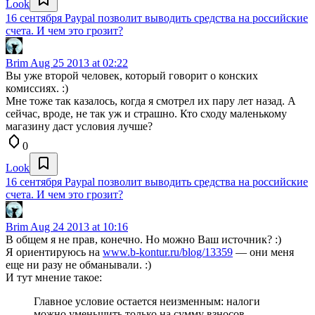
Look
16 сентября Paypal позволит выводить средства на российские
счета. И чем это грозит?
Brim
Aug 25 2013 at 02:22
Вы уже второй человек, который говорит о конских
комиссиях. :)
Мне тоже так казалось, когда я смотрел их пару лет назад. А
сейчас, вроде, не так уж и страшно. Кто сходу маленькому
магазину даст условия лучше?
0
Look
16 сентября Paypal позволит выводить средства на российские
счета. И чем это грозит?
Brim
Aug 24 2013 at 10:16
В общем я не прав, конечно. Но можно Ваш источник? :)
Я ориентируюсь на
www.b-kontur.ru/blog/13359
— они меня
еще ни разу не обманывали. :)
И тут мнение такое:
Главное условие остается неизменным: налоги
можно уменьшить только на сумму взносов,