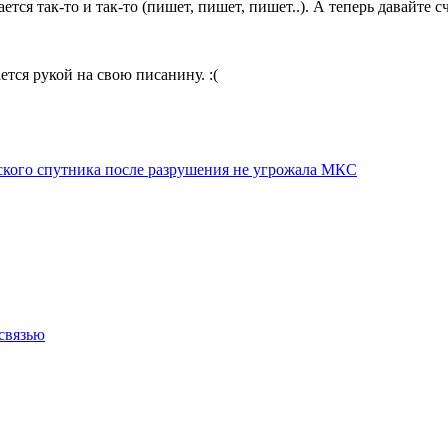
ся так-то и так-то (пишет, пишет, пишет..). А теперь давайте сч
ется рукой на свою писанину. :(
тского спутника после разрушения не угрожала МКС
связью