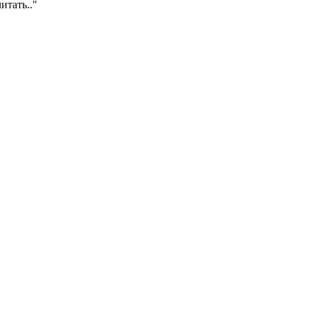
итать.."