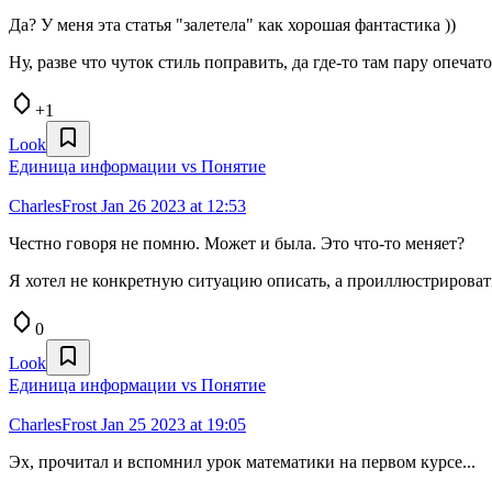
Да? У меня эта статья "залетела" как хорошая фантастика ))
Ну, разве что чуток стиль поправить, да где-то там пару опечат
+1
Look
Единица информации vs Понятие
CharlesFrost
Jan 26 2023 at 12:53
Честно говоря не помню. Может и была. Это что-то меняет?
Я хотел не конкретную ситуацию описать, а проиллюстрироват
0
Look
Единица информации vs Понятие
CharlesFrost
Jan 25 2023 at 19:05
Эх, прочитал и вспомнил урок математики на первом курсе...