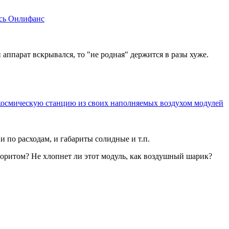
есь Онлифанс
 аппарат вскрывался, то "не родная" держится в разы хуже.
ю космическую станцию из своих наполняемых воздухом модулей
 по расходам, и габариты солидные и т.п.
еоритом? Не хлопнет ли этот модуль, как воздушный шарик?