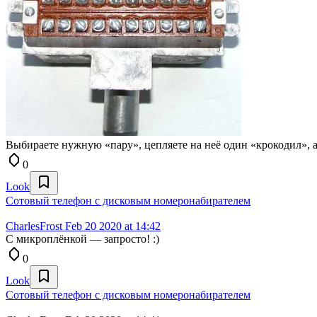
Выбираете нужную «пару», цепляете на неё один «крокодил», а
0
Look
Сотовый телефон с дисковым номеронабирателем
CharlesFrost
Feb 20 2020 at 14:42
С микроплёнкой — запросто! :)
0
Look
Сотовый телефон с дисковым номеронабирателем