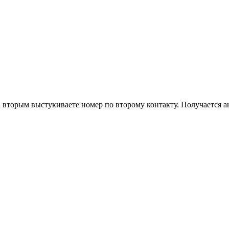
 вторым выстукиваете номер по второму контакту. Получается а