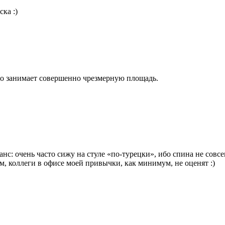
ка :)
сто занимает совершенно чрезмерную площадь.
анс: очень часто сижу на стуле «по-турецки», ибо спина не совсе
м, коллеги в офисе моей привычки, как минимум, не оценят :)