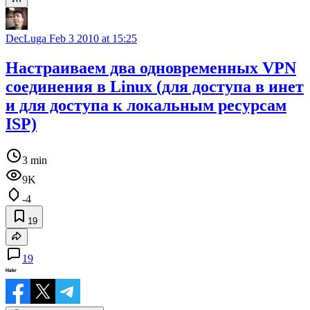
DecLuga
Feb 3 2010 at 15:25
Настраиваем два одновременных VPN
соединения в Linux (для доступа в инет
и для доступа к локальным ресурсам
ISP)
3 min
9K
-4
19
19