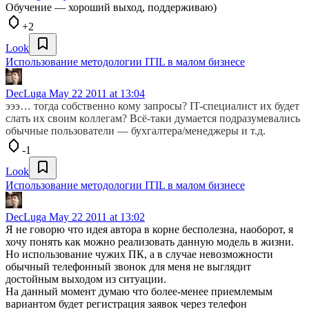
Обучение — хороший выход, поддерживаю)
+2
Look
Использование методологии ITIL в малом бизнесе
DecLuga
May 22 2011 at 13:04
эээ… тогда собственно кому запросы? IT-специалист их будет
слать их своим коллегам? Всё-таки думается подразумевались
обычные пользователи — бухгалтера/менеджеры и т.д.
-1
Look
Использование методологии ITIL в малом бизнесе
DecLuga
May 22 2011 at 13:02
Я не говорю что идея автора в корне бесполезна, наоборот, я
хочу понять как можно реализовать данную модель в жизни.
Но использование чужих ПК, а в случае невозможности
обычный телефонный звонок для меня не выглядит
достойным выходом из ситуации.
На данный момент думаю что более-менее приемлемым
вариантом будет регистрация заявок через телефон