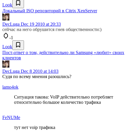
Look
Локальный ISO репозиторий в Citrix XenServer
DecLuga
Dec 19 2010 at 20:33
сейчас на него обрушится гнев общественности:)
-1
Look
Пост-ответ о том, действительно ли Samsung «любит» своих
клиентов
DecLuga
Dec 8 2010 at 14:03
Судя по всему мнения разошлись?
lamo4ok
Ситуация такова: VoIP действительно потребляет
относительно большое количество трафика
FeNUMe
тут нет voip трафика