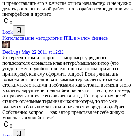
и предоставлять его в качестве отчёта начальству. И не нужно
делать дополнительной работы по разработке/внедрению web-
интерфейсов и прочего.
0
Look
Использование методологии ITIL в малом бизнесе
DecLuga
May 22 2011 at 12:22
Интересует такой вопрос — например, у рядового
пользователя сломалась клавиатура/мышь/монитор (что
угодно вместо удобно приведенного автором примера с
принтером), как ему оформить запрос? Если учитывать
возможность использовать компьютер коллеги, то можно
столкнуться с такими проблемами как затраты времени этого
коллеги, нарушение правил безопасности — если, например,
отправлять запрос с его аккаунта и т.д. Если для этих целей
ставить отдельные терминалы/компьютеры, то это уже
выльется в большие затраты и начальство вряд ли одобрит.
Собственно вопрос — как автор представляет себе живую
модель взаимодействия?
0
Look