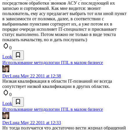
посредством обработки звонков АСУ с последующей их
записью и сортировкой. Как мне видится: звонит
пользователь, ему асу предлагает выбрать тот или иной пункт
в зависимости от поломки, далее, в соответствии с
выбранными пунктами сортирует их, а уже потом их в
порядке очереди исполняет IT-специалист и присваивает
статус выполнено. Потом можно не только в виде текста
показать начальству, но и дать послушать:)
0
Look
Использование методологии ITIL в малом бизнесе
DecLuga
May 22 2011 at 12:38
Низкая квалификация в области IT-познаний не всегда
сопутствует низкой квалификации в других областях.
0
Look
Использование методологии ITIL в малом бизнесе
DecLuga
May 22 2011 at 12:33
Ну тогда получается что достаточно вести журнал обращений