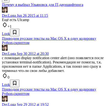
Почему я выбрал Ульяновск для IT-дауншифтинга
DecLuga
Jun 26 2015 at 11:15
Ещё есть Ulcamp
+1
Look
Приводим русские тексты на Mac OS X в одну кодировку
Python-скриптом
DecLuga
Sep 30 2012 at 20:30
с помощью display notification center alert (оно появляется после
установки terminal-notification). Рекомендация не помогла, т.к.
приложения нет в папке Applications, я так понял оно сразу в
терминал что-ли свои либы добавляет.
0
Look
Приводим русские тексты на Mac OS X в одну кодировку
Python-скриптом
DecLuga
Sep 29 2012 at 19:52