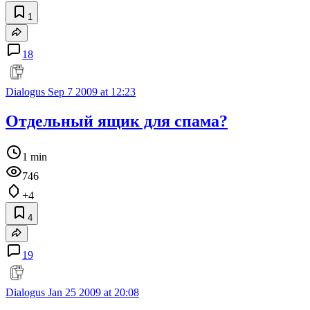
1
18
Dialogus
Sep 7 2009 at 12:23
Отдельный ящик для спама?
1 min
746
+4
4
19
Dialogus
Jan 25 2009 at 20:08