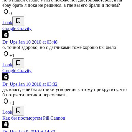
ebay брать я пока не решился. а где вы его брали и почем?
0
Look
Google Gravity
Dr_Ups
Jan 10 2010 at 03:48
о, точно! здорово, но с датчиками тоже хорошо бы было
+1
Look
Google Gravity
Dr_Ups
Jan 10 2010 at 03:32
да, класс, ещё бы датчики ускорения к этому прикрутить, что
б потрясти нотик и перемешать
+1
Look
Как бы постмортем Pill Cannon
Dr_Ups
Jan 9 2010 at 14:30