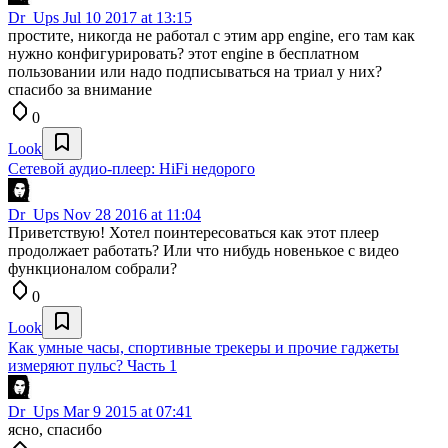
Dr_Ups
Jul 10 2017 at 13:15
простите, никогда не работал с этим app engine, его там как
нужно конфигурировать? этот engine в бесплатном
пользовании или надо подписываться на триал у них?
спасибо за внимание
0
Look
Сетевой аудио-плеер: HiFi недорого
Dr_Ups
Nov 28 2016 at 11:04
Приветствую! Хотел поинтересоваться как этот плеер
продолжает работать? Или что нибудь новенькое с видео
функционалом собрали?
0
Look
Как умные часы, спортивные трекеры и прочие гаджеты
измеряют пульс? Часть 1
Dr_Ups
Mar 9 2015 at 07:41
ясно, спасибо