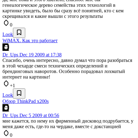
генеалогическое дерево семейства этих технологий в
картинке увидеть, было бы сразу всё понятней, кто с кем
скрещивался и какие вышли с этого результаты
0
Look
WiMAX. Как это работает
Dr_Ups
Dec 19 2009 at 17:38
Спасибо, очень интересно, давно думал что пора разобраться
в этой чехарде смеси технических определений и
брендинговых наворотов. Особенно порадовал лохматый
интернет на картинке!
+1
Look
Обзор ThinkPad x200s
Dr_Ups
Dec 5 2009 at 00:56
мне кажется, по нему их фирменный дисковод подрубается, у
меня даже есть, где-то на чердаке, вместе с докстанцией
0