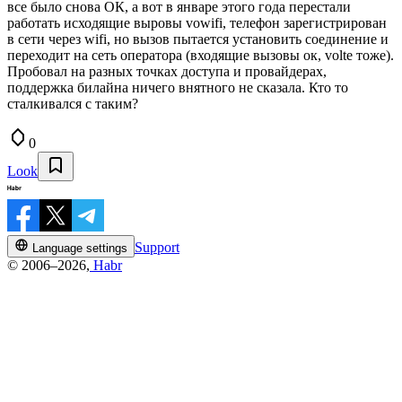
все было снова ОК, а вот в январе этого года перестали
работать исходящие выpовы vowifi, телефон зарегистрирован
в сети через wifi, но вызов пытается установить соединение и
переходит на сеть оператора (входящие вызовы ок, volte тоже).
Пробовал на разных точках доступа и провайдерах,
поддержка билайна ничего внятного не сказала. Кто то
сталкивался с таким?
0
Look
Support
Language settings
© 2006–2026,
Habr