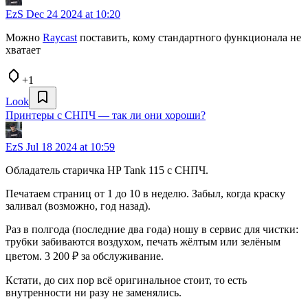
EzS
Dec 24 2024 at 10:20
Можно
Raycast
поставить, кому стандартного функционала не
хватает
+1
Look
Принтеры с СНПЧ — так ли они хороши?
EzS
Jul 18 2024 at 10:59
Обладатель старичка HP Tank 115 с СНПЧ.
Печатаем страниц от 1 до 10 в неделю. Забыл, когда краску
заливал (возможно, год назад).
Раз в полгода (последние два года) ношу в сервис для чистки:
трубки забиваются воздухом, печать жёлтым или зелёным
цветом. 3 200 ₽ за обслуживание.
Кстати, до сих пор всё оригинальное стоит, то есть
внутренности ни разу не заменялись.