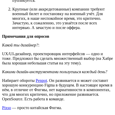
публикуется.
Крупные (или аккредитованные) компании требуют
военный билет и постановку на военный учёт. Для
многих, в наше неспокойное время, это критично.
Зачастую, к сожалению, это узнаётся после всех
интервью. А зачастую и после оффера.
Примечания для опросов
Какой ты дизайнер?
:
UX/UI-дизайнер, проектировщик интерфейсов — одно и
тоже. Предложил бы сделать множественный выбор (на Хабре
была хорошая небольшая статья на эту тему).
Какими дизайн-инструментами пользуешься каждый день?
Набирает обороты
Penpot
. Он развивается и может составит
хорошую конкуренцию Figma в будущем. В настоящее время в
нём, в отличие от Фигмы, нет вариативности в компонентах,
что для многих критично, но приложение развивается.
OpenSource. Есть работа в команде.
Pixso
— просто китайская Фигма.