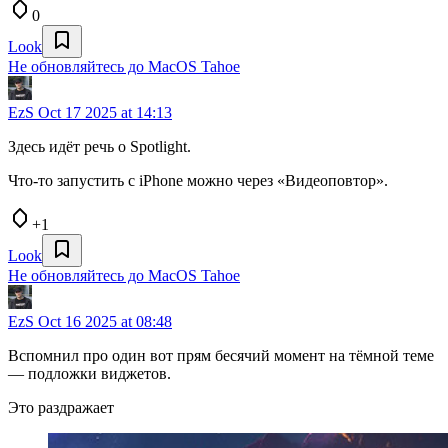
0
Look
Не обновляйтесь до MacOS Tahoe
EzS
Oct 17 2025 at 14:13
Здесь идёт речь о Spotlight.
Что-то запустить с iPhone можно через «Видеоповтор».
+1
Look
Не обновляйтесь до MacOS Tahoe
EzS
Oct 16 2025 at 08:48
Вспомнил про один вот прям бесячий момент на тёмной теме
— подложки виджетов.
Это раздражает