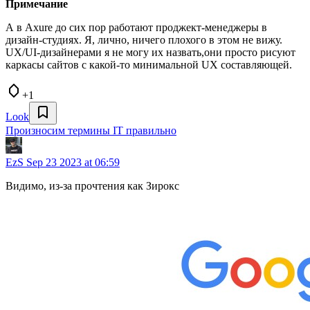
Примечание
А в Axure до сих пор работают проджект-менеджеры в
дизайн-студиях. Я, лично, ничего плохого в этом не вижу.
UX/UI-дизайнерами я не могу их назвать,они просто рисуют
каркасы сайтов с какой-то минимальной UX составляющей.
+1
Look
Произносим термины IT правильно
EzS
Sep 23 2023 at 06:59
Видимо, из-за прочтения как Зирокс