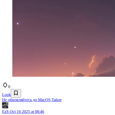
0
Look
Не обновляйтесь до MacOS Tahoe
EzS
Oct 16 2025 at 08:46