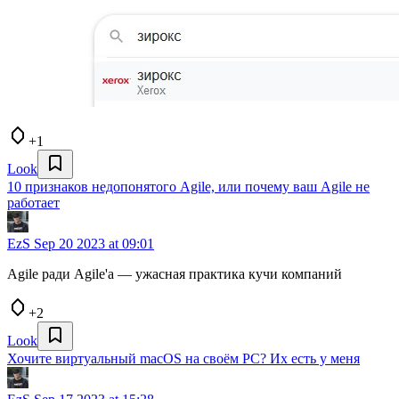
+1
Look
10 признаков недопонятого Agile, или почему ваш Agile не
работает
EzS
Sep 20 2023 at 09:01
Agile ради Agile'а — ужасная практика кучи компаний
+2
Look
Хочите виртуальный macOS на своём PC? Их есть у меня