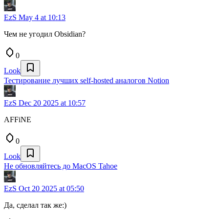
EzS
May 4 at 10:13
Чем не угодил Obsidian?
0
Look
Тестирование лучших self-hosted аналогов Notion
EzS
Dec 20 2025 at 10:57
AFFiNE
0
Look
Не обновляйтесь до MacOS Tahoe
EzS
Oct 20 2025 at 05:50
Да, сделал так же:)