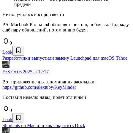
пределы
Не получилось воспроизвести
P.S. Macbook Pro на m4 обновлять не стал, побоялся. Подожду
ещё пару обновлений, потом видно будет.
0
Look
Разработчики выпустили замену Launchpad для macOS Tahoe
EzS
Oct 6 2025 at 12:17
Вот приложение для запоминания раскладки:
https://github.com/alextuby/KeyMinder
Поставил неделю назад, полёт отличный
0
Look
Shortcuts на Mac или как сократить Dock