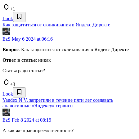
+1
Look
Как защититься от скликивания в Яндекс Директе
EzS
May 6 2024 at 06:16
Вопрос
: Как защититься от скликивания в Яндекс Директе
Ответ в статье
: никак
Статья ради статьи?
+3
Look
Yandex N.V. запретили в течение пяти лет создавать
аналогичные «Яндексу» сервисы
EzS
Feb 8 2024 at 08:15
А как же правопреемственность?