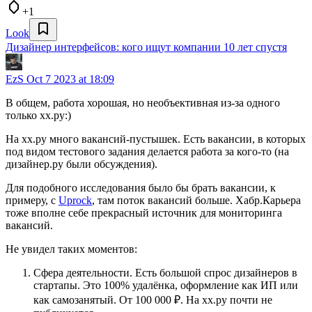
+1
Look
Дизайнер интерфейсов: кого ищут компании 10 лет спустя
EzS
Oct 7 2023 at 18:09
В общем, работа хорошая, но необъективная из-за одного
только хх.ру:)
На хх.ру много вакансий-пустышек. Есть вакансии, в которых
под видом тестового задания делается работа за кого-то (на
дизайнер.ру были обсуждения).
Для подобного исследования было бы брать вакансии, к
примеру, с
Uprock
, там поток вакансий больше. Хабр.Карьера
тоже вполне себе прекрасный источник для мониторинга
вакансий.
Не увидел таких моментов:
Сфера деятельности. Есть большой спрос дизайнеров в
стартапы. Это 100% удалёнка, оформление как ИП или
как самозанятый. От 100 000 ₽. На хх.ру почти не