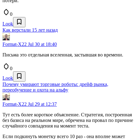
потери.
0
Look
Как верстали 15 лет назад
Format-X22
Jul 30 at 18:40
Письма это отдельная вселенная, застывшая во времени.
0
Look
Почему умирают торговые роботы: дрейф рынка,
переобучение и охота на альфу
Format-X22
Jul 29 at 12:37
Тут есть более короткое объяснение. Стратегия, построенная
без базиса на реальном мире, обречена на провал по причине
случайного совпадения на момент теста.
Если подкинуть монетку всего 10 раз - она вполне может