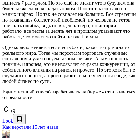
выпасть 7 раз орлом. Но это ещё не значит что в будущем она
будет также чаще выпадать орлом. Просто так совпало на
малых цифрах. Но так не совпадет на больших. Все стратегии
по теханализу болеют этой проблемой, но человек не готов
признать ошибку, ведь он видел паттерн, по истории
работало, все тесты за десять лет в прошлом указывают что
работает, что может то пойти не так. Но увы.
Однако дело меняется если есть базис, какая-то причина из
реального мира. Тогда мы перестаем торговать случайные
совпадения и уже торгуем законы физики. А там точность
повыше. Впрочем, это не избавляет от факта конкуренции, от
собственного влияния на рынок и прочего. Но это хотя бы не
случайны процесс, а просто работа в конкурентной среде, как
любой бизнес по сути.
Единственный способ зарабатывать на бирже - отталкиваться
от реальности.
+9
Look
Как верстали 15 лет назад