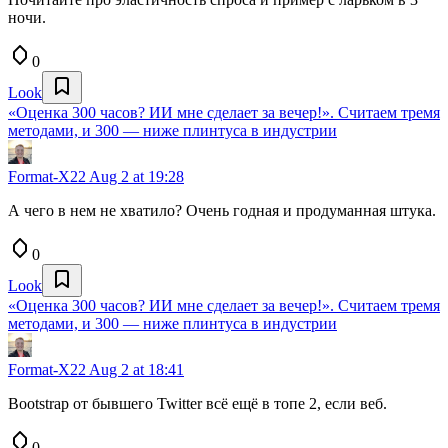
ночи.
0
Look
«Оценка 300 часов? ИИ мне сделает за вечер!». Считаем тремя
методами, и 300 — ниже плинтуса в индустрии
Format-X22
Aug 2 at 19:28
А чего в нем не хватило? Очень годная и продуманная штука.
0
Look
«Оценка 300 часов? ИИ мне сделает за вечер!». Считаем тремя
методами, и 300 — ниже плинтуса в индустрии
Format-X22
Aug 2 at 18:41
Bootstrap от бывшего Twitter всё ещё в топе 2, если веб.
0