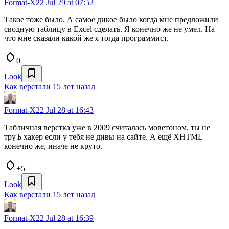
Format-X22
Jul 29 at 07:52
Такое тоже было. А самое дикое было когда мне предложили
сводную таблицу в Excel сделать. Я конечно же не умел. На
что мне сказали какой же я тогда программист.
0
Look
Как верстали 15 лет назад
Format-X22
Jul 28 at 16:43
Табличная верстка уже в 2009 считалась моветоном, ты не
труЪ хакер если у тебя не дивы на сайте. А ещё XHTML
конечно же, иначе не круто.
+5
Look
Как верстали 15 лет назад
Format-X22
Jul 28 at 16:39