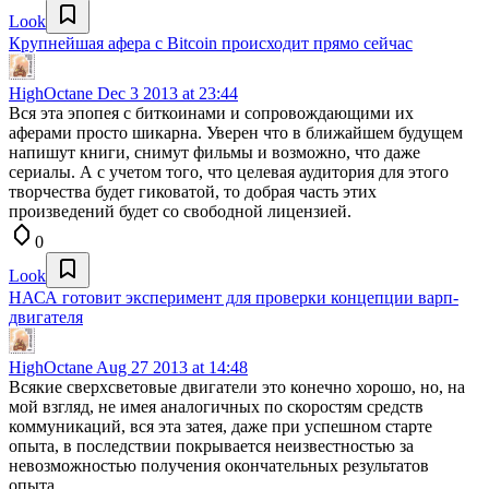
Look
Крупнейшая афера с Bitcoin происходит прямо сейчас
HighOctane
Dec 3 2013 at 23:44
Вся эта эпопея с биткоинами и сопровождающими их
аферами просто шикарна. Уверен что в ближайшем будущем
напишут книги, снимут фильмы и возможно, что даже
сериалы. А с учетом того, что целевая аудитория для этого
творчества будет гиковатой, то добрая часть этих
произведений будет со свободной лицензией.
0
Look
НАСА готовит эксперимент для проверки концепции варп-
двигателя
HighOctane
Aug 27 2013 at 14:48
Всякие сверхсветовые двигатели это конечно хорошо, но, на
мой взгляд, не имея аналогичных по скоростям средств
коммуникаций, вся эта затея, даже при успешном старте
опыта, в последствии покрывается неизвестностью за
невозможностью получения окончательных результатов
опыта.