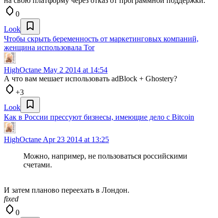
на свою платформу через отказ от программной поддержки.
0
Look
Чтобы скрыть беременность от маркетинговых компаний,
женщина использовала Tor
HighOctane
May 2 2014 at 14:54
А что вам мешает использовать adBlock + Ghostery?
+3
Look
Как в России прессуют бизнесы, имеющие дело с Bitcoin
HighOctane
Apr 23 2014 at 13:25
Можно, например, не пользоваться российскими
счетами.
И затем планово переехать в Лондон.
fixed
0