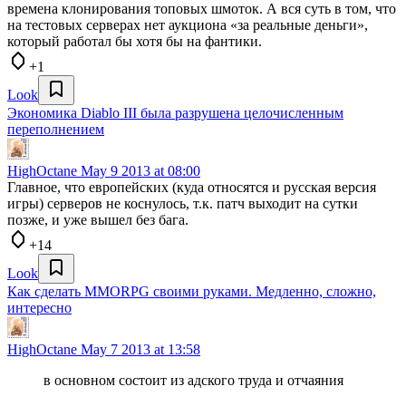
времена клонирования топовых шмоток. А вся суть в том, что
на тестовых серверах нет аукциона «за реальные деньги»,
который работал бы хотя бы на фантики.
+1
Look
Экономика Diablo III была разрушена целочисленным
переполнением
HighOctane
May 9 2013 at 08:00
Главное, что европейских (куда относятся и русская версия
игры) серверов не коснулось, т.к. патч выходит на сутки
позже, и уже вышел без бага.
+14
Look
Как сделать MMORPG своими руками. Медленно, сложно,
интересно
HighOctane
May 7 2013 at 13:58
в основном состоит из адского труда и отчаяния