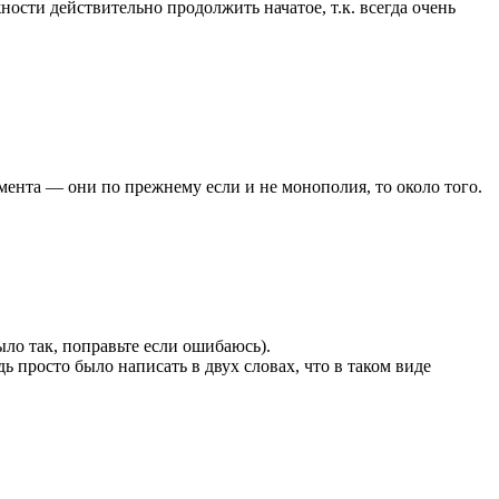
ности действительно продолжить начатое, т.к. всегда очень
мента — они по прежнему если и не монополия, то около того.
ыло так, поправьте если ошибаюсь).
ь просто было написать в двух словах, что в таком виде