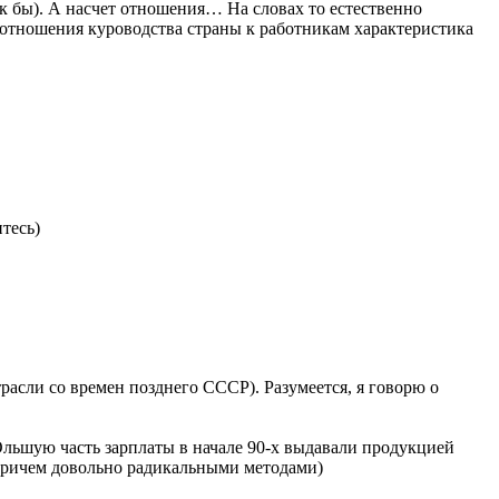
ак бы). А насчет отношения… На словах то естественно
 отношения куроводства страны к работникам характеристика
тесь)
расли со времен позднего СССР). Разумеется, я говорю о
бОльшую часть зарплаты в начале 90-х выдавали продукцией
, причем довольно радикальными методами)