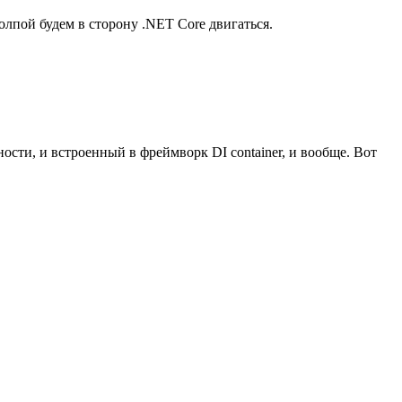
олпой будем в сторону .NET Core двигаться.
сти, и встроенный в фреймворк DI container, и вообще. Вот