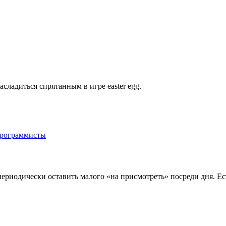
сладиться спрятанным в игре easter egg.
программисты
периодически оставить малого «на присмотреть» посреди дня. Е