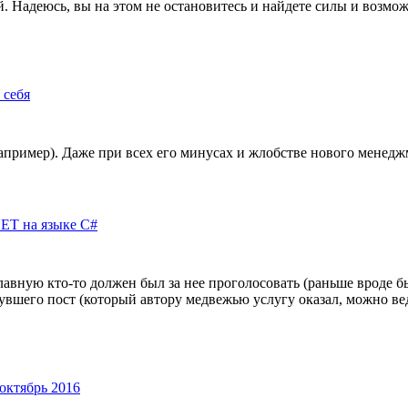
. Надеюсь, вы на этом не остановитесь и найдете силы и возмож
 себя
апример). Даже при всех его минусах и жлобстве нового менедж
ET на языке C#
лавную кто-то должен был за нее проголосовать (раньше вроде б
нувшего пост (который автору медвежью услугу оказал, можно вед
октябрь 2016