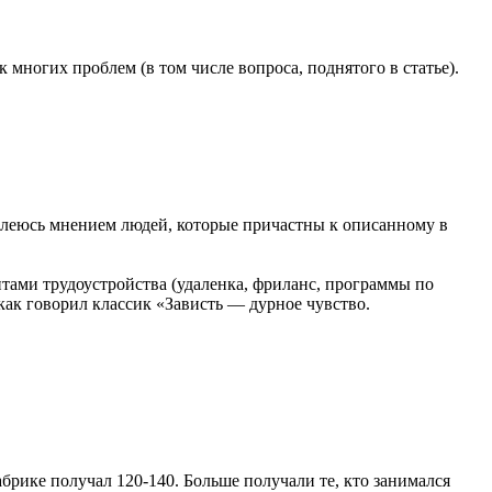
многих проблем (в том числе вопроса, поднятого в статье).
делеюсь мнением людей, которые причастны к описанному в
тами трудоустройства (удаленка, фриланс, программы по
как говорил классик «Зависть — дурное чувство.
брике получал 120-140. Больше получали те, кто занимался