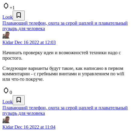
+1
Look
Плавающий телефон, охота за серой цаплей и плавательный
пузырь для человека
Kidar
Dec 16 2022 at 12:03
Начинать проверку идеи и возможностей техники надо с
простого.
Следующие варианты будут такие, как написано в первом
комментарии - с гребными винтами и управлением по wifi
или что-то покруче.
0
Look
Плавающий телефон, охота за серой цаплей и плавательный
пузырь для человека
Kidar
Dec 16 2022 at 11:04