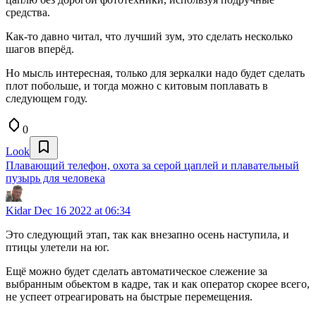
средства.
Как-то давно читал, что лучший зум, это сделать несколько
шагов вперёд.
Но мысль интересная, только для зеркалки надо будет сделать
плот побольше, и тогда можно с китовым поплавать в
следующем году.
0
Look
Плавающий телефон, охота за серой цаплей и плавательный
пузырь для человека
Kidar
Dec 16 2022 at 06:34
Это следующий этап, так как внезапно осень наступила, и
птицы улетели на юг.
Ещё можно будет сделать автоматическое слежение за
выбранным обьектом в кадре, так и как оператор скорее всего,
не успеет отреагировать на быстрые перемещения.