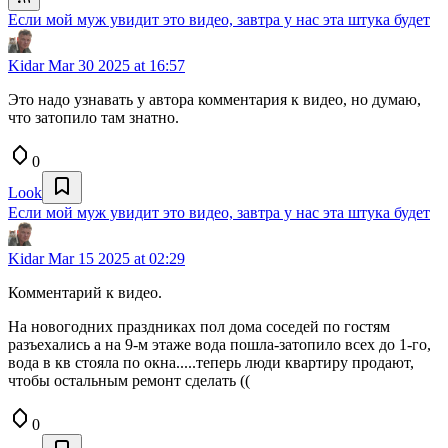
Если мой муж увидит это видео, завтра у нас эта штука будет
Kidar
Mar 30 2025 at 16:57
Это надо узнавать у автора комментария к видео, но думаю,
что затопило там знатно.
0
Look
Если мой муж увидит это видео, завтра у нас эта штука будет
Kidar
Mar 15 2025 at 02:29
Комментарий к видео.
На новогодних праздниках пол дома соседей по гостям
разъехались а на 9-м этаже вода пошла-затопило всех до 1-го,
вода в кв стояла по окна.....теперь люди квартиру продают,
чтобы остальным ремонт сделать ((
0