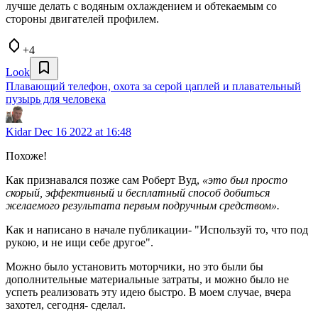
лучше делать с водяным охлаждением и обтекаемым со
стороны двигателей профилем.
+4
Look
Плавающий телефон, охота за серой цаплей и плавательный
пузырь для человека
Kidar
Dec 16 2022 at 16:48
Похоже!
Как признавался позже сам Роберт Вуд,
«это был просто
скорый, эффективный и бесплатный способ добиться
желаемого результата первым подручным средством».
Как и написано в начале публикации- "Используй то, что под
рукою, и не ищи себе другое".
Можно было установить моторчики, но это были бы
дополнительные материальные затраты, и можно было не
успеть реализовать эту идею быстро. В моем случае, вчера
захотел, сегодня- сделал.