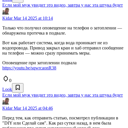
Если мой муж увидит это видео, завтра у нас эта штука будет
Kidar
Mar 14 2025 at 10:14
Только что получил оповещение на телефон о затоплении —
обнаружена протечка в подвале.
Вот как работает система, когда вода проникает не из
водопровода. Привод закрыл кран и хаб отправил сообщение
на телефон — можно сразу принимать меры.
Оповещение при затоплении подвала
https://youtu.be/sqwrcaonR38
0
Look
Если мой муж увидит это видео, завтра у нас эта штука будет
Kidar
Mar 14 2025 at 04:46
Перед тем, как отправить статью, посмотрел публикации в
"DIY или Сделай сам". Как раз сутки назад, в нем была