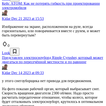
Кейс АТОМ: Как не потерять гибкость при проектировании
электромобиля
Kidar
Dec 21 2023 at 15:53
Изображение на экране, расположенном на руле, всегда
горизонтально, или поворачивается вместе с рулем, и может
быть перевернутым?
0
Look
Представлен электросноуборд Ripple Cyrusher, который может
двигаться по пересечённой местности и по равнине
Kidar
Dec 14 2023 at 09:33
у этого снегоуборщика нет привода для передвижения.
На фото показан рабочий орган, который выбрасывает снег.
Скорость вращения двигателя 2300 об/мин. Надо просто
расчитать передаточное отношение, чтобы колесо, которое
будет отталкивать электросноуборт, крутилось в оптимальном
диапазоне оборотов.