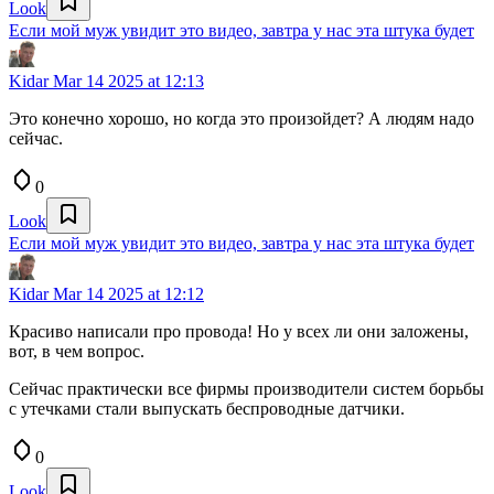
Look
Если мой муж увидит это видео, завтра у нас эта штука будет
Kidar
Mar 14 2025 at 12:13
Это конечно хорошо, но когда это произойдет? А людям надо
сейчас.
0
Look
Если мой муж увидит это видео, завтра у нас эта штука будет
Kidar
Mar 14 2025 at 12:12
Красиво написали про провода! Но у всех ли они заложены,
вот, в чем вопрос.
Сейчас практически все фирмы производители систем борьбы
с утечками стали выпускать беспроводные датчики.
0
Look