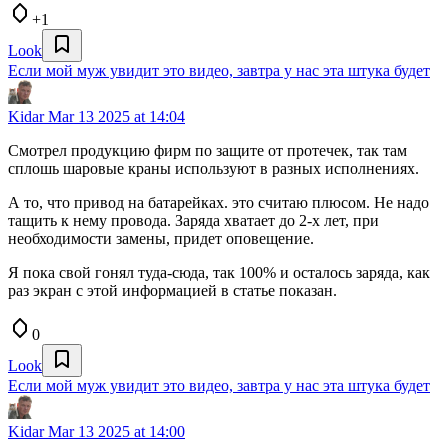
+1
Look
Если мой муж увидит это видео, завтра у нас эта штука будет
Kidar
Mar 13 2025 at 14:04
Смотрел продукцию фирм по защите от протечек, так там
сплошь шаровые краны используют в разных исполнениях.
А то, что привод на батарейках. это считаю плюсом. Не надо
тащить к нему провода. Заряда хватает до 2-х лет, при
необходимости замены, придет оповещение.
Я пока свой гонял туда-сюда, так 100% и осталось заряда, как
раз экран с этой информацией в статье показан.
0
Look
Если мой муж увидит это видео, завтра у нас эта штука будет
Kidar
Mar 13 2025 at 14:00