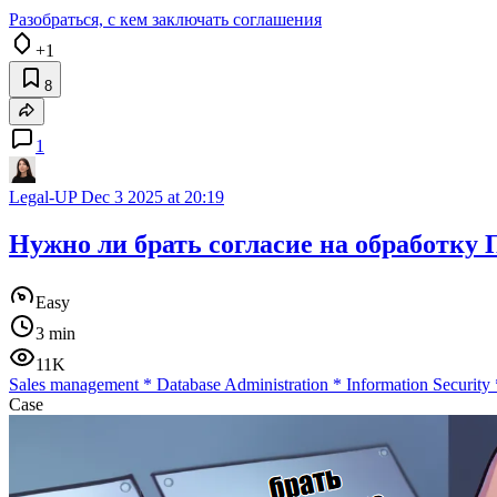
Разобраться, с кем заключать соглашения
+1
8
1
Legal-UP
Dec 3 2025 at 20:19
Нужно ли брать согласие на обработку 
Easy
3 min
11K
Sales management
*
Database Administration
*
Information Security
Case