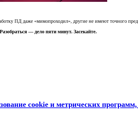
аботку ПД даже «мимопроходил», другие не имеют точного предс
Разобраться — дело пяти минут. Засекайте.
ьзование cookie и метрических программ