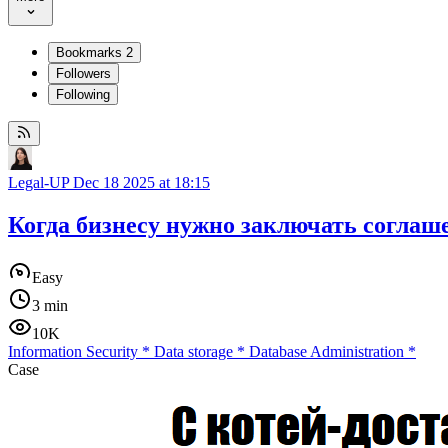
Bookmarks
2
Followers
Following
Legal-UP
Dec 18 2025 at 18:15
Когда бизнесу нужно заключать соглаш
Easy
3 min
10K
Information Security
*
Data storage
*
Database Administration
*
Case