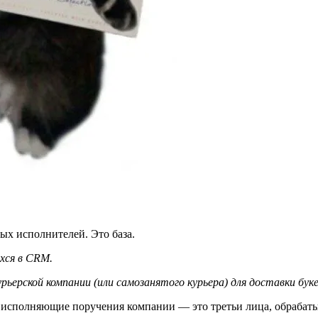
ых исполнителей. Это база.
хся в CRM.
рьерской компании (или самозанятого курьера) для доставки бук
, исполняющие поручения компании — это третьи лица, обраба