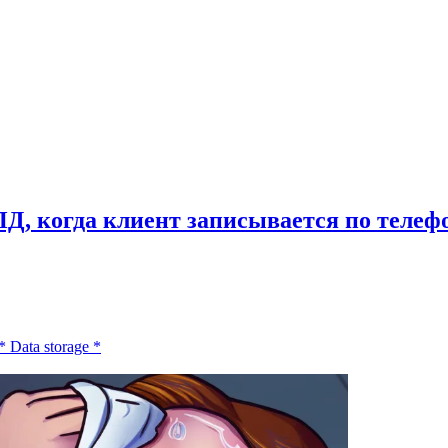
ПД, когда клиент записывается по телеф
*
Data storage
*