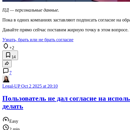
ПД — персональные данные.
Пока в одних компаниях заставляют подписать согласие на обр
Давайте прямо сейчас поставим жирную точку в этом вопросе.
Узнать, брать или не брать согласие
+2
14
7
Legal-UP
Oct 2 2025 at 20:10
Пользователь не дал согласие на испол
делать
Easy
2 min