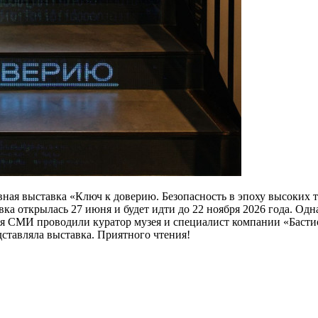
вная выставка «Ключ к доверию. Безопасность в эпоху высоких 
а открылась 27 июня и будет идти до 22 ноября 2026 года. Одн
я СМИ проводили куратор музея и специалист компании «Бастион»
едставляла выставка. Приятного чтения!