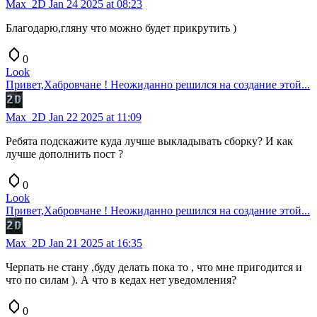
Max_2D
Jan 24 2025 at 08:23
Благодарю,гляну что можно будет прикрутить )
0
Look
Привет,Хабровчане ! Неожиданно решился на создание этой...
Max_2D
Jan 22 2025 at 11:09
Ребята подскажите куда лучше выкладывать сборку? И как
лучше дополнить пост ?
0
Look
Привет,Хабровчане ! Неожиданно решился на создание этой...
Max_2D
Jan 21 2025 at 16:35
Черпать не стану ,буду делать пока то , что мне пригодится и
что по силам ). А что в кедах нет уведомления?
0