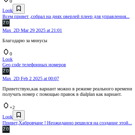
0
Look
Всем привет ,собрал на днях оверлей плеер для управления...
Max_2D
Mar 29 2025 at 21:01
Благодарю за минусы
0
Look
Geo code телефонных номеров
Max_2D
Feb 2 2025 at 00:07
Приветствую,как вариант можно в режиме реального времени
получать номер с помощью правок в dialplan как вариант.
+2
Look
Привет,Хабровчане ! Неожиданно решился на создание этой...