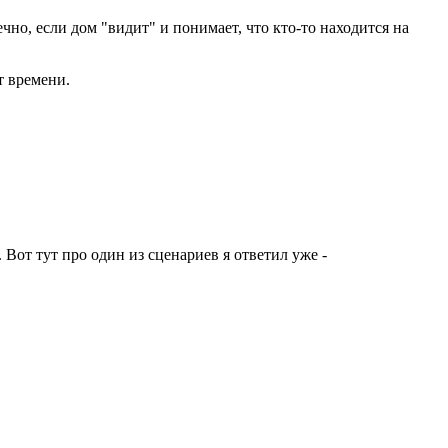
чно, если дом "видит" и понимает, что кто-то находится на
т времени.
 Вот тут про один из сценариев я ответил уже -