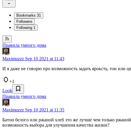
Bookmarks
31
Followers
Following
1
Правила умного дома
Maximuzzz
Sep 10 2021 at 11:43
И я даже не говорю про возможность задать яроксть, тон или 
+1
Look
Правила умного дома
Maximuzzz
Sep 10 2021 at 11:35
Батон белого или ржаной хлеб это же лучше чем только ржаной 
возможность выбора для улучшения качества жизни?