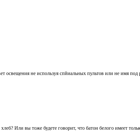
цвет освещения не используя спйиальных пультов или не имя под
хлеб? Или вы тоже будете говорит, что батон белого имеет толь