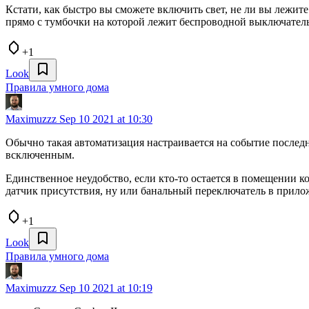
Кстати, как быстро вы сможете включить свет, не ли вы лежите
прямо с тумбочки на которой лежит беспроводной выключатель
+1
Look
Правила умного дома
Maximuzzz
Sep 10 2021 at 10:30
Обычно такая автоматизация настраивается на событие последний
всключенным.
Единственное неудобство, если кто-то остается в помещении ко
датчик присутствия, ну или банальный переключатель в прило
+1
Look
Правила умного дома
Maximuzzz
Sep 10 2021 at 10:19