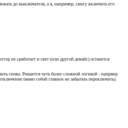
бежать до выключателя, а я, например, смогу включить его
ггер не сработает и свет (или другой девайс) останется
чить снова. Решается чуть более сложной логикой - напрмер
ключение (мамо собой главное не забытьть переключить).