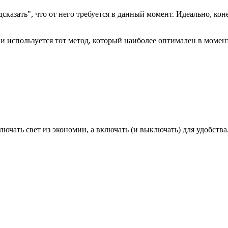
азать", что от него требуется в данный момент. Идеально, коне
 и используется тот метод, который наиболее оптимален в момен
лючать свет из экономии, а включать (и выключать) для удобства.
ь