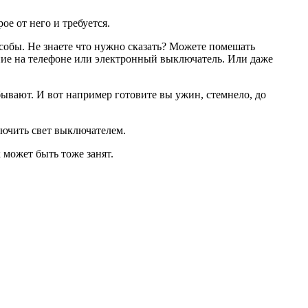
е от него и требуется.
особы. Не знаете что нужно сказать? Можете помешать
ние на телефоне или электронный выключатель. Или даже
бывают. И вот например готовите вы ужин, стемнело, до
лючить свет выключателем.
 может быть тоже занят.