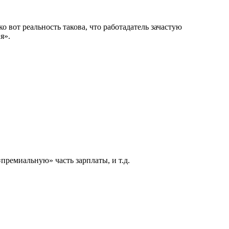
о вот реальность такова, что работадатель зачастую
я».
премиальную» часть зарплаты, и т.д.