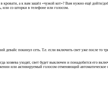
 в кровати, а к вам зашёл «чужой кот»? Вам нужно ещё дойти/до
, или со шторки в телефоне или голосом.
 девайс покинул сеть. Т.е. если включить свет уже после то три
гда хозяева уходят, свет будет выключен и понадобится его вклю
жении или активируемый голосом отменяющий автоматическое от