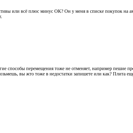
нативы или всё плюс минус ОК? Он у меня в списке покупок на 
.
угие способы перемещения тоже не отменяет, например пешие про
возьмешь, вы жто тоже в недостатки запишете или как? Плита еще