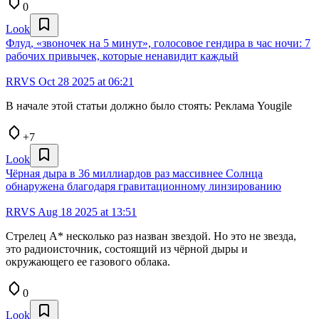
0
Look
Флуд, «звоночек на 5 минут», голосовое гендира в час ночи: 7
рабочих привычек, которые ненавидит каждый
RRVS
Oct 28 2025 at 06:21
В начале этой статьи должно было стоять: Реклама Yougile
+7
Look
Чёрная дыра в 36 миллиардов раз массивнее Солнца
обнаружена благодаря гравитационному линзированию
RRVS
Aug 18 2025 at 13:51
Стрелец А* несколько раз назван звездой. Но это не звезда,
это радиоисточник, состоящий из чёрной дыры и
окружающего ее газового облака.
0
Look