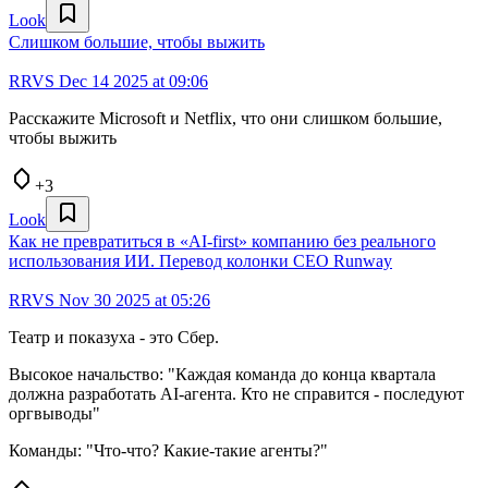
Look
Слишком большие, чтобы выжить
RRVS
Dec 14 2025 at 09:06
Расскажите Microsoft и Netflix, что они слишком большие,
чтобы выжить
+3
Look
Как не превратиться в «AI-first» компанию без реального
использования ИИ. Перевод колонки CEO Runway
RRVS
Nov 30 2025 at 05:26
Театр и показуха - это Сбер.
Высокое начальство: "Каждая команда до конца квартала
должна разработать AI-агента. Кто не справится - последуют
оргвыводы"
Команды: "Что-что? Какие-такие агенты?"