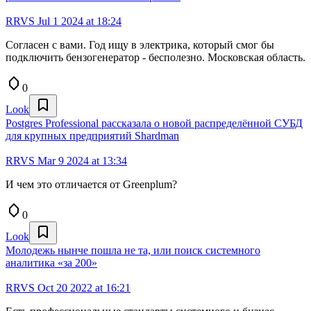
RRVS
Jul 1 2024 at 18:24
Согласен с вами. Год ищу в электрика, который смог бы
подключить бензогенератор - бесполезно. Московская область.
0
Look
Postgres Professional рассказала о новой распределённой СУБД
для крупных предприятий Shardman
RRVS
Mar 9 2024 at 13:34
И чем это отличается от Greenplum?
0
Look
Молодежь нынче пошла не та, или поиск системного
аналитика «за 200»
RRVS
Oct 20 2022 at 16:21