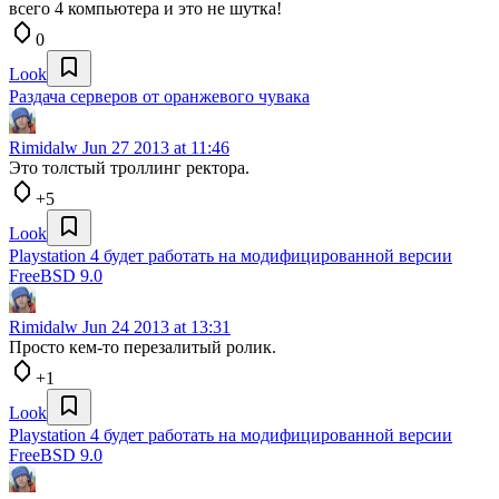
всего 4 компьютера и это не шутка!
0
Look
Раздача серверов от оранжевого чувака
Rimidalw
Jun 27 2013 at 11:46
Это толстый троллинг ректора.
+5
Look
Playstation 4 будет работать на модифицированной версии
FreeBSD 9.0
Rimidalw
Jun 24 2013 at 13:31
Просто кем-то перезалитый ролик.
+1
Look
Playstation 4 будет работать на модифицированной версии
FreeBSD 9.0