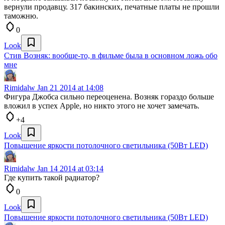
вернули продавцу. 317 бакинских, печатные платы не прошли
таможню.
0
Look
Стив Возняк: вообще-то, в фильме была в основном ложь обо
мне
Rimidalw
Jan 21 2014 at 14:08
Фигура Джобса сильно переоценена. Возняк гораздо больше
вложил в успех Apple, но никто этого не хочет замечать.
+4
Look
Повышение яркости потолочного светильника (50Вт LED)
Rimidalw
Jan 14 2014 at 03:14
Где купить такой радиатор?
0
Look
Повышение яркости потолочного светильника (50Вт LED)