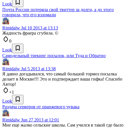
Look
Почта России потеряла свой твиттер за долги, а до этого
говорила, что его взломали
Rimidalw
Jul 10 2013 at 13:13
Жадность фраера сгубила. ©
0
Look
Самодельный трекинг посылок, или Туда и Обратно
Rimidalw
Jul 5 2013 at 13:38
Я давно догадывался, что самый большой тормоз посылка
делает в Москве!!! Это и подтверждает ваша гифка! Спасибо
Автор!
+1
Look
Раздача серверов от оранжевого чувака
Rimidalw
Jun 27 2013 at 12:01
Мне еще жалко сельские школы. Сам учился в такой где было