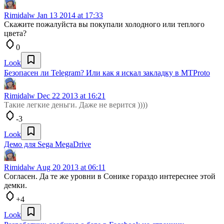
Rimidalw
Jan 13 2014 at 17:33
Скажите пожалуйста вы покупали холодного или теплого
цвета?
0
Look
Безопасен ли Telegram? Или как я искал закладку в MTProto
Rimidalw
Dec 22 2013 at 16:21
Такие легкие деньги. Даже не верится ))))
-3
Look
Демо для Sega MegaDrive
Rimidalw
Aug 20 2013 at 06:11
Согласен. Да те же уровни в Сонике гораздо интереснее этой
демки.
+4
Look