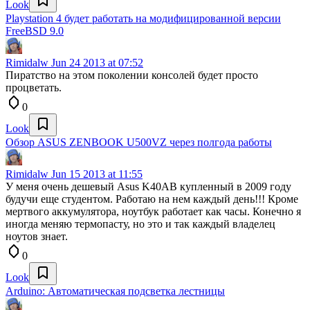
Look
Playstation 4 будет работать на модифицированной версии
FreeBSD 9.0
Rimidalw
Jun 24 2013 at 07:52
Пиратство на этом поколении консолей будет просто
процветать.
0
Look
Обзор ASUS ZENBOOK U500VZ через полгода работы
Rimidalw
Jun 15 2013 at 11:55
У меня очень дешевый Asus K40AB купленный в 2009 году
будучи еще студентом. Работаю на нем каждый день!!! Кроме
мертвого аккумулятора, ноутбук работает как часы. Конечно я
иногда меняю термопасту, но это и так каждый владелец
ноутов знает.
0
Look
Arduino: Автоматическая подсветка лестницы