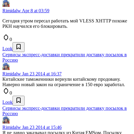
Rimidalw
Apr 8 at 03:59
Сегодня утром пересал работать мой VLESS XHTTP похоже
РКН научился его блокировать.
0
Look
Сервисы экспресс-доставки прекратили доставку посылок в
Россию
Rimidalw
Jan 23 2014 at 16:37
Китайские таможенники вернули китайскому продовану.
Наверно новый закон на ограничение в 150 евро заработал.
0
Look
Сервисы экспресс-доставки прекратили доставку посылок в
Россию
Rimidalw
Jan 23 2014 at 15:46
Я не давно заказывал посылку из Китая EMSом. Посылку