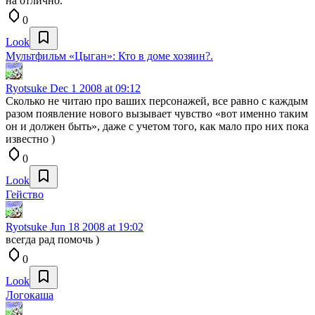
на отлично.
0
Look
Мультфильм «Цыган»: Кто в доме хозяин?.
Ryotsuke
Dec 1 2008 at 09:12
Сколько не читаю про ваших персонажей, все равно с каждым
разом появление нового вызывает чувство «вот именно таким
он и должен быть», даже с учетом того, как мало про них пока
известно )
0
Look
Гейство
Ryotsuke
Jun 18 2008 at 19:02
всегда рад помочь )
0
Look
Логокаша