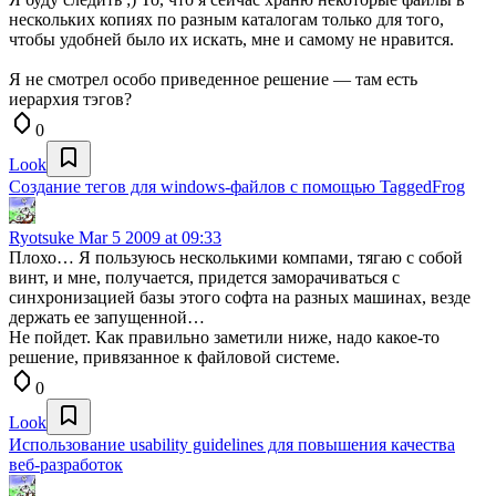
нескольких копиях по разным каталогам только для того,
чтобы удобней было их искать, мне и самому не нравится.
Я не смотрел особо приведенное решение — там есть
иерархия тэгов?
0
Look
Создание тегов для windows-файлов с помощью TaggedFrog
Ryotsuke
Mar 5 2009 at 09:33
Плохо… Я пользуюсь несколькими компами, тягаю с собой
винт, и мне, получается, придется заморачиваться с
синхронизацией базы этого софта на разных машинах, везде
держать ее запущенной…
Не пойдет. Как правильно заметили ниже, надо какое-то
решение, привязанное к файловой системе.
0
Look
Использование usability guidelines для повышения качества
веб-разработок