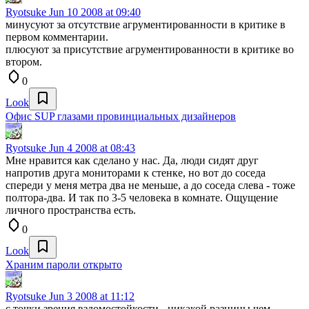
Ryotsuke
Jun 10 2008 at 09:40
минусуют за отсутствие агрументированности в критике в
первом комментарии.
плюсуют за присутствие агрументированности в критике во
втором.
0
Look
Офис SUP глазами провинциальных дизайнеров
Ryotsuke
Jun 4 2008 at 08:43
Мне нравится как сделано у нас. Да, люди сидят друг
напротив друга мониторами к стенке, но вот до соседа
спереди у меня метра два не меньше, а до соседа слева - тоже
полтора-два. И так по 3-5 человека в комнате. Ощущение
личного пространства есть.
0
Look
Храним пароли открыто
Ryotsuke
Jun 3 2008 at 11:12
с точки зрения взломостойкости - никакой разницы чем