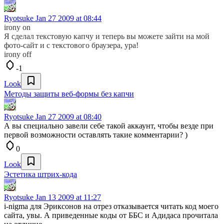
Ryotsuke
Jan 27 2009 at 08:44
irony on
Я сделал текстовую капчу и теперь вы можете зайти на мой
фото-сайт и с текстового браузера, ура!
irony off
-1
Look
Методы защиты веб-формы без капчи
Ryotsuke
Jan 27 2009 at 08:40
А вы специально завели себе такой аккаунт, чтобы везде при
первой возможности оставлять такие комментарии? )
0
Look
Эстетика штрих-кода
Ryotsuke
Jan 13 2009 at 11:27
i-nigma для Эриксонов на отрез отказывается читать код моего
сайта, увы. А приведенные коды от ББС и Адидаса прочитала