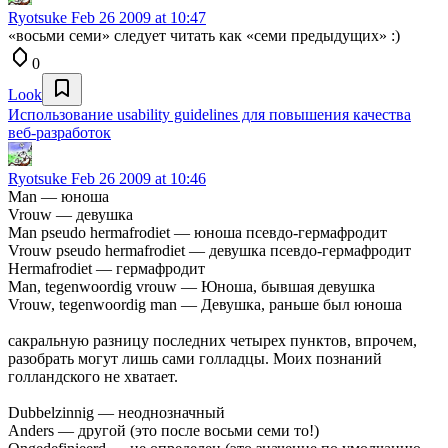
Ryotsuke
Feb 26 2009 at 10:47
«восьми семи» следует читать как «семи предыдущих» :)
0
Look
Использование usability guidelines для повышения качества
веб-разработок
Ryotsuke
Feb 26 2009 at 10:46
Man — юноша
Vrouw — девушка
Man pseudo hermafrodiet — юноша псевдо-гермафродит
Vrouw pseudo hermafrodiet — девушка псевдо-гермафродит
Hermafrodiet — гермафродит
Man, tegenwoordig vrouw — Юноша, бывшая девушка
Vrouw, tegenwoordig man — Девушка, раньше был юноша
сакральную разницу последних четырех пунктов, впрочем,
разобрать могут лишь сами голладцы. Моих познаний
голландского не хватает.
Dubbelzinnig — неоднозначный
Anders — другой (это после восьми семи то!)