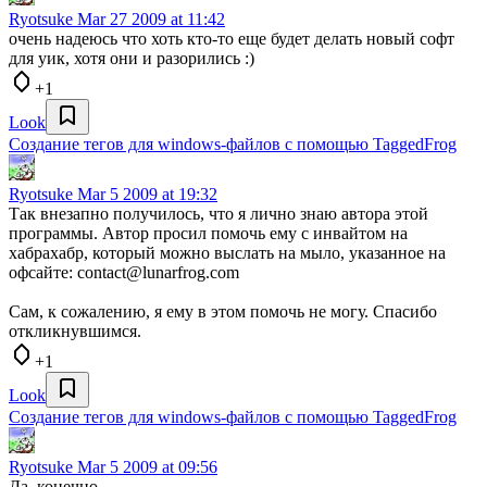
Ryotsuke
Mar 27 2009 at 11:42
очень надеюсь что хоть кто-то еще будет делать новый софт
для уик, хотя они и разорились :)
+1
Look
Создание тегов для windows-файлов с помощью TaggedFrog
Ryotsuke
Mar 5 2009 at 19:32
Так внезапно получилось, что я лично знаю автора этой
программы. Автор просил помочь ему с инвайтом на
хабрахабр, который можно выслать на мыло, указанное на
офсайте: contact@lunarfrog.com
Сам, к сожалению, я ему в этом помочь не могу. Спасибо
откликнувшимся.
+1
Look
Создание тегов для windows-файлов с помощью TaggedFrog
Ryotsuke
Mar 5 2009 at 09:56
Да, конечно.