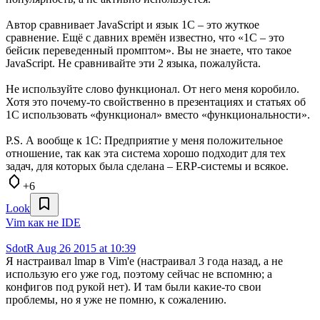
Автор сравнивает JavaScript и язык 1C – это жуткое
сравнение. Ещё с давних времён известно, что «1С – это
бейсик переведенный промптом». Вы не знаете, что такое
JavaScript. Не сравнивайте эти 2 языка, пожалуйста.
Не используйте слово функционал. От него меня коробило.
Хотя это почему-то свойственно в презентациях и статьях об
1С использовать «функционал» вместо «функциональности».
P.S. А вообще к 1С: Предприятие у меня положительное
отношение, так как эта система хорошо подходит для тех
задач, для которых была сделана – ERP-системы и всякое.
+6
Look
Vim как не IDE
SdotR
Aug 26 2015 at 10:39
Я настраивал lmap в Vim'e (настраивал 3 года назад, а не
использую его уже год, поэтому сейчас не вспомню; а
конфигов под рукой нет). И там были какие-то свои
проблемы, но я уже не помню, к сожалению.