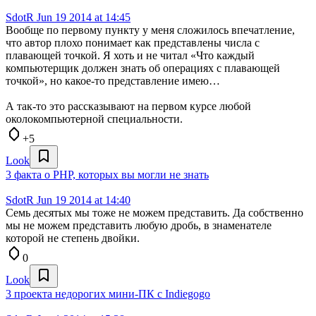
SdotR
Jun 19 2014 at 14:45
Вообще по первому пункту у меня сложилось впечатление,
что автор плохо понимает как представлены числа с
плавающей точкой. Я хоть и не читал «Что каждый
компьютерщик должен знать об операциях с плавающей
точкой», но какое-то представление имею…
А так-то это рассказывают на первом курсе любой
околокомпьютерной специальности.
+5
Look
3 факта о PHP, которых вы могли не знать
SdotR
Jun 19 2014 at 14:40
Семь десятых мы тоже не можем представить. Да собственно
мы не можем представить любую дробь, в знаменателе
которой не степень двойки.
0
Look
3 проекта недорогих мини-ПК с Indiegogo