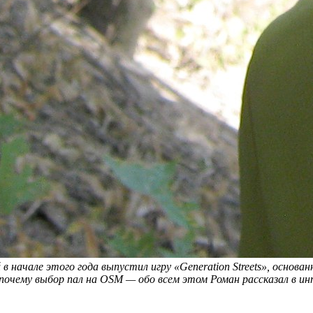
 начале этого года выпустил игру «Generation Streets», основа
 и почему выбор пал на OSM — обо всем этом Роман рассказал в и