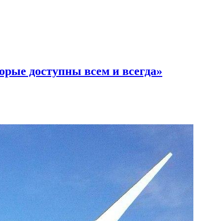
орые доступны всем и всегда»