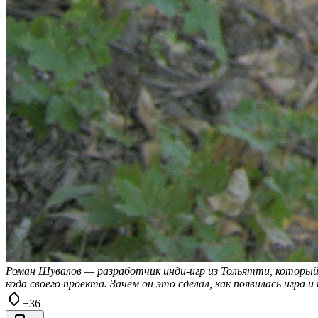
Роман Шувалов — разработчик инди-игр из Тольятти, который в
кода своего проекта. Зачем он это сделал, как появилась игра
+36