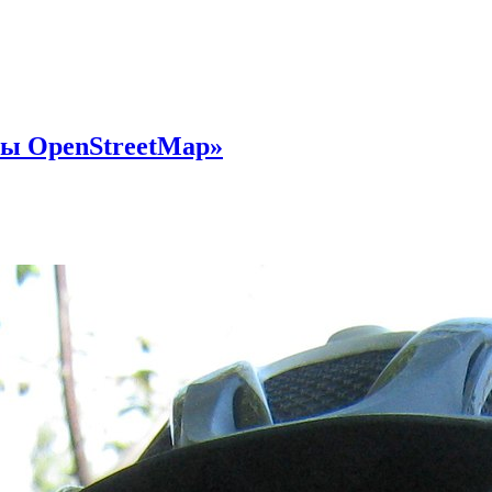
ты OpenStreetMap»