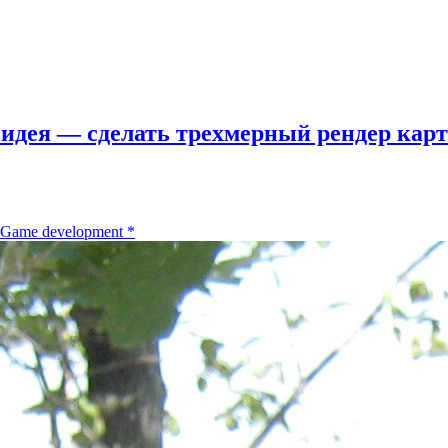
 идея — сделать трехмерный рендер кар
Game development
*