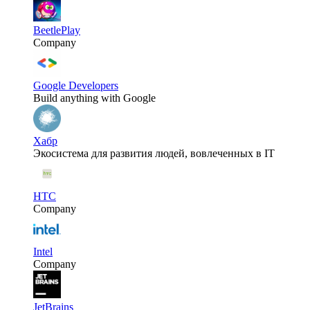
BeetlePlay
Company
Google Developers
Build anything with Google
Хабр
Экосистема для развития людей, вовлеченных в IT
HTC
Company
Intel
Company
JetBrains