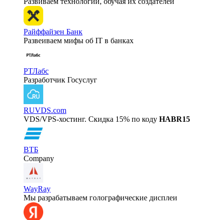
Развиваем технологии, обучая их создателей
Райффайзен Банк
Развеиваем мифы об IT в банках
РТЛабс
Разработчик Госуслуг
RUVDS.com
VDS/VPS-хостинг. Скидка 15% по коду
HABR15
ВТБ
Company
WayRay
Мы разрабатываем голографические дисплеи