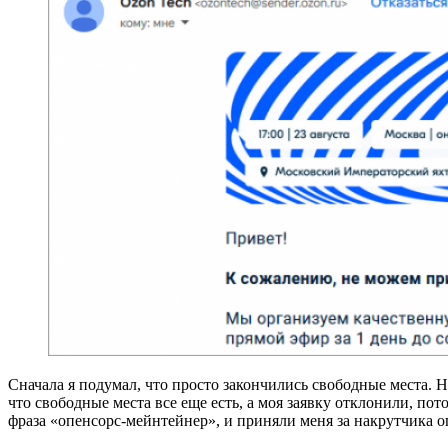
Сначала я подумал, что просто закончились свободные места. 
что свободные места все еще есть, а моя заявку отклонили, по
фраза «опенсорс-мейнтейнер», и приняли меня за накрутчика о