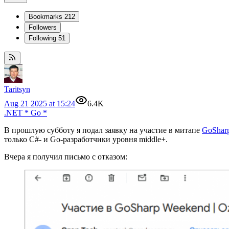
Bookmarks
212
Followers
Following
51
Taritsyn
Aug 21 2025 at 15:24
6.4K
.NET
*
Go
*
В прошлую субботу я подал заявку на участие в митапе
GoShar
только C#- и Go-разработчики уровня middle+.
Вчера я получил письмо с отказом: